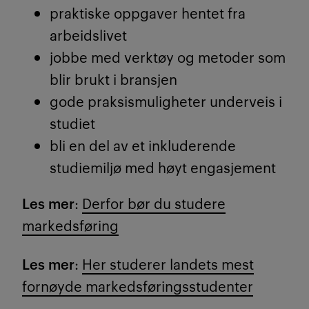
praktiske oppgaver hentet fra
arbeidslivet
jobbe med verktøy og metoder som
blir brukt i bransjen
gode praksismuligheter underveis i
studiet
bli en del av et inkluderende
studiemiljø med høyt engasjement
Les mer
:
Derfor bør du studere
markedsføring
Les mer
:
Her studerer landets mest
fornøyde markedsføringsstudenter