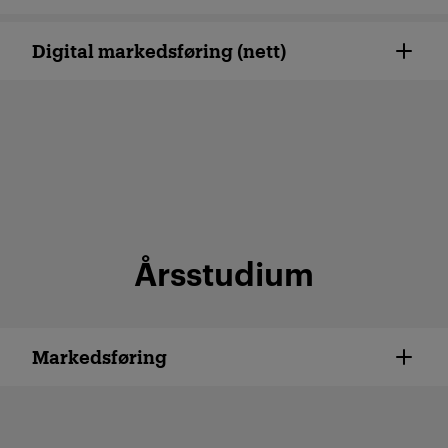
Digital markedsføring (nett)
Årsstudium
Markeds­føring