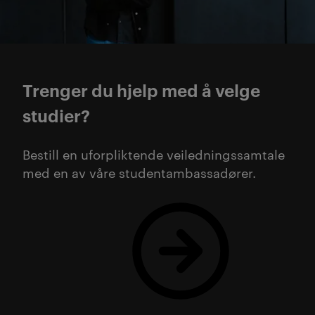
Trenger du hjelp med å velge
studier?
Bestill en uforpliktende veiledningssamtale
med en av våre studentambassadører.
Bestill gratis veiledning