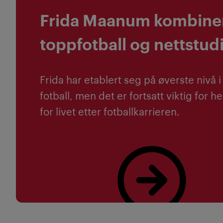
Frida Maanum kombine
toppfotball og nettstud
Frida har etablert seg på øverste nivå i
fotball, men det er fortsatt viktig for 
for livet etter fotballkarrieren.
Les mer om Frida Maanum