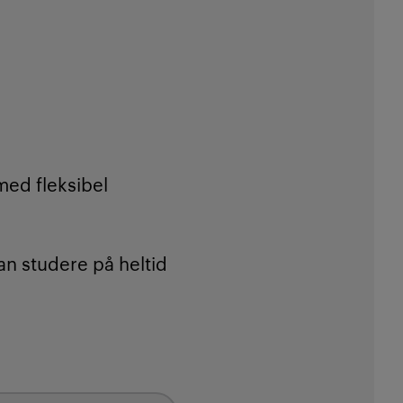
 med fleksibel
an studere på heltid