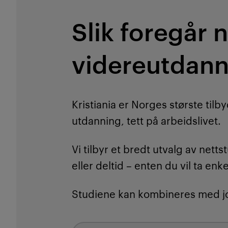
Slik foregår 
videreutdann
Kristiania er Norges største tilb
utdanning, tett på arbeidslivet.
Vi tilbyr et bredt utvalg av net
eller deltid – enten du vil ta en
Studiene kan kombineres med job