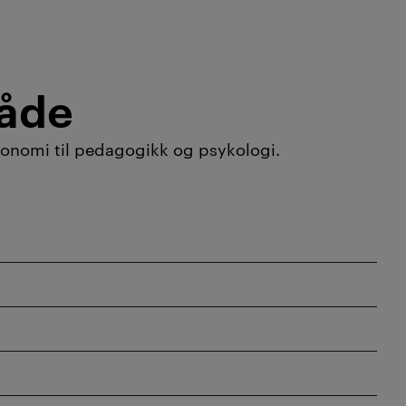
råde
økonomi til pedagogikk og psykologi.