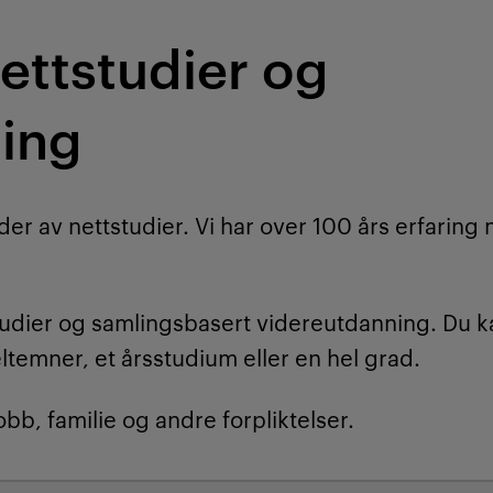
nettstudier og
ing
yder av nettstudier. Vi har over 100 års erfaring
tstudier og samlingsbasert videreutdanning. Du k
keltemner, et årsstudium eller en hel grad.
b, familie og andre forpliktelser.