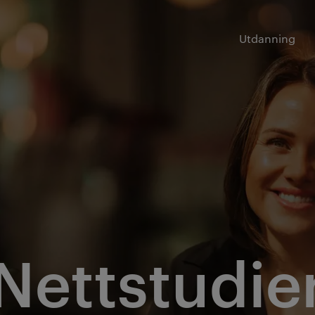
Utdanning
Nettstudie