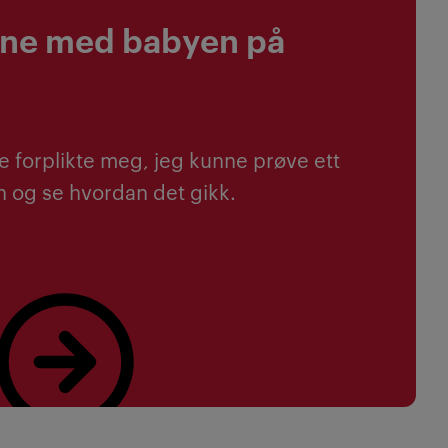
ene med babyen på
ke forplikte meg, jeg kunne prøve ett
og se hvordan det gikk.
ulejman