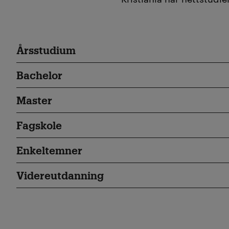
Årsstudium
Bachelor
Master
Fagskole
Enkeltemner
Videreutdanning