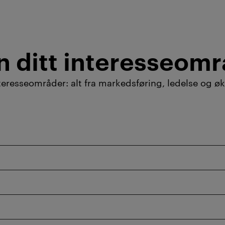
n ditt interesseom
nteresseområder: alt fra markedsføring, ledelse og 