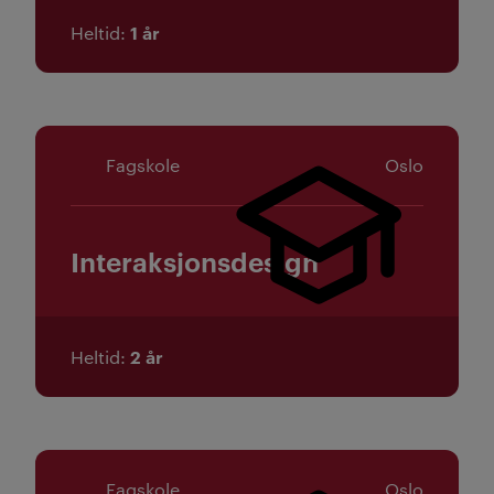
1 år
Heltid
Fagskole
Oslo
Interaksjonsdesign
2 år
Heltid
Fagskole
Oslo