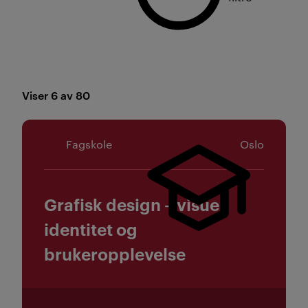
Viser 6 av 80
Fagskole
Oslo
Grafisk design – visuell
identitet og
brukeropplevelse