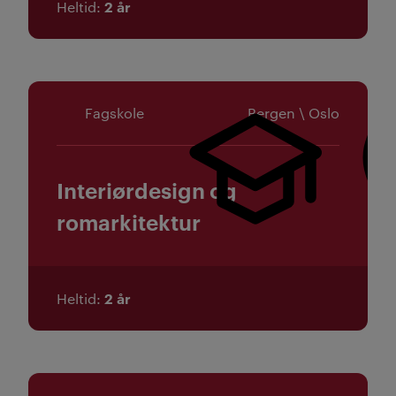
2 år
Heltid
Fagskole
Bergen \ Oslo
Interiørdesign og
romarkitektur
2 år
Heltid