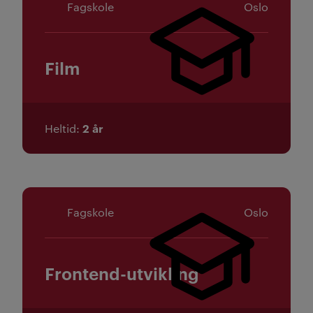
Fagskole
Oslo
Film
2 år
Heltid
Fagskole
Oslo
Frontend-utvikling