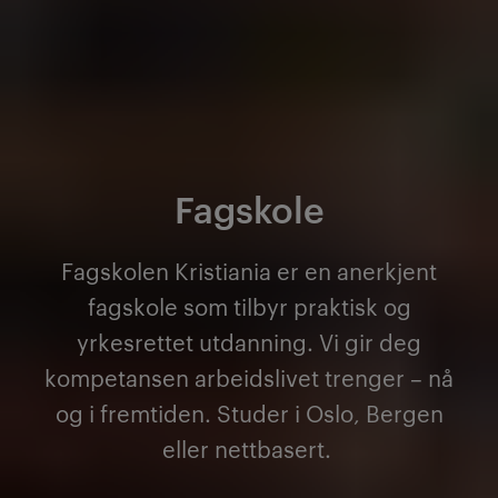
Fagskole
Fagskolen Kristiania er en anerkjent
fagskole som tilbyr praktisk og
yrkesrettet utdanning. Vi gir deg
kompetansen arbeidslivet trenger – nå
og i fremtiden. Studer i Oslo, Bergen
eller nettbasert.