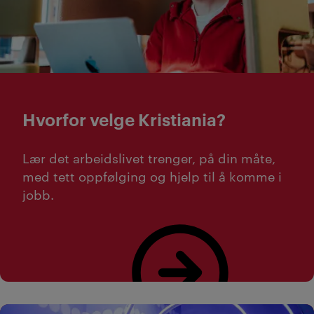
Hvorfor velge Kristiania?
Lær det arbeidslivet trenger, på din måte,
med tett oppfølging og hjelp til å komme i
jobb.
Les hvorfor du bør velge Kristiania