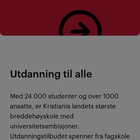
Bli kjent med tidligere Kristiania-studenter
Utdanning til alle
Med 24 000 studenter og over 1000
ansatte, er Kristiania landets største
breddehøyskole med
universitetsambisjoner.
Utdanningstilbudet spenner fra fagskole