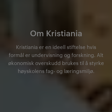
Om Kristiania
Kristiania er en ideell stiftelse hvis
formål er undervisning og forskning. Alt
økonomisk overskudd brukes til å styrke
høyskolens fag- og læringsmiljø.