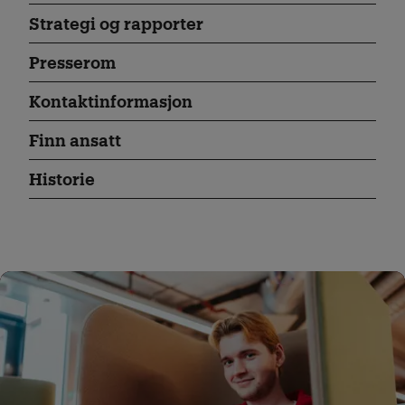
Strategi og rapporter
Presserom
Kontaktinformasjon
Finn ansatt
Historie
Content Card With Image 