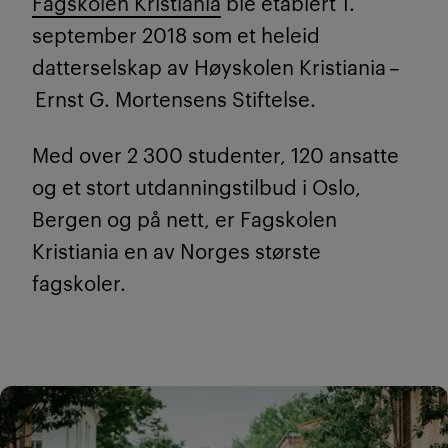
Fagskolen Kristiania
ble etablert 1.
september 2018 som et heleid
datterselskap av Høyskolen Kristiania –
Ernst G. Mortensens Stiftelse.
Med over 2 300 studenter, 120 ansatte
og et stort utdanningstilbud i Oslo,
Bergen og på nett, er Fagskolen
Kristiania en av Norges største
fagskoler.