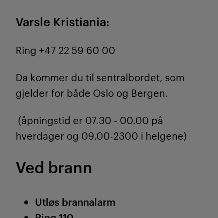
Varsle Kristiania:
Ring +47 22 59 60 00
Da kommer du til sentralbordet, som
gjelder for både Oslo og Bergen.
(åpningstid er 07.30 - 00.00 på
hverdager og 09.00-2300 i helgene)
Ved brann
Utløs brannalarm
Ring 110