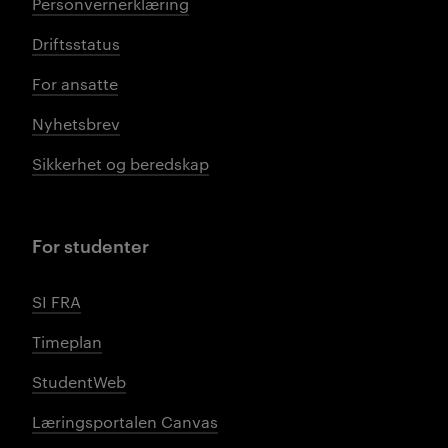
Personvernerklæring
Driftsstatus
For ansatte
Nyhetsbrev
Sikkerhet og beredskap
For studenter
SI FRA
Timeplan
StudentWeb
Læringsportalen Canvas