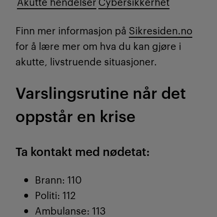
Akutte hendelser
Cybersikkerhet
Finn mer informasjon på
Sikresiden.no
for å lære mer om hva du kan gjøre i
akutte, livstruende situasjoner.
Varslingsrutine når det
oppstår en krise
Ta kontakt med nødetat:
Brann: 110
Politi: 112
Ambulanse: 113