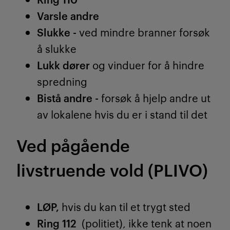
Varsle andre
Slukke -
ved mindre branner forsøk
å slukke
Lukk dører
og vinduer for å hindre
spredning
Bistå andre -
forsøk å hjelp andre ut
av lokalene hvis du er i stand til det
Ved pågående
livstruende vold (PLIVO)
LØP,
hvis du kan til et trygt sted
Ring 112
(politiet), ikke tenk at noen