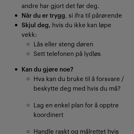
andre har gjort det før deg.
Når du er trygg
, si ifra til pårørende
Skjul deg,
hvis du ikke kan løpe
vekk:
Lås eller steng døren
Sett telefonen på lydløs
Kan du gjøre noe?
Hva kan du bruke til å forsvare /
beskytte deg med hvis du må?
Lag en enkel plan for å opptre
koordinert
Handle raskt og målrettet hvis