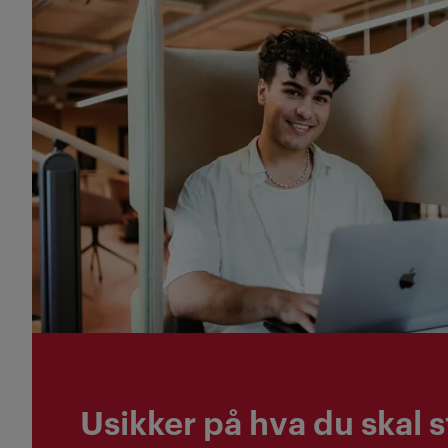
Quiz + Mest populære
Usikker på hva du skal 