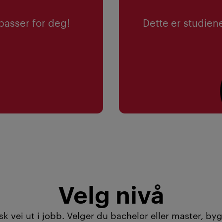
 passer for deg!
Dette er studiene
Les mer
Velg nivå
 vei ut i jobb. Velger du bachelor eller master, byg