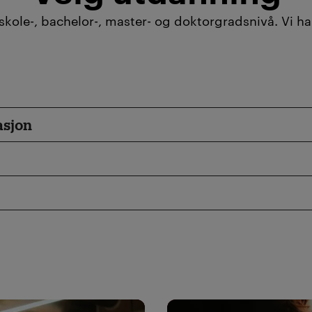
skole-, bachelor-, master- og doktorgradsnivå. Vi ha
asjon