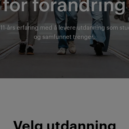
for forandring
 111-års erfaring med å levere utdanning som stu
og samfunnet trenger.
Velg utdanning