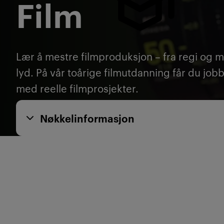
Film
Lær å mestre filmproduksjon – fra regi og ma
lyd. På vår toårige filmutdanning får du jobb
med reelle filmprosjekter.
Nøkkelinformasjon