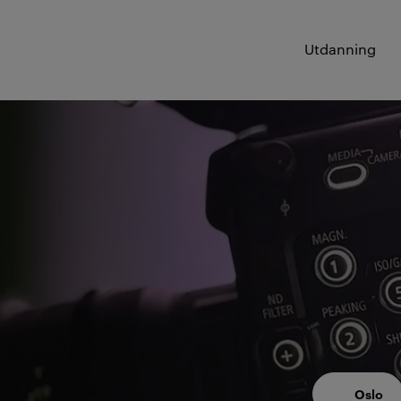
Utdanning
Oslo