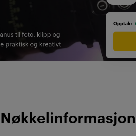
Opptak
nus til foto, klipp og
e praktisk og kreativt
Nøkkelinformasjon