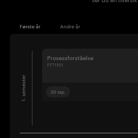
Første år
Andre år
Prosessforståelse
FFT1101
1. semester
30
stp.