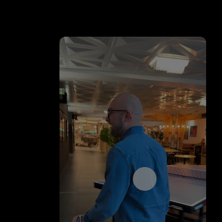
Åpne videospilleren