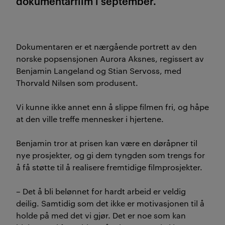
dokumentarfilm i september.
Dokumentaren er et nærgående portrett av den
norske popsensjonen Aurora Aksnes, regissert av
Benjamin Langeland og Stian Servoss, med
Thorvald Nilsen som produsent.
Vi kunne ikke annet enn å slippe filmen fri, og håpe
at den ville treffe mennesker i hjertene.
Benjamin tror at prisen kan være en døråpner til
nye prosjekter, og gi dem tyngden som trengs for
å få støtte til å realisere fremtidige filmprosjekter.
– Det å bli belønnet for hardt arbeid er veldig
deilig. Samtidig som det ikke er motivasjonen til å
holde på med det vi gjør. Det er noe som kan