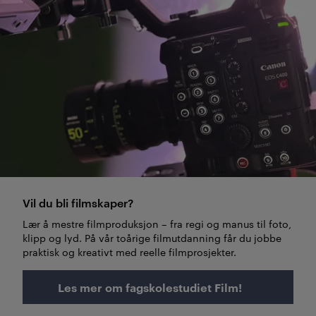
Vil du bli filmskaper?
Lær å mestre filmproduksjon – fra regi og manus til foto,
klipp og lyd. På vår toårige filmutdanning får du jobbe
praktisk og kreativt med reelle filmprosjekter.
Les mer om fagskolestudiet Film!