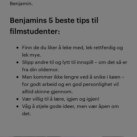
Benjamin.
Benjamins 5 beste tips til
filmstudenter:
Finn de du liker å leke med, lek rettferdig og
lek mye.
Slipp andre til og lytt til innspill – om det så er
fra din oldemor.
Man kommer ikke lengre ved å snike i køen –
for godt arbeid og en god personlighet vil
alltid skinne gjennom.
Vær villig til å lære, igjen og igjen!
Våg å stjele gode ideer, men vær åpen om
det.