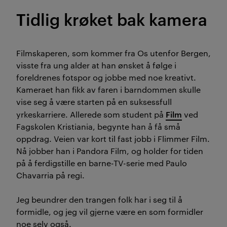
Tidlig krøket bak kamera
Filmskaperen, som kommer fra Os utenfor Bergen,
visste fra ung alder at han ønsket å følge i
foreldrenes fotspor og jobbe med noe kreativt.
Kameraet han fikk av faren i barndommen skulle
vise seg å være starten på en suksessfull
Film
yrkeskarriere. Allerede som student på
ved
Fagskolen Kristiania, begynte han å få små
oppdrag. Veien var kort til fast jobb i Flimmer Film.
Nå jobber han i Pandora Film, og holder for tiden
på å ferdigstille en barne-TV-serie med Paulo
Chavarria på regi.
Jeg beundrer den trangen folk har i seg til å
formidle, og jeg vil gjerne være en som formidler
noe selv også.