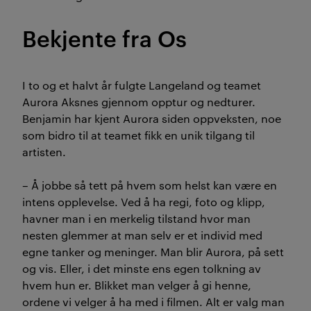
Bekjente fra Os
I to og et halvt år fulgte Langeland og teamet
Aurora Aksnes gjennom opptur og nedturer.
Benjamin har kjent Aurora siden oppveksten, noe
som bidro til at teamet fikk en unik tilgang til
artisten.
– Å jobbe så tett på hvem som helst kan være en
intens opplevelse. Ved å ha regi, foto og klipp,
havner man i en merkelig tilstand hvor man
nesten glemmer at man selv er et individ med
egne tanker og meninger. Man blir Aurora, på sett
og vis. Eller, i det minste ens egen tolkning av
hvem hun er. Blikket man velger å gi henne,
ordene vi velger å ha med i filmen. Alt er valg man