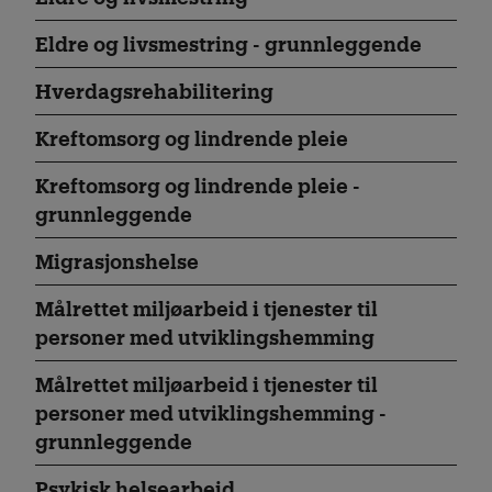
Eldre og livsmestring - grunnleggende
Hverdags­rehabilitering
Kreftomsorg og lindrende pleie
Kreftomsorg og lindrende pleie -
grunnleggende
Migrasjons­helse
Målrettet miljøarbeid i tjenester til
personer med utviklings­hemming
Målrettet miljøarbeid i tjenester til
personer med utviklings­hemming -
grunnleggende
Psykisk helsearbeid