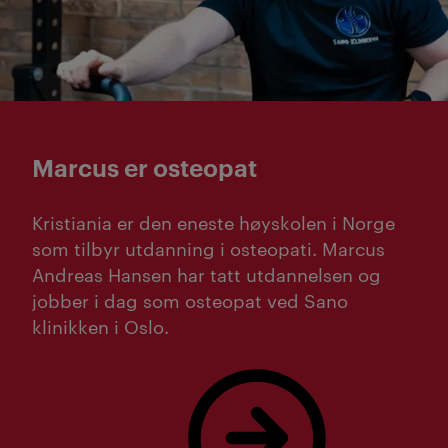
Marcus er osteopat
Kristiania er den eneste høyskolen i Norge
som tilbyr utdanning i osteopati. Marcus
Andreas Hansen har tatt utdannelsen og
jobber i dag som osteopat ved Sano
klinikken i Oslo.
Les mer om Marcus Andreas Hansen!