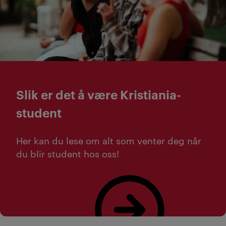
Slik er det å være Kristiania-
student
Her kan du lese om alt som venter deg når
du blir student hos oss!
Les om livet på campus og det sosiale miljøet her!