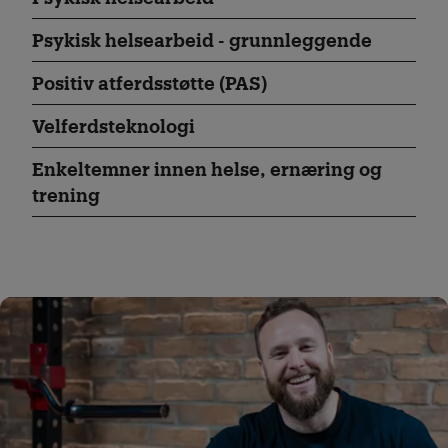
Psykisk helsearbeid - grunnleggende
Positiv atferdsstøtte (PAS)
Velferds­teknologi
Enkeltemner innen helse, ernæring og
trening