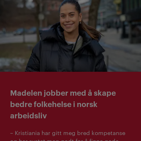
Madelen jobber med å skape
bedre folkehelse i norsk
arbeidsliv
– Kristiania har gitt meg bred kompetanse
og har rustet meg godt for å finne gode