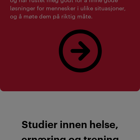
løsninger for mennesker i ulike situasjoner,
og å møte dem på riktig måte.
Les mer om Madelen Hessen!
Studier innen helse,
ernæring og trening