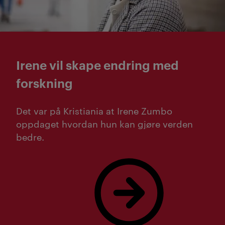
Irene vil skape endring med
forskning
Det var på Kristiania at Irene Zumbo
oppdaget hvordan hun kan gjøre verden
bedre.
Les mer om Irene Zumbo!