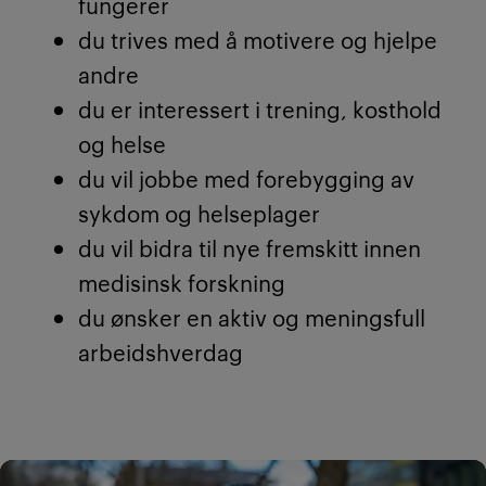
fungerer
du trives med å motivere og hjelpe
andre
du er interessert i trening, kosthold
og helse
du vil jobbe med forebygging av
sykdom og helseplager
du vil bidra til nye fremskitt innen
medisinsk forskning
du ønsker en aktiv og meningsfull
arbeidshverdag