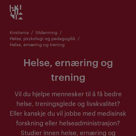
Kristiania logo
Gå
til
innhold
Kristiania
Utdanning
Helse, psykologi og pedagogikk
Helse, ernæring og trening
Helse, ernæring og
trening
Vil du hjelpe mennesker til å få bedre
helse, treningsglede og livskvalitet?
Eller kanskje du vil jobbe med medisinsk
forskning eller helseadministrasjon?
Studier innen helse, ernæring og