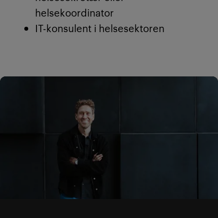
helsekoordinator
IT-konsulent i helsesektoren
Veiledning + Livet på cam