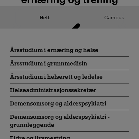
Nett
Campus
Årsstudium i ernæring og helse
Årsstudium i grunnmedisin
Årsstudium i helserett og ledelse
Helse­administrasjons­sekretær
Demens­omsorg og alders­psykiatri
Demens­omsorg og alders­­psykiatri -
grunnleggende
Eldre og livsmestring