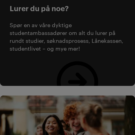
Lurer du på noe?
Spør en av våre dyktige
studentambassadører om alt du lurer på
rundt studier, søknadsprosess, Lånekassen,
studentlivet – og mye mer!
Bestill veiledning her!