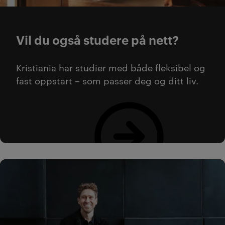
Vil du også studere på nett?
Kristiania har studier med både fleksibel og
fast oppstart – som passer deg og ditt liv.
Se oversikt over alle nettstudier her!