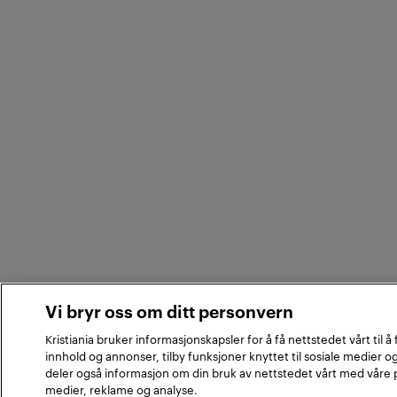
Vi bryr oss om ditt personvern
Kristiania bruker informasjonskapsler for å få nettstedet vårt til å
innhold og annonser, tilby funksjoner knyttet til sosiale medier og
deler også informasjon om din bruk av nettstedet vårt med våre 
medier, reklame og analyse.