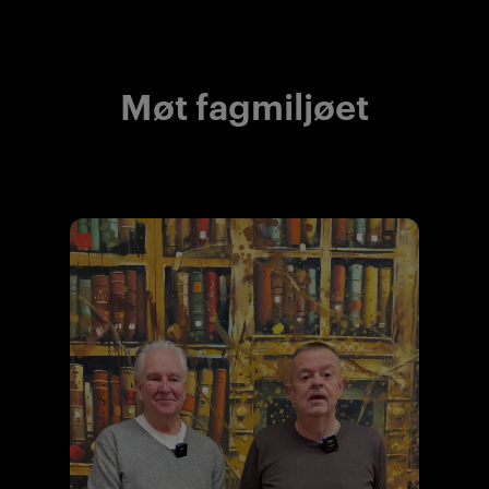
Møt fagmiljøet