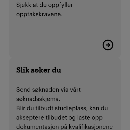
Sjekk at du oppfyller
opptakskravene.
Viktige friste
Slik søker du
Send søknaden via vårt
søknadsskjema.
Blir du tilbudt studieplass, kan du
akseptere tilbudet og laste opp
dokumentasjon på kvalifikasjonene