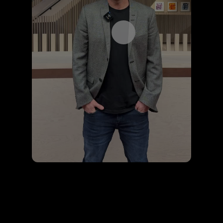
Åpne videospilleren