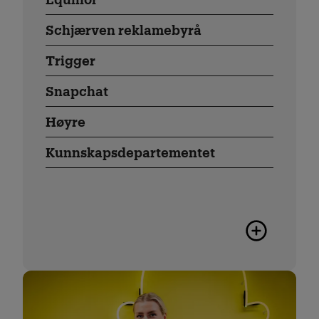
Schjærven reklamebyrå
Trigger
Snapchat
Høyre
Kunnskapsdepartementet
Flere karrier