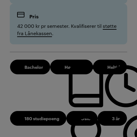
Pris
42 000 kr pr semester. Kvalifiserer til
støtte
fra Lånekassen
.
Bachelor
Høst 2026
Heltid
180 studiepoeng
Oslo
3 år