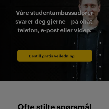
Våre studentambassadører
svarer deg gjerne – på chat,
telefon, e-post eller video.
Bestill gratis veiledning
Ofte stilte spørsmål