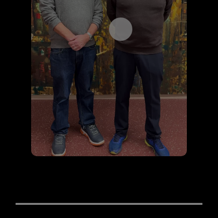
Åpne videospilleren