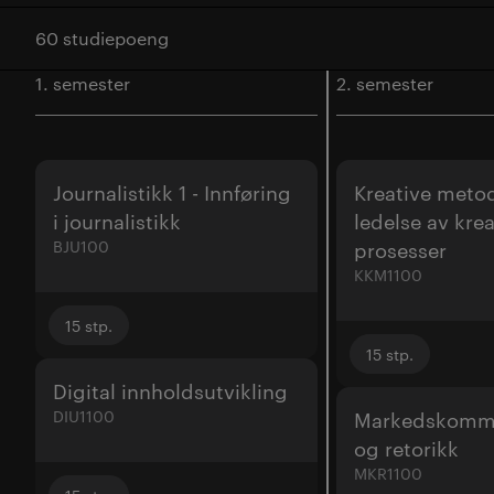
60 studiepoeng
1. semester
2. semester
Journalistikk 1 - Innføring
Kreative meto
i journalistikk
ledelse av krea
BJU100
prosesser
KKM1100
15
stp.
15
stp.
Digital innholdsutvikling
DIU1100
Markedskomm
og retorikk
MKR1100