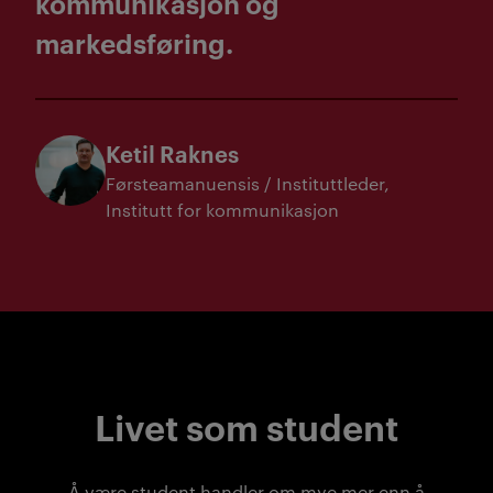
kommunikasjon og
markedsføring.
Ketil Raknes
Førsteamanuensis / Instituttleder
Institutt for kommunikasjon
Livet som student
Å være student handler om mye mer enn å