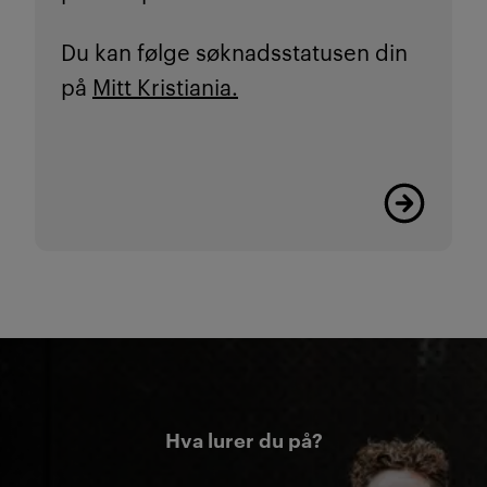
Du kan følge søknadsstatusen din
på
Mitt Kristiania.
Her finner d
Hva lurer du på?