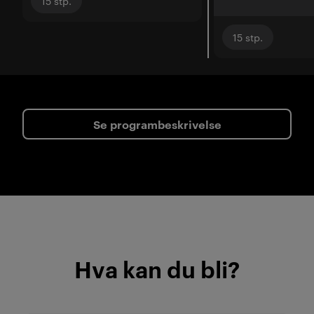
15
stp.
15
stp.
Se programbeskrivelse
Hva kan du bli?