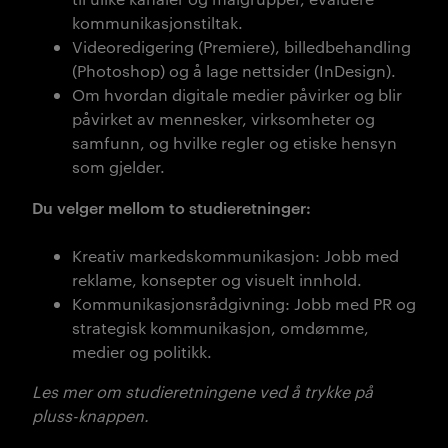
kommunikasjonstiltak.
Videoredigering (Premiere), billedbehandling
(Photoshop) og å lage nettsider (InDesign).
Om hvordan digitale medier påvirker og blir
påvirket av mennesker, virksomheter og
samfunn, og hvilke regler og etiske hensyn
som gjelder.
Du velger mellom to studieretninger:
Kreativ markedskommunikasjon:
J
obb med
reklame, konsepter og visuelt innhold.
Kommunikasjonsrådgivning:
Jobb med PR og
strategisk kommunikasjon, omdømme,
medier og politikk.
Les mer om studieretningene ved å trykke på
pluss-knappen.