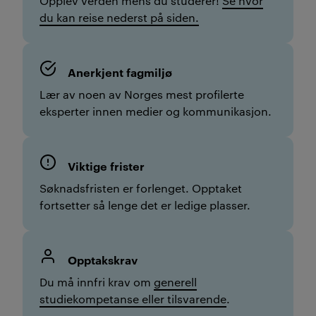
Opplev verden mens du studerer!
Se hvor
du kan reise nederst på siden.
Anerkjent fagmiljø
Lær av noen av Norges mest profilerte
eksperter innen medier og kommunikasjon.
Viktige frister
Søknadsfristen er forlenget. Opptaket
fortsetter så lenge det er ledige plasser.
Opptakskrav
Du må innfri krav om
generell
studiekompetanse eller tilsvarende
.