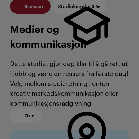
Studielengde
:
Bachelor
3 år
Medier og
kommunikasjon
Dette studiet gjør deg klar til å gå rett ut
i jobb og være en ressurs fra første dag!
Velg mellom studieretning i enten
kreativ markedskommunikasjon eller
kommunikasjonsrådgivning.
Oslo