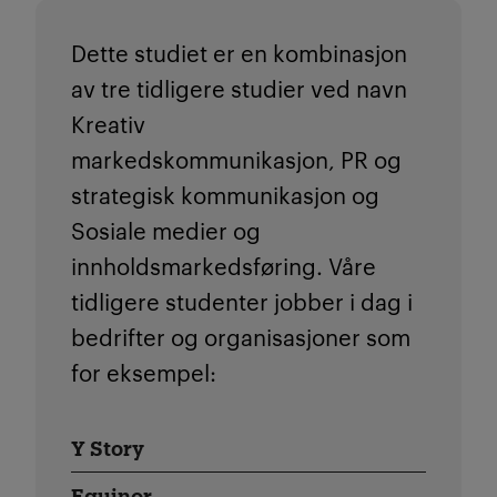
Dette studiet er en kombinasjon
av t
re
tidligere studier ved navn
Kreativ
markedskommunikasjon,
PR og
strategisk kommunikasjon
og
Sosiale medier og
innholdsmarkedsføring. Våre
t
idligere studenter jobber i dag i
bedrifter og organisasjoner som
for eksempel:
Y Story
Equinor