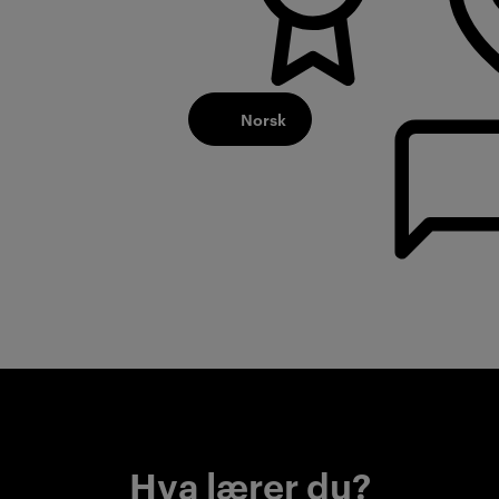
Norsk
Hva lærer du?