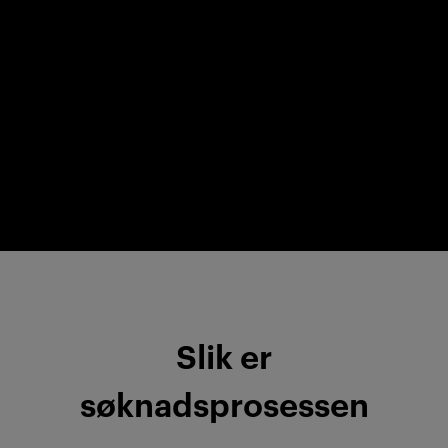
Slik er
søknadsprosessen