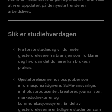
at vi er oppdatert på de nyeste trendene i
arbeidslivet.
Slik er studiehverdagen
Fra første studiedag vil du møte
gjesteforelesere fra bransjen som forklarer
deg hvordan det du lærer
kan
brukes i
praksis.
Gjesteforeleserne hos oss jobber som
informasjonsrådgivere, SoMe-ansvarlige,
innholdsprodusenter, kreatører, journalister,
markedsdirektører og
kommunikasjonssjefer. En del av
gjesteforeleserne er tidligere studenter som