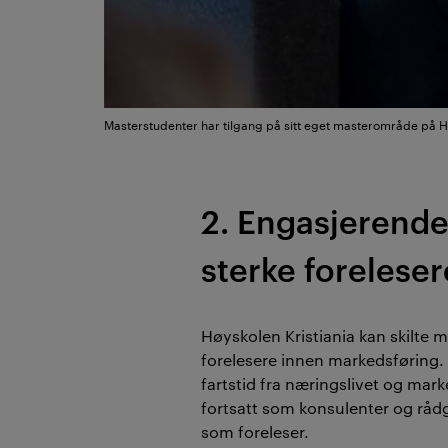
Masterstudenter har tilgang på sitt eget masterområde på H
2. Engasjerende
sterke foreleser
Høyskolen Kristiania kan skilte 
forelesere innen markedsføring
fartstid fra næringslivet og mar
fortsatt som konsulenter og rådg
som foreleser.