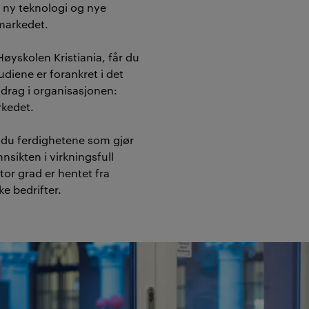
n ny teknologi og nye
markedet.
øyskolen Kristiania, får du
diene er forankret i det
drag i organisasjonen:
rkedet.
 du ferdighetene som gjør
nsikten i virkningsfull
tor grad er hentet fra
ke bedrifter.