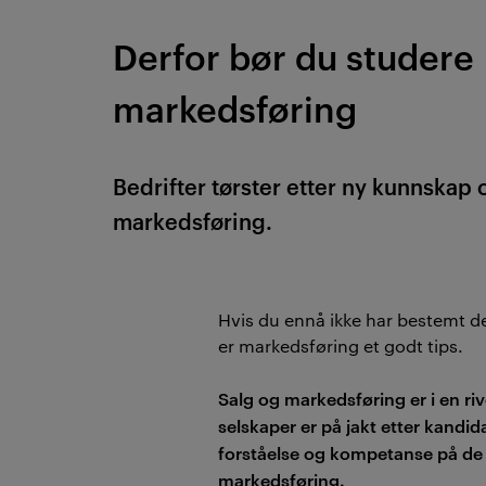
Derfor bør du studere
markedsføring
Bedrifter tørster etter ny kunnska
markedsføring.
Hvis du ennå ikke har bestemt de
er markedsføring et godt tips.
Salg og markedsføring er i en r
selskaper er på jakt etter kandid
forståelse og kompetanse på de
markedsføring.