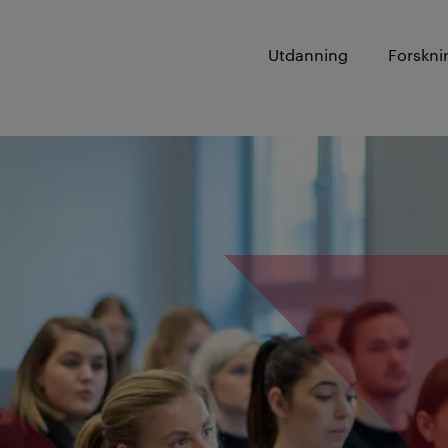
Utdanning
Forskni