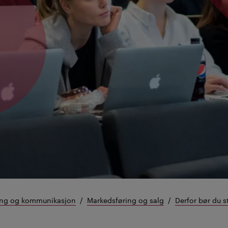
ring og kommunikasjon
Markedsføring og salg
Derfor bør du 