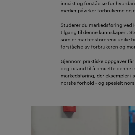
innsikt og forståelse for hvorda
medier påvirker forbrukerne og 
Studerer du markedsføring ved H
tilgang til denne kunnskapen. Stu
som er markedsførerens unike bi
forståelse av forbrukeren og ma
Gjennom praktiske oppgaver får
deg i stand til å omsette denne in
markedsføring, der eksempler i s
norske forhold - og spesielt nors