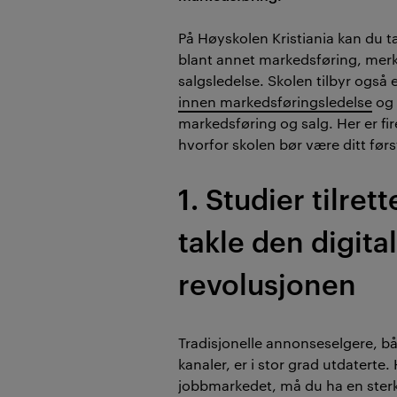
På Høyskolen Kristiania kan du t
blant annet markedsføring, mer
salgsledelse. Skolen tilbyr også 
innen markedsføringsledelse
o
markedsføring og salg. Her er fi
hvorfor skolen bør være ditt førs
1. Studier tilrett
takle den digita
revolusjonen
Tradisjonelle annonseselgere, bå
kanaler, er i stor grad utdaterte. H
jobbmarkedet, må du ha en ster