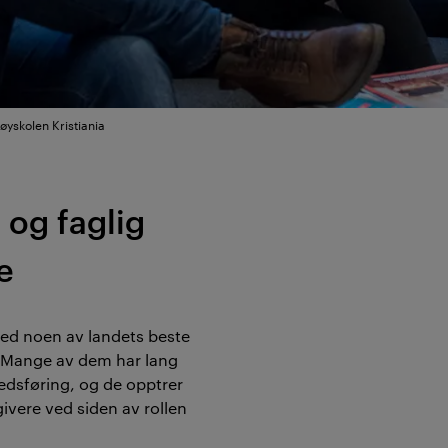
øyskolen Kristiania
 og faglig
e
med noen av landets beste
. Mange av dem har lang
kedsføring, og de opptrer
ivere ved siden av rollen