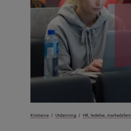
Kristiania
Utdanning
HR, ledelse, markedsfø