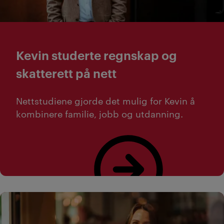
Kevin studerte regnskap og
skatterett på nett
Nettstudiene gjorde det mulig for Kevin å
kombinere familie, jobb og utdanning.
Les mer