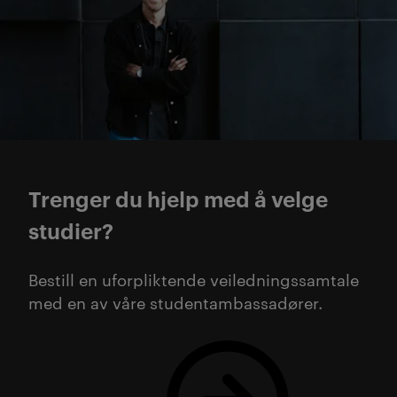
Trenger du hjelp med å velge
studier?
Bestill en uforpliktende veiledningssamtale
med en av våre studentambassadører.
Bestill gratis veiledning