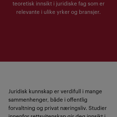
teoretisk innsikt i juridiske fag som er
relevante i ulike yrker og bransjer.
Juridisk kunnskap er verdifull i mange
sammenhenger, både i offentlig
forvaltning og privat næringsliv. Studier
innenfor rettsvitenskap gir deg innsikt i