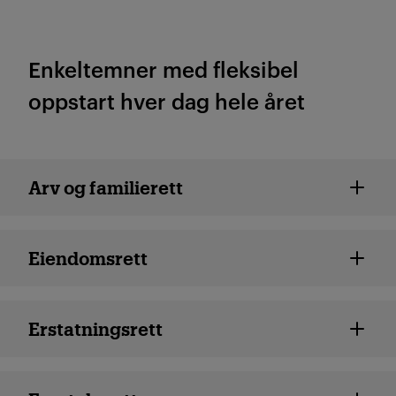
Enkeltemner med fleksibel
oppstart hver dag hele året
Rettsvitenskap enkeltemner
Arv og familierett
Eiendomsrett
Erstatningsrett