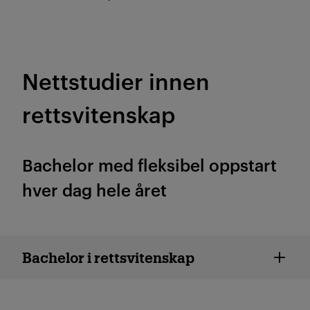
Nettstudier innen
rettsvitenskap
Bachelor med fleksibel oppstart
hver dag hele året
Bachelor i rettsvitenskap
Bachelor i rettsvitenskap