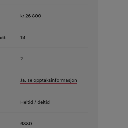
kr 26 800
ett
18
2
Ja, se opptaksinformasjon
Heltid / deltid
6380