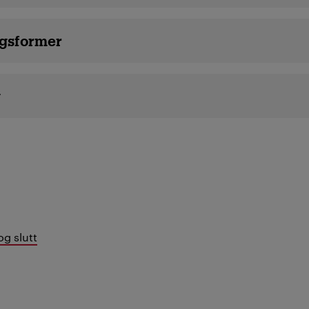
gsformer
g
og slutt