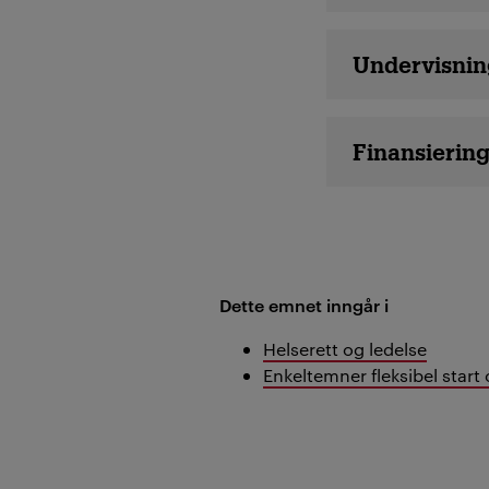
Undervisnin
Finansierin
Dette emnet inngår i
Helserett og ledelse
Enkeltemner fleksibel start 