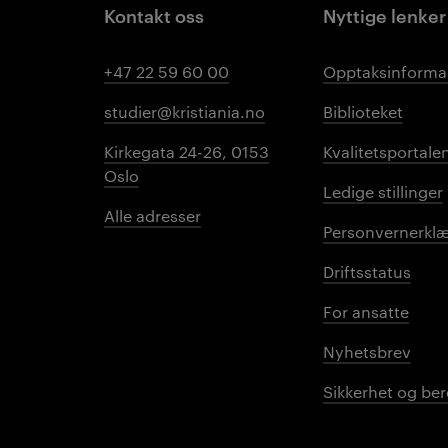
Kontakt oss
Nyttige lenker
+47 22 59 60 00
Opptaksinforma
studier@kristiania.no
Biblioteket
Kirkegata 24-26, 0153
Kvalitetsportale
Oslo
Ledige stillinger
Alle adresser
Personvernerklæ
Driftsstatus
For ansatte
Nyhetsbrev
Sikkerhet og be