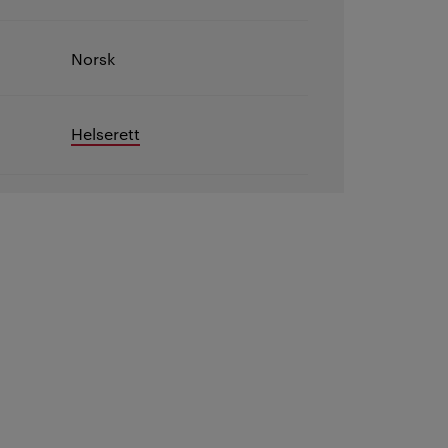
Norsk
Helserett