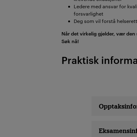
Ledere med ansvar for kvali
forsvarlighet
Deg som vil forstå helseret
Når det virkelig gjelder, vær den
Søk nå!
Praktisk inform
Emne detaljer
Opptaksinfo
Eksamensin