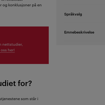
r og konklusjoner på en
Språkvalg
Emnebeskrivelse
 nettstudier,
 oss her!
diet for?
stjenestene som står i