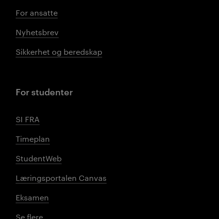
For ansatte
Nyhetsbrev
Sikkerhet og beredskap
For studenter
SI FRA
Timeplan
StudentWeb
Læringsportalen Canvas
Eksamen
Se flere