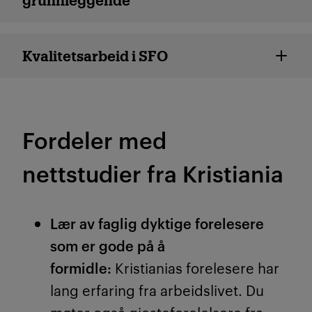
Kvalitets­arbeid i SFO
Fordeler med
nettstudier fra Kristiania
Lær av faglig dyktige forelesere
som er gode på å
formidle:
Kristianias forelesere har
lang erfaring fra arbeidslivet. Du
møter også gjesteforelelsere fra