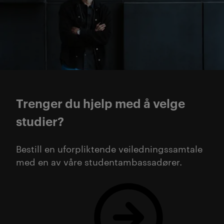
Trenger du hjelp med å velge
studier?
Bestill en uforpliktende veiledningssamtale
med en av våre studentambassadører.
Bestill gratis veiledning