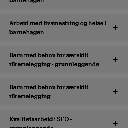
Arbeid med livsmestring og helse i
barnehagen
Barn med behov for særskilt
tilrettelegg­ing - grunnleggende
Barn med behov for særskilt
tilrettelegg­ing
Kvalitets­arbeid i SFO -
grunnleggende