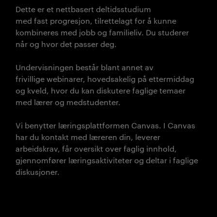
Dette er et nettbasert deltidsstudium
med fast progresjon, tilrettelagt for å kunne
kombineres med jobb og familieliv. Du studerer
når og hvor det passer deg.
Undervisningen består blant annet av
frivillige webinarer, hovedsakelig på ettermiddag
og kveld, hvor du kan diskutere faglige temaer
med lærer og medstudenter.
Vi benytter læringsplattformen Canvas. I Canvas
har du kontakt med læreren din, leverer
arbeidskrav, får oversikt over faglig innhold,
gjennomfører læringsaktiviteter og deltar i faglige
diskusjoner.