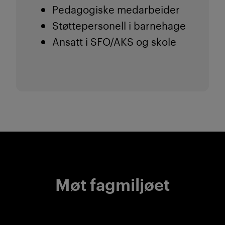
Pedagogiske medarbeider
Støttepersonell i barnehage
Ansatt i SFO/AKS og skole
Møt fagmiljøet