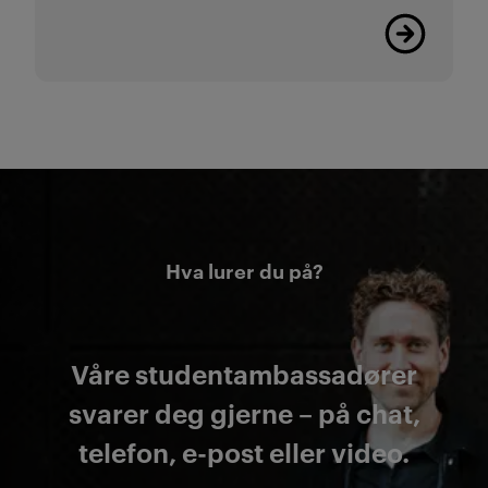
Les mer
Hva lurer du på?
Våre studentambassadører
svarer deg gjerne – på chat,
telefon, e-post eller video.