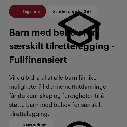
Studielengde
:
Fagskole
2 år
Barn med behov for
særskilt tilrettelegg­ing -
Full­finansiert
Vil du bidra til at alle barn får like
muligheter? I denne nettutdanningen
får du kunnskap og ferdigheter til å
støtte barn med behov for særskilt
tilrettelegging.
Nettstudium