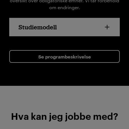
oversikt over obligatoriske emner. Vi tar forbehold
om endringer.
Studiemodell
Se programbeskrivelse
Hva kan jeg jobbe med?