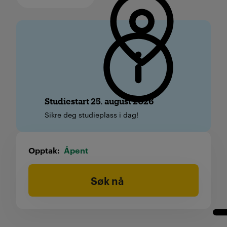
Studiestart 25. august 2026
Sikre deg studieplass i dag!
Opptak
Åpent
Søk nå