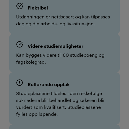
Fleksibel
Utdanningen er nettbasert og kan tilpasses
deg og din arbeids- og livssituasjon.
Videre studiemuligheter
Kan bygges videre til 60 studiepoeng og
fagskolegrad.
Rullerende opptak
Studieplassene tildeles i den rekkefølge
søknadene blir behandlet og søkeren blir
vurdert som kvalifisert. Studieplassene
fylles opp løpende.