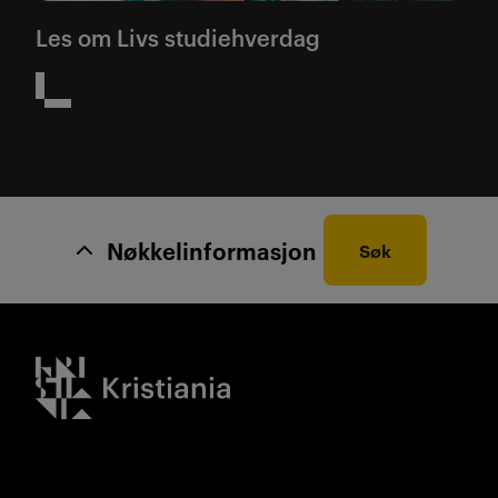
Les om Livs studiehverdag
Nøkkelinformasjon
Søk
Kristiania logo