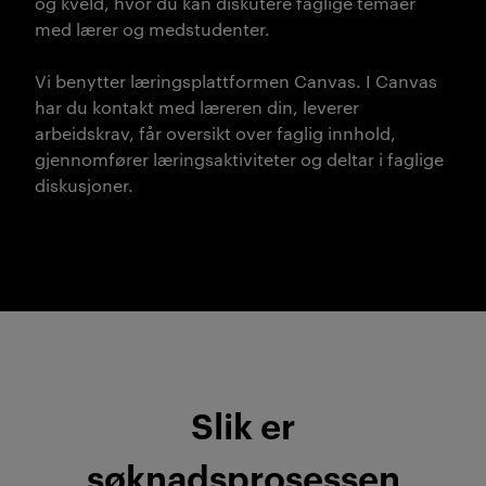
og kveld, hvor du kan diskutere faglige temaer
med lærer og medstudenter.
Vi benytter læringsplattformen Canvas. I Canvas
har du kontakt med læreren din, leverer
arbeidskrav, får oversikt over faglig innhold,
gjennomfører læringsaktiviteter og deltar i faglige
diskusjoner.
Slik er
søknadsprosessen