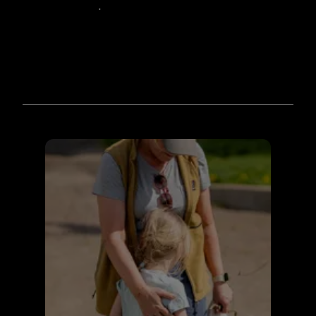
tilrettelegging
.