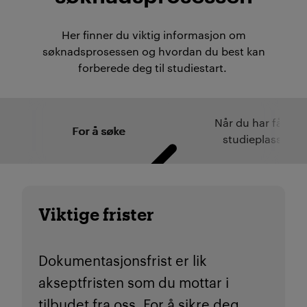
Her finner du viktig informasjon om
søknadsprosessen og hvordan du best kan
forberede deg til studiestart.
Når du har fått
For å søke
studieplass
Viktige frister
Dokumentasjonsfrist er lik
akseptfristen som du mottar i
tilbudet fra oss. For å sikre deg