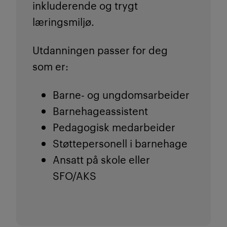
inkluderende og trygt
læringsmiljø.
Utdanningen passer for deg
som er:
Barne- og ungdomsarbeider
Barnehageassistent
Pedagogisk medarbeider
Støttepersonell i barnehage
Ansatt på skole eller
SFO/AKS