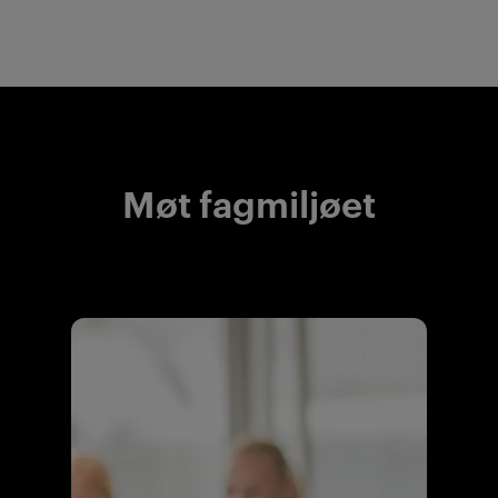
Møt fagmiljøet