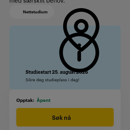
med særskilt behov.
Nettstudium
Studiestart 25. august 2026
Sikre deg studieplass i dag!
Opptak
Åpent
Søk nå