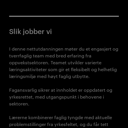
Slik jobber vi
I denne nettutdanningen møter du et engasjert og
tverrfaglig team med bred erfaring fra
oppvekstsektoren. Teamet utvikler varierte
læringsaktiviteter som gir et fleksibelt og helhetlig
læringsmiljø med høyt faglig utbytte.
Fagansvarlig sikrer at innholdet er oppdatert og
yrkesrettet, med utgangspunkt i behovene i
sektoren.
Lærerne kombinerer faglig tyngde med aktuelle
problemstillinger fra yrkesfeltet, og du får tett