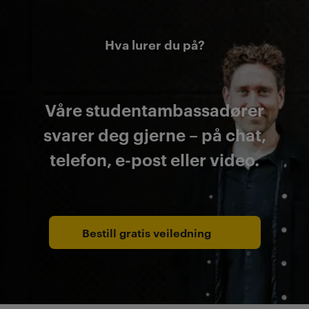
Hva lurer du på?
Våre studentambassadører
svarer deg gjerne – på chat,
telefon, e-post eller video.
Bestill gratis veiledning