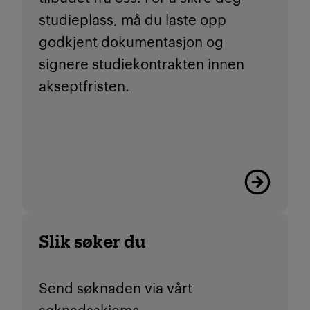
studieplass, må du
laste opp
godkjent dokumentasjon og
signere studiekontrakten innen
akseptfristen.
Viktige friste
Slik søker du
Send søknaden via vårt
søknadsskjema.