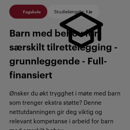
Studielengde
:
Fagskole
1 år
Barn med behov for
særskilt tilrettelegg­ing -
grunnleggende - Full­
finansiert
Ønsker du økt trygghet i møte med barn
som trenger ekstra støtte? Denne
nettutdanningen gir deg viktig og
relevant kompetanse i arbeid for barn