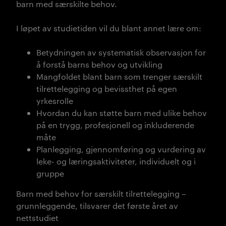
barn med særskilte behov.
I løpet av studietiden vil du blant annet lære om:
Betydningen av systematisk observasjon for
å forstå barns behov og utvikling
Mangfoldet blant barn som trenger særskilt
tilrettelegging og bevissthet på egen
yrkesrolle
Hvordan du kan støtte barn med ulike behov
på en trygg, profesjonell og inkluderende
måte
Planlegging, gjennomføring og vurdering av
leke- og læringsaktiviteter, individuelt og i
gruppe
Barn med behov for særskilt tilrettelegging –
grunnleggende,
tilsvarer det første året av
nettstudiet
Barn med behov for særskilt