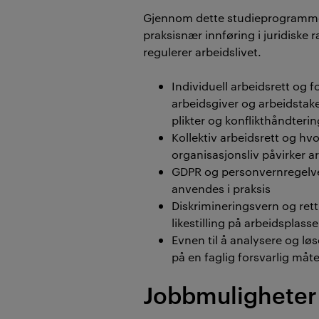
Gjennom dette studieprogramme
praksisnær innføring i juridiske
regulerer arbeidslivet.
Individuell arbeidsrett og 
arbeidsgiver og arbeidstaker
plikter og konflikthåndterin
Kollektiv arbeidsrett og hvo
organisasjonsliv påvirker ar
GDPR og personvernregelve
anvendes i praksis
Diskrimineringsvern og retti
likestilling på arbeidsplass
Evnen til å analysere og lø
på en faglig forsvarlig måt
Jobbmuligheter