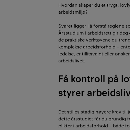
Hvordan skaper du et trygt, lovl
arbeidsmiljø?
Svaret ligger i å forstå reglene 
Årsstudium i arbeidsrett gir deg 
de praktiske verktøyene du treng
komplekse arbeidsforhold – ent
ledelse, er tillitsvalgt eller ønske
arbeidslivet.
Få kontroll på 
styrer arbeidsli
Det stilles stadig høyere krav ti
dette årsstudiet får du grundig f
plikter i arbeidsforhold – både f