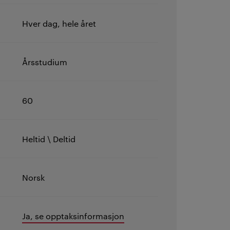
Hver dag, hele året
Årsstudium
60
Heltid \ Deltid
Norsk
Ja, se opptaksinformasjon