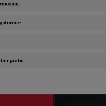
rmasjon
gsformer
g
dier gratis