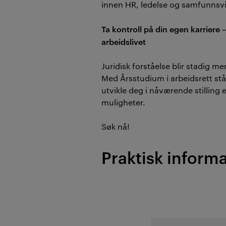
innen HR, ledelse og samfunnsv
Ta kontroll på din egen karriere –
arbeidslivet
Juridisk forståelse blir stadig mer 
Med Årsstudium i arbeidsrett står
utvikle deg i nåværende stilling e
muligheter.
Søk nå!
Praktisk inform