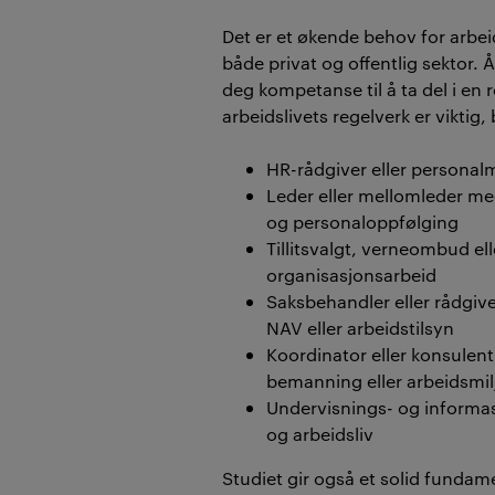
Det er et økende behov for arbei
både privat og offentlig sektor. 
deg kompetanse til å ta del i en re
arbeidslivets regelverk er viktig,
HR-rådgiver eller personal
Leder eller mellomleder me
og personaloppfølging
Tillitsvalgt, verneombud el
organisasjonsarbeid
Saksbehandler eller rådgiver
NAV eller arbeidstilsyn
Koordinator eller konsulent
bemanning eller arbeidsmil
Undervisnings- og informasj
og arbeidsliv
Studiet gir også et solid fundam