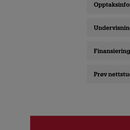
Studiedetaljer
Opptaksinfo
Undervisnin
Finansierin
Prøv nettstu