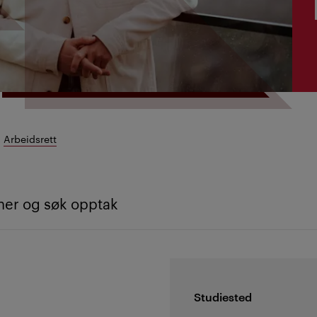
Arbeidsrett
ner og søk opptak
Studiested