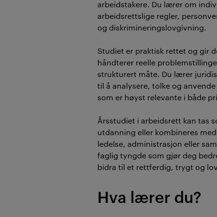
arbeidstakere. Du lærer om indivi
arbeidsrettslige regler, personver
og diskrimineringslovgivning.
Studiet er praktisk rettet og gir 
håndterer reelle problemstillinge
strukturert måte. Du lærer jurid
til å analysere, tolke og anvende
som er høyst relevante i både pri
Årsstudiet i arbeidsrett kan tas
utdanning eller kombineres med 
ledelse, administrasjon eller sa
faglig tyngde som gjør deg bedre 
bidra til et rettferdig, trygt og 
Hva lærer du?