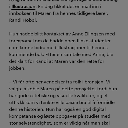
Illustrasjon
i
. En dag tikket det en mail inn i
innboksen til Maren fra hennes tidligere lærer,
Randi Hobøl.
Hun hadde blitt kontaktet av Anne Ellingsen med
forespørsel om de hadde noen flinke studenter
som kunne bidra med illustrasjoner til hennes
kommende bok. Etter en samtale med Anne, ble
det klart for Randi at Maren var den rette for
jobben.
– Vi får ofte henvendelser fra folk i bransjen. Vi
valgte å koble Maren på dette prosjektet fordi hun
har gode estetiske og visuelle kvaliteter, og et
uttrykk som vi tenkte ville passe bra til å formidle
denne historien. Hun har også en god digital
kompetanse og løste oppgaver på studiet med
stor selvstendighet, som er viktig når man skal