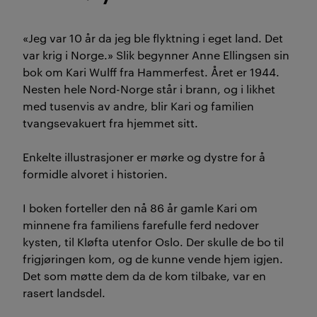
«Jeg var 10 år da jeg ble flyktning i eget land. Det
var krig i Norge.» Slik begynner Anne Ellingsen sin
bok om Kari Wulff fra Hammerfest. Året er 1944.
Nesten hele Nord-Norge står i brann, og i likhet
med tusenvis av andre, blir Kari og familien
tvangsevakuert fra hjemmet sitt.
Enkelte illustrasjoner er mørke og dystre for å
formidle alvoret i historien.
I boken forteller den nå 86 år gamle Kari om
minnene fra familiens farefulle ferd nedover
kysten, til Kløfta utenfor Oslo. Der skulle de bo til
frigjøringen kom, og de kunne vende hjem igjen.
Det som møtte dem da de kom tilbake, var en
rasert landsdel.