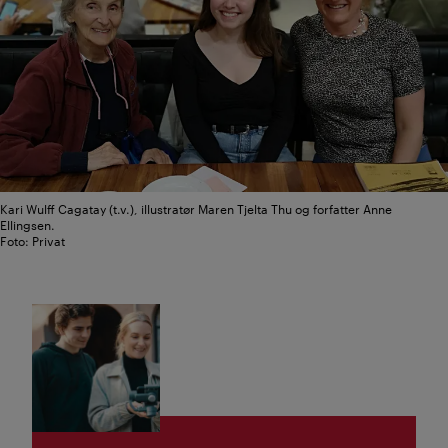
Kari Wulff Cagatay (t.v.), illustratør Maren Tjelta Thu og forfatter Anne
Ellingsen.
Foto: Privat