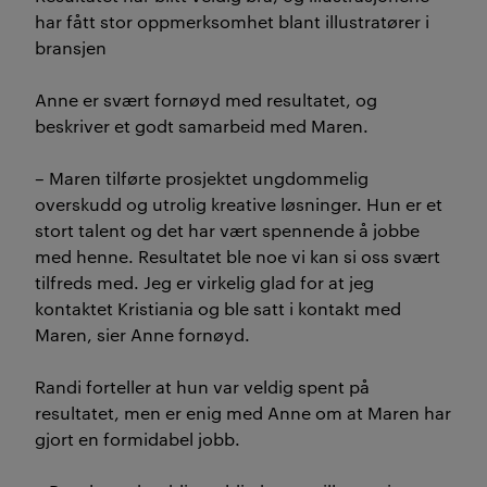
har fått stor oppmerksomhet blant illustratører i
bransjen
Anne er svært fornøyd med resultatet, og
beskriver et godt samarbeid med Maren.
– Maren tilførte prosjektet ungdommelig
overskudd og utrolig kreative løsninger. Hun er et
stort talent og det har vært spennende å jobbe
med henne. Resultatet ble noe vi kan si oss svært
tilfreds med. Jeg er virkelig glad for at jeg
kontaktet Kristiania og ble satt i kontakt med
Maren, sier Anne fornøyd.
Randi forteller at hun var veldig spent på
resultatet, men er enig med Anne om at Maren har
gjort en formidabel jobb.