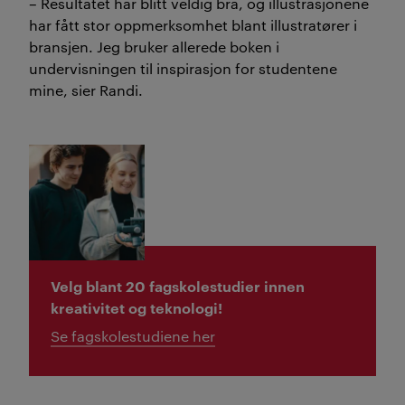
– Resultatet har blitt veldig bra, og illustrasjonene
har fått stor oppmerksomhet blant illustratører i
bransjen. Jeg bruker allerede boken i
undervisningen til inspirasjon for studentene
mine, sier Randi.
Velg blant 20 fagskolestudier innen
kreativitet og teknologi!
Se fagskolestudiene her