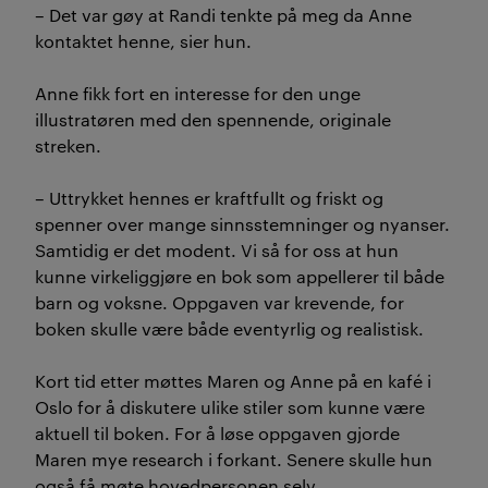
– Det var gøy at Randi tenkte på meg da Anne
kontaktet henne, sier hun.
Anne fikk fort en interesse for den unge
illustratøren med den spennende, originale
streken.
– Uttrykket hennes er kraftfullt og friskt og
spenner over mange sinnsstemninger og nyanser.
Samtidig er det modent. Vi så for oss at hun
kunne virkeliggjøre en bok som appellerer til både
barn og voksne. Oppgaven var krevende, for
boken skulle være både eventyrlig og realistisk.
Kort tid etter møttes Maren og Anne på en kafé i
Oslo for å diskutere ulike stiler som kunne være
aktuell til boken. For å løse oppgaven gjorde
Maren mye research i forkant. Senere skulle hun
også få møte hovedpersonen selv.