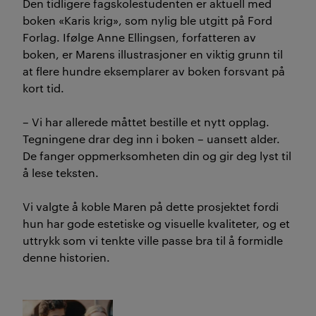
Den tidligere fagskolestudenten er aktuell med
boken «Karis krig», som nylig ble utgitt på Ford
Forlag. Ifølge Anne Ellingsen, forfatteren av
boken, er Marens illustrasjoner en viktig grunn til
at flere hundre eksemplarer av boken forsvant på
kort tid.
– Vi har allerede måttet bestille et nytt opplag.
Tegningene drar deg inn i boken – uansett alder.
De fanger oppmerksomheten din og gir deg lyst til
å lese teksten.
Vi valgte å koble Maren på dette prosjektet fordi
hun har gode estetiske og visuelle kvaliteter, og et
uttrykk som vi tenkte ville passe bra til å formidle
denne historien.