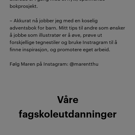
bokprosjekt.
– Akkurat nå jobber jeg med en koselig
adventsbok for barn. Mitt tips til andre som ønsker
å jobbe som illustratør er å øve, prøve ut
forskjellige tegnestiler og bruke Instragram til å
finne inspirasjon, og promotere eget arbeid.
Følg Maren på Instagram: @marentthu
Våre
fagskoleutdanninger