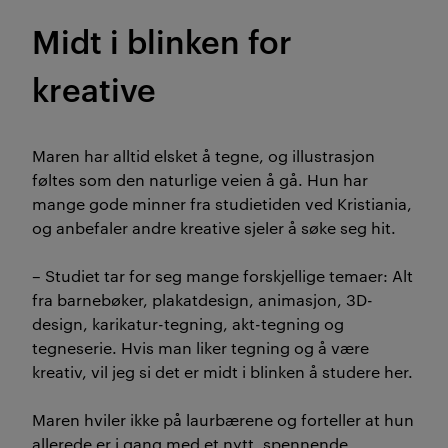
Midt i blinken for
kreative
Maren har alltid elsket å tegne, og illustrasjon
føltes som den naturlige veien å gå. Hun har
mange gode minner fra studietiden ved Kristiania,
og anbefaler andre kreative sjeler å søke seg hit.
– Studiet tar for seg mange forskjellige temaer: Alt
fra barnebøker, plakatdesign, animasjon, 3D-
design, karikatur-tegning, akt-tegning og
tegneserie. Hvis man liker tegning og å være
kreativ, vil jeg si det er midt i blinken å studere her.
Maren hviler ikke på laurbærene og forteller at hun
allerede er i gang med et nytt, spennende