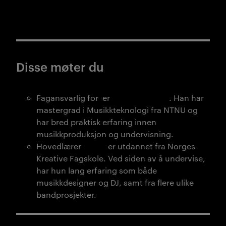
Disse møter du
Fagansvarlig for er
Jørgen Orheim
. Han har
mastergrad i Musikkteknologi fra NTNU og
har bred praktisk erfaring innen
musikkproduksjon og undervisning.
Hovedlærer
Ida Iki
er utdannet fra Norges
Kreative Fagskole. Ved siden av å undervise,
har hun lang erfaring som både
musikkdesigner og DJ, samt fra flere ulike
bandprosjekter.