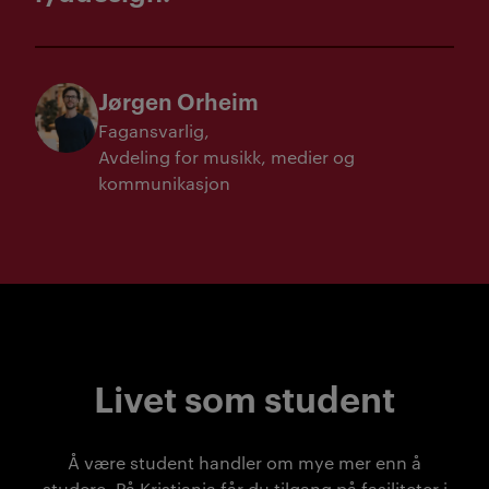
Jørgen Orheim
Fagansvarlig
Avdeling for musikk, medier og
kommunikasjon
Livet som student
Å være student handler om mye mer enn å
studere. På Kristiania får du tilgang på fasiliteter i