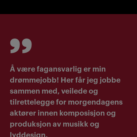
Å være fagansvarlig er min
drømmejobb! Her får jeg jobbe
sammen med, veilede og
tilrettelegge for morgendagens
aktører innen komposisjon og
produksjon av musikk og
lyddesign.