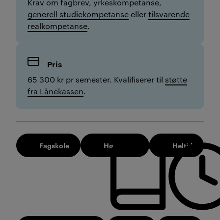
Krav om fagbrev, yrkeskompetanse,
generell studiekompetanse
eller
tilsvarende
realkompetanse
.
Pris
65 300 kr pr semester. Kvalifiserer til
støtte
fra Lånekassen
.
Fagskole
Høst 2026
Heltid