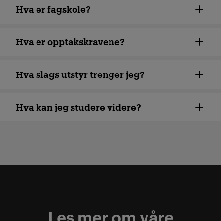
Hva er fagskole?
Hva er opptakskravene?
Hva slags utstyr trenger jeg?
Hva kan jeg studere videre?
Les mer om våre