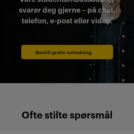
svarer deg gjerne – på chat,
telefon, e-post eller video.
Bestill gratis veiledning
Ofte stilte spørsmål