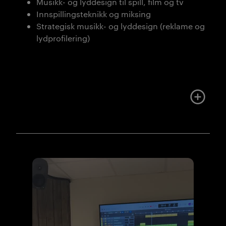
Musikk- og lyddesign til spill, film og tv
Innspillingsteknikk og miksing
Strategisk musikk- og lyddesign (reklame og
lydprofilering)
Mer om u