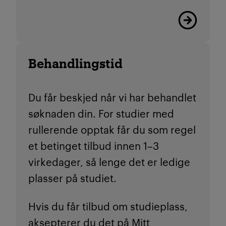
Les mer
Behandlingstid
Du får beskjed når vi har behandlet
søknaden din. For studier med
rullerende opptak får du som regel
et betinget tilbud innen 1–3
virkedager, så lenge det er ledige
plasser på studiet.
Hvis du får tilbud om studieplass,
aksepterer du det på
Mitt