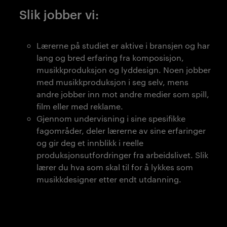
Slik jobber vi:
Lærerne på studiet er aktive i bransjen og har
lang og bred erfaring fra komposisjon,
musikkproduksjon og lyddesign. Noen jobber
med musikkproduksjon i seg selv, mens
andre jobber inn mot andre medier som spill,
film eller med reklame.
Gjennom undervisning i sine spesifikke
fagområder, deler lærerne av sine erfaringer
og gir deg et innblikk i reelle
produksjonsutfordringer fra arbeidslivet. Slik
lærer du hva som skal til for å lykkes som
musikkdesigner etter endt utdanning.