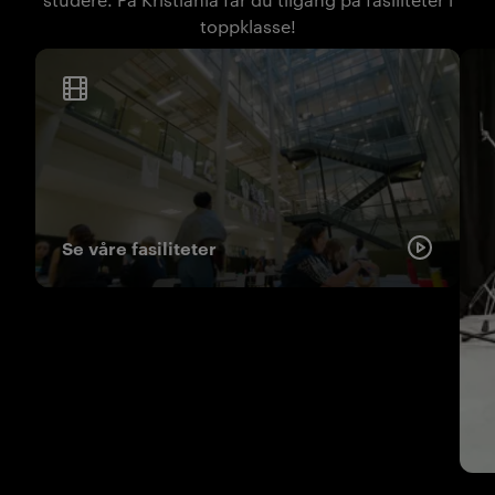
toppklasse!
Se våre fasiliteter