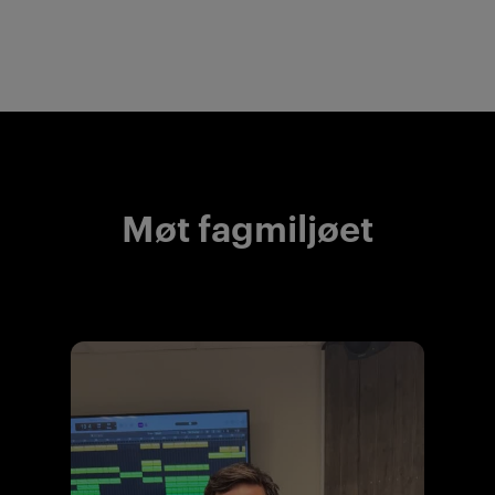
Møt fagmiljøet