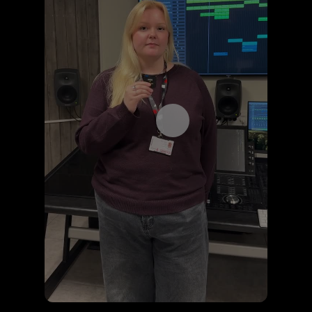
Åpne videospilleren