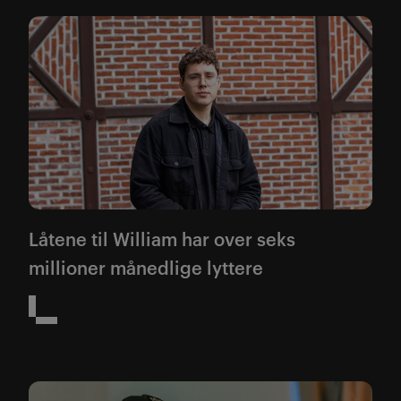
Låtene til William har over seks
millioner månedlige lyttere