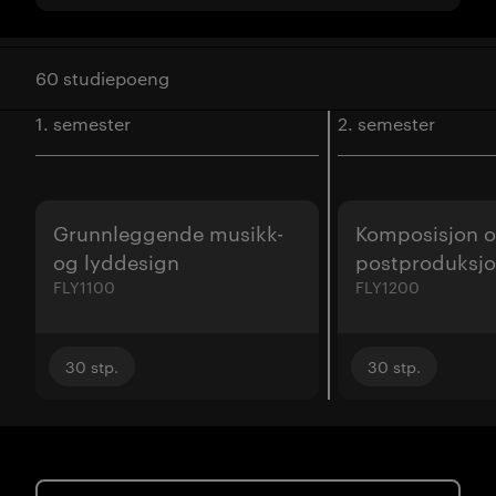
60 studiepoeng
1. semester
2. semester
Grunnleggende musikk-
Komposisjon 
og lyddesign
postproduksj
FLY1100
FLY1200
30
stp.
30
stp.