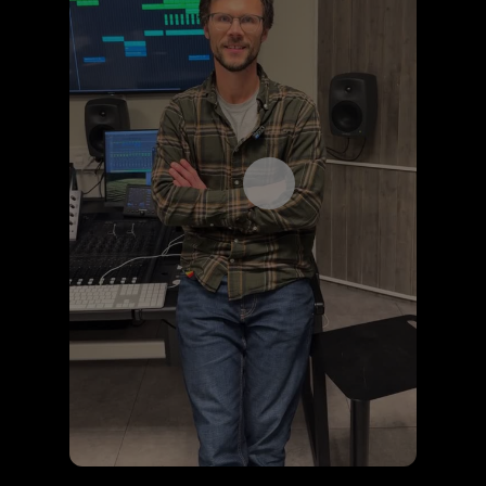
Åpne videospilleren