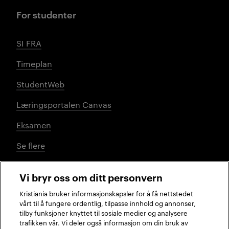
For studenter
SI FRA
Timeplan
StudentWeb
Læringsportalen Canvas
Eksamen
Se flere
Vi bryr oss om ditt personvern
Sosiale medier
Kristiania bruker informasjonskapsler for å få nettstedet
vårt til å fungere ordentlig, tilpasse innhold og annonser,
tilby funksjoner knyttet til sosiale medier og analysere
trafikken vår. Vi deler også informasjon om din bruk av