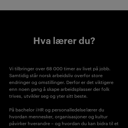
Hva lærer du?
Vi tilbringer over 68 000 timer av livet på jobb.
Samtidig står norsk arbeidsliv overfor store
endringer og omstillinger. Derfor er det viktigere
enn noen gang å skape arbeidsplasser der folk
trives, utvikler seg og yter sitt beste.
På bachelor i HR og personalledelse lærer du
hvordan mennesker, organisasjoner og kultur
påvirker hverandre – og hvordan du kan bidra til et