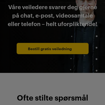
Våre veiledere svarer deg gjerne
på chat, e-post, videosamtale
eller telefon – helt uforpliktende!
Bestill gratis veiledning
Ofte stilte spørsmål