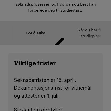
søknadsprosessen og hvordan du best kan
forberede deg til studiestart.
Når du har fått
For å søke
studieplass
Viktige frister
Søknadsfristen er 15. april.
Dokumentasjonsfrist for vitnemål
og attester er 1. juli.
Sjekk at du oppfyller