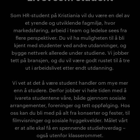
Som HR-student på Kristiania vil du være en del av
et yrende og utviklende fagmiljø, hvor
markedsføring, arbeid i team og ledelse sees fra
flere perspektiver. Du vil ha muligheten til å bli
kjent med studenter ved andre utdanninger, og
bygge nettverk allerede under studiene. Vi jobber
tett på bransjen, og du vil være godt rustet til å tre
ut i arbeidslivet etter endt utdanning.
Vi vet at det å være student handler om mye mer
enn å studere. Derfor jobber vi hele tiden med å
ivareta studentene våre, både gjennom sosiale
arrangementer, foreninger og tett oppfølging. Hos
oss kan du bli med på alt fra konserter og fester, til
filmvisninger og sosiale hyggekvelder. Målet vårt
er at alle skal få en spennende studiehverdag –
også utenfor klasserommet.