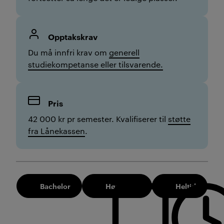
Opptakskrav
Du må innfri krav om
generell
studiekompetanse eller tilsvarende.
Pris
42 000 kr pr semester. Kvalifiserer til
støtte
fra Lånekassen
.
Bachelor
Høst 2026
Heltid