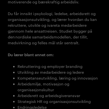
motiverende og bærekraftig arbeidsliv.
Du får innsikt i psykologi, ledelse, arbeidsrett og
organisasjonsutvikling, og lærer hvordan du kan
rekruttere, utvikle og ivareta medarbeidere
gjennom hele ansattreisen. Studiet bygger på
den nordiske samarbeidsmodellen, der tillit,
medvirkning og felles mål står sentralt.
Du lærer blant annet om:
Rekruttering og employer branding
Utvikling av medarbeidere og ledere
Kompetanseutvikling, læring og innovasjon
Arbeidsmiljø, motivasjon og
organisasjonskultur
Arbeidsrett og arbeidsgiveransvar
S
trategisk HR og organisasjonsutvikling
Endringsledelse