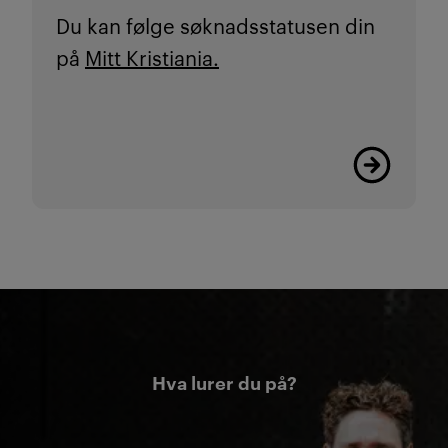
Du kan følge søknadsstatusen din
på
Mitt Kristiania.
Her finner d
Hva lurer du på?