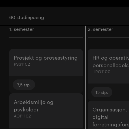
60 studiepoeng
1. semester
2. semester
Prosjekt og prosesstyring
HR og operati
PSS1102
personalledels
HRO1100
7,5
stp.
15
stp.
Arbeidsmiljø og
psykologi
Organisasjon, 
AOP1102
digital
forretningsfor