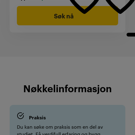
Søk nå
Nøkkelinformasjon
Praksis
Du kan søke om praksis som en del av
studiet. Få verdifull erfaring og bygg