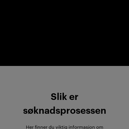
Slik er
søknadsprosessen
Her finner du viktig informasjon om