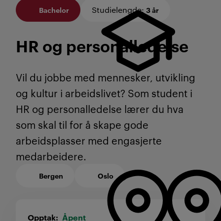
Studielengde
:
Bachelor
3 år
HR og personal­ledelse
Vil du jobbe med mennesker, utvikling
og kultur i arbeidslivet? Som student i
HR og personalledelse lærer du hva
som skal til for å skape gode
arbeidsplasser med engasjerte
medarbeidere.
Bergen
Oslo
Opptak
Åpent