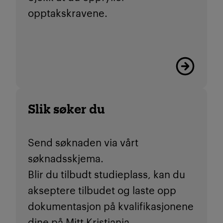
opptakskravene.
Viktige friste
Slik søker du
Send søknaden via vårt
søknadsskjema.
Blir du tilbudt studieplass, kan du
akseptere tilbudet og laste opp
dokumentasjon på kvalifikasjonene
dine på
Mitt Kristiania.