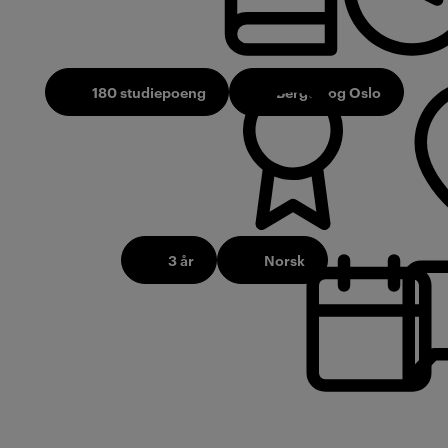
180 studiepoeng
Bergen og Oslo
3 år
Norsk