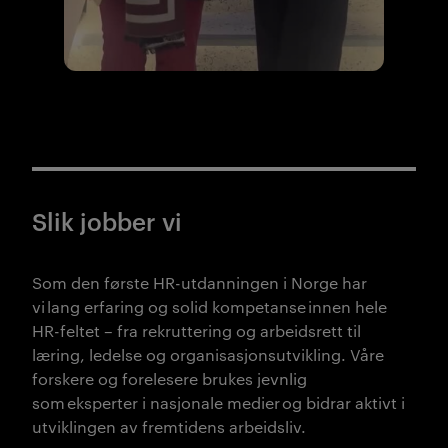
Slik jobber vi
Som den første HR-utdanningen i Norge har
vi lang erfaring og solid kompetanse innen hele
HR-feltet – fra rekruttering og arbeidsrett til
læring, ledelse og organisasjonsutvikling. Våre
forskere og forelesere brukes jevnlig
som
eksperter i nasjonale medier
og bidrar aktivt i
utviklingen av fremtidens arbeidsliv.