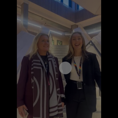
Åpne videospilleren