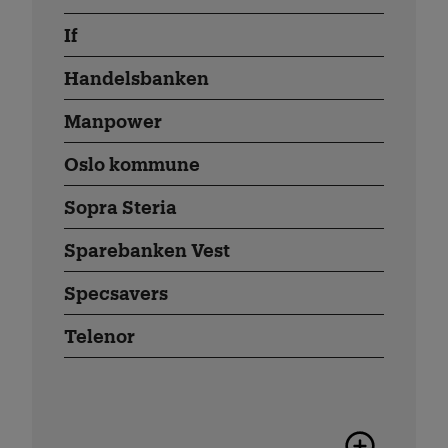
If
Handelsbanken
Manpower
Oslo kommune
Sopra Steria
Sparebanken Vest
Specsavers
Telenor
Flere karrier