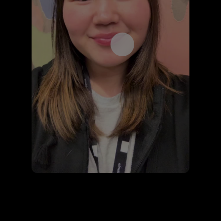
Åpne videospilleren