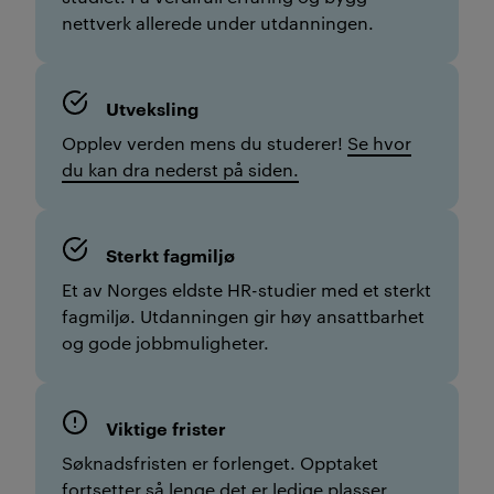
nettverk allerede under utdanningen.
Utveksling
Opplev verden mens du studerer!
Se hvor
du kan dra nederst på siden.
Sterkt fagmiljø
Et av Norges eldste HR-studier med et sterkt
fagmiljø. Utdanningen gir høy ansattbarhet
og gode jobbmuligheter.
Viktige frister
Søknadsfristen er forlenget. Opptaket
fortsetter så lenge det er ledige plasser.