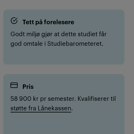
Tett på forelesere
Godt miljø gjør at dette studiet får
god omtale i Studiebarometeret.
Pris
58 900 kr pr semester. Kvalifiserer til
støtte fra Lånekassen
.