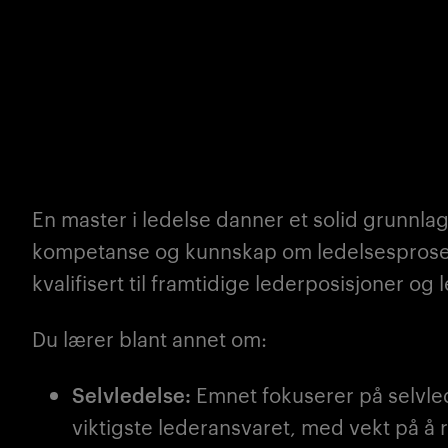
En master i ledelse danner et solid grunnlag
kompetanse og kunnskap om ledelsesprose
kvalifisert til
framtidige lederposisjoner og 
Du lærer blant annet om:
Selvledelse:
Emnet fokuserer på selvle
viktigste lederansvaret, med vekt på å 