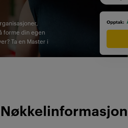
Opptak
organisasjoner,
l å forme din egen
er? Ta en Master i
Nøkkelinformasjon