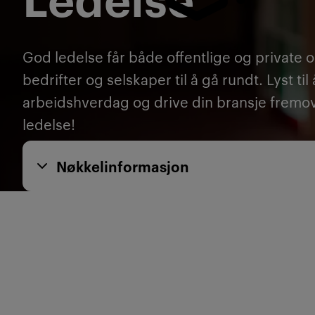
God ledelse får både offentlige og private 
bedrifter og selskaper til å gå rundt. Lyst ti
arbeidshverdag og drive din bransje fremov
ledelse!
Nøkkelinformasjon