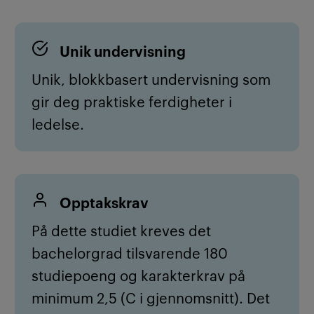
Unik undervisning
Unik, blokkbasert undervisning som
gir deg praktiske ferdigheter i
ledelse.
Opptakskrav
P
å dette studiet kreves det
bachelorgrad tilsvarende 180
studiepoeng og karakterkrav på
minimum 2,5 (C i gjennomsnitt). Det