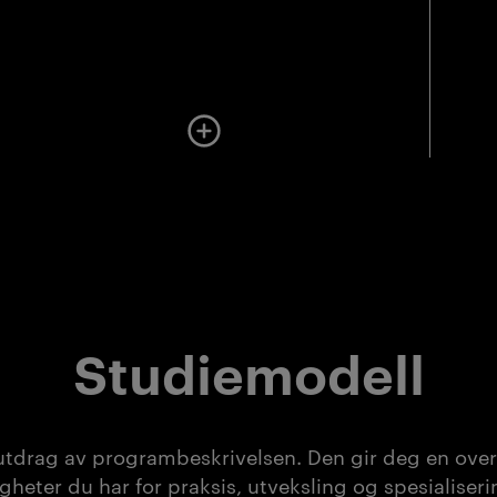
Mer om undervisningen
Studiemodell
utdrag av programbeskrivelsen. Den gir deg en overs
gheter du har for praksis, utveksling og spesialiser