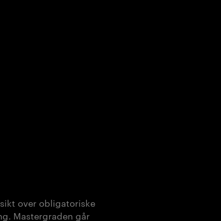
ikt over obligatoriske
ing. Mastergraden går