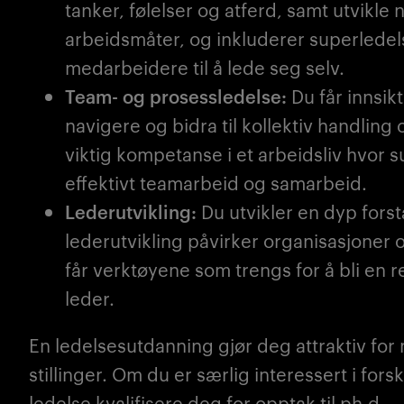
tanker, følelser og atferd, samt utvikle 
arbeidsmåter, og inkluderer superledel
medarbeidere til å lede seg selv.
Team- og prosessledelse:
Du får innsikt
navigere og bidra til kollektiv handling 
viktig kompetanse i et arbeidsliv h
vor s
effektivt teamarbeid og samarbeid.
Lederutvikling:
Du utvikler en dyp fors
lederutvikling påvirker organisasjoner 
får verktøyene som trengs for å bli en re
leder.
En ledelsesutdanning gjør deg attraktiv fo
stillinger. Om du er særlig interessert i forsk
ledelse kvalifisere deg for opptak til ph.d.