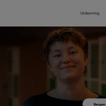
Utdanning
Bergen