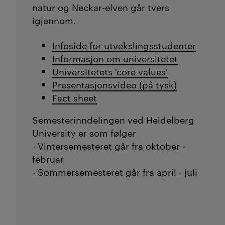
natur og Neckar-elven går tvers
igjennom.
Infoside for utvekslingsstudenter
Informasjon om universitetet
Universitetets 'core values'
Presentasjonsvideo (på tysk)
Fact sheet
Semesterinndelingen ved Heidelberg
University er som følger
- Vintersemesteret går fra oktober -
februar
- Sommersemesteret går fra april - juli