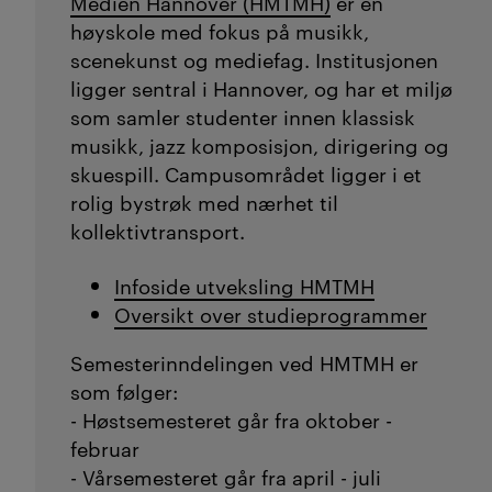
Medien Hannover (HMTMH)
er en
høyskole med fokus på musikk,
scenekunst og mediefag. Institusjonen
ligger sentral i Hannover, og har et miljø
som samler studenter innen klassisk
musikk, jazz komposisjon, dirigering og
skuespill. Campusområdet ligger i et
rolig bystrøk med nærhet til
kollektivtransport.
Infoside utveksling HMTMH
Oversikt over studieprogrammer
Semesterinndelingen ved HMTMH er
som følger:
- Høstsemesteret går fra oktober -
februar
- Vårsemesteret går fra april - juli