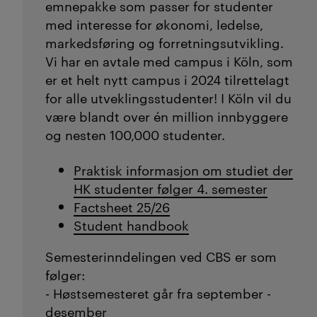
emnepakke som passer for studenter
med interesse for økonomi, ledelse,
markedsføring og forretningsutvikling.
Vi har en avtale med campus i Köln, som
er et helt nytt campus i 2024 tilrettelagt
for alle utveklingsstudenter! I Köln vil du
være blandt over én million innbyggere
og nesten 100,000 studenter.
Praktisk informasjon om studiet der
HK studenter følger 4. semester
Factsheet 25/26
Student handbook
Semesterinndelingen ved CBS er som
følger:
- Høstsemesteret går fra september -
desember