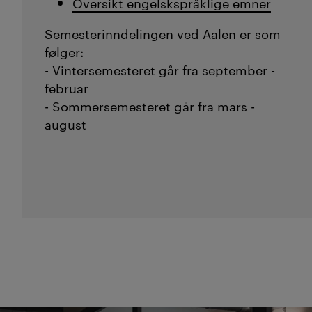
Oversikt engelskspråklige emner
Semesterinndelingen ved Aalen er som
følger:
- Vintersemesteret går fra september -
februar
- Sommersemesteret går fra mars -
august