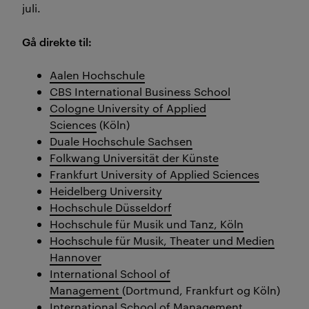
juli.
Gå direkte til:
Aalen Hochschule
CBS International Business School
Cologne University of Applied
Sciences
(Köln)
Duale Hochschule Sachsen
Folkwang Universität der Künste
Frankfurt University of Applied Sciences
Heidelberg University
Hochschule Düsseldorf
Hochschule für Musik und Tanz, Köln
Hochschule für Musik, Theater und Medien
Hannover
International School of
Management
(Dortmund, Frankfurt og Köln)
International School of Management