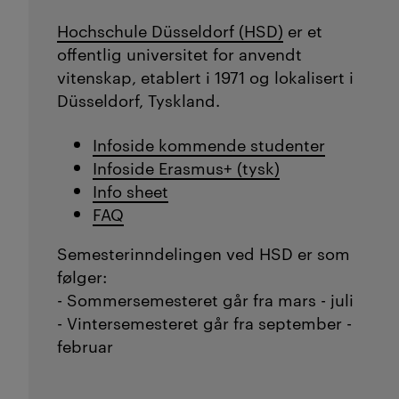
Hochschule Düsseldorf (HSD)
er et
offentlig universitet for anvendt
vitenskap, etablert i 1971 og lokalisert i
Düsseldorf, Tyskland.
Infoside kommende studenter
Infoside Erasmus+ (tysk)
Info sheet
FAQ
Semesterinndelingen ved HSD er som
følger:
- Sommersemesteret går fra mars - juli
- Vintersemesteret går fra september -
februar