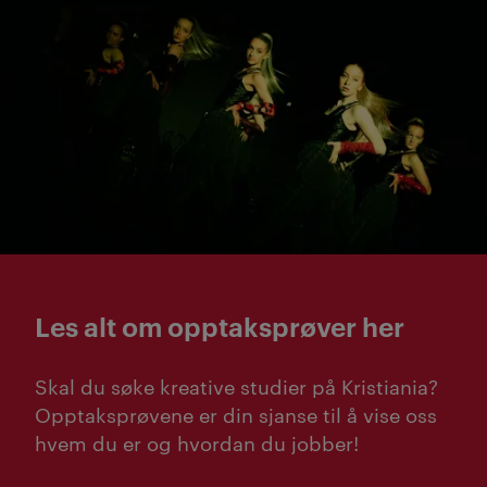
Opptaksprøver + veiledni
Les alt om opptaksprøver her
Skal du søke kreative studier på Kristiania?
Opptaksprøvene er din sjanse til å vise oss
hvem du er og hvordan du jobber!