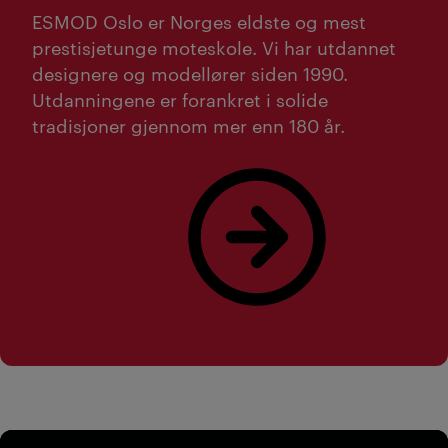
ESMOD Oslo er Norges eldste og mest
prestisjetunge moteskole. Vi har utdannet
designere og modellører siden 1990.
Utdanningene er forankret i solide
tradisjoner gjennom mer enn 180 år.
Les mer om ESMOD Oslo!