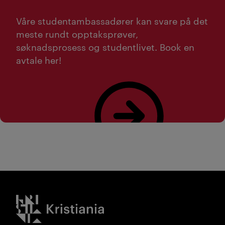
Våre studentambassadører kan svare på det
meste rundt opptaksprøver,
søknadsprosess og studentlivet. Book en
avtale her!
Bestill studieveiledning her!
Kristiania logo