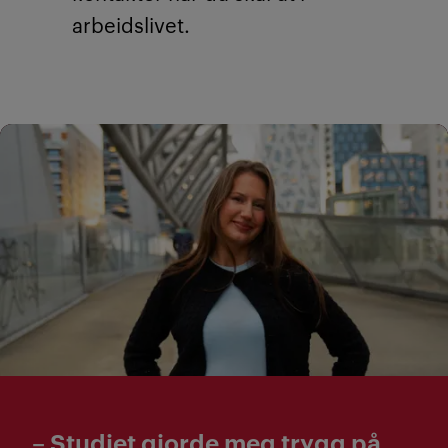
arbeidslivet.
– Studiet gjorde meg trygg på