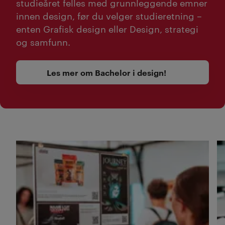
studieåret felles med grunnleggende emner
innen design, før du velger studieretning –
enten Grafisk design eller Design, strategi
og samfunn.
Les mer om Bachelor i design!