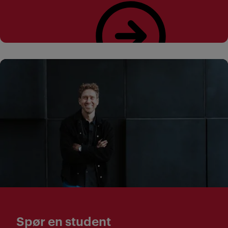
Her finner du praktisk informasjon om opptaksprøver.
Spør en student