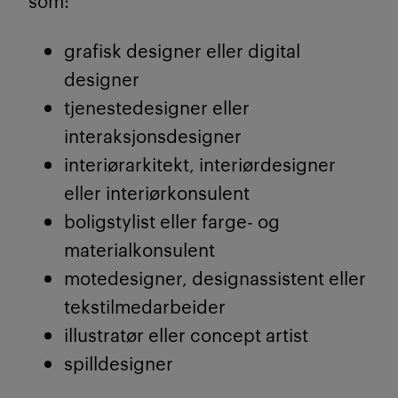
som:
grafisk designer eller digital
designer
tjenestedesigner eller
interaksjonsdesigner
interiørarkitekt, interiørdesigner
eller interiørkonsulent
boligstylist eller farge- og
materialkonsulent
motedesigner, designassistent eller
tekstilmedarbeider
illustratør eller concept artist
spilldesigner