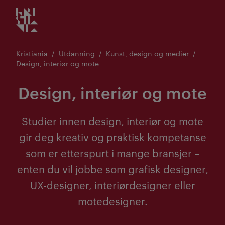
Kristiania logo
Gå
til
innhold
Kristiania
Utdanning
Kunst, design og medier
Design, interiør og mote
Design, interiør og mote
Studier innen design, interiør og mote
gir deg kreativ og praktisk kompetanse
som er etterspurt i mange bransjer –
enten du vil jobbe som grafisk designer,
UX-designer, interiørdesigner eller
motedesigner.