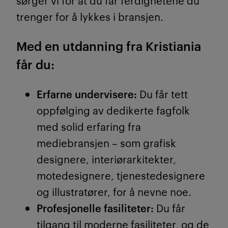
sørger vi for at du får ferdighetene du
trenger for å lykkes i bransjen.
Med en utdanning fra Kristiania
får du:
Erfarne undervisere:
Du får tett
oppfølging av dedikerte fagfolk
med solid erfaring fra
mediebransjen – som grafisk
designere, interiørarkitekter,
motedesignere, tjenestedesignere
og illustratører, for å nevne noe.
Profesjonelle fasiliteter:
Du får
tilgang til
moderne fasiliteter
, og de