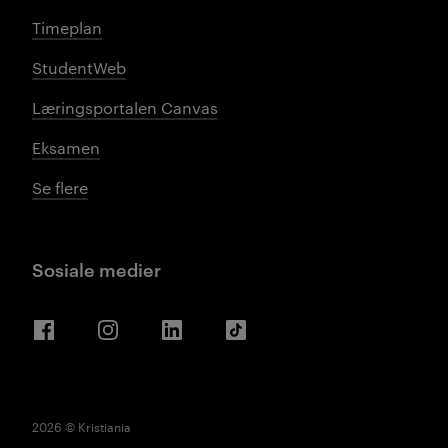
Timeplan
StudentWeb
Læringsportalen Canvas
Eksamen
Se flere
Sosiale medier
Facebook
Instagram
LinkedIn
TikTok
2026 © Kristiania