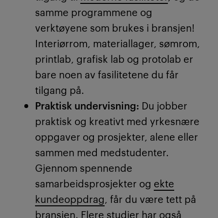
samme programmene og
verktøyene som brukes i bransjen!
Interiørrom, materiallager, sømrom,
printlab, grafisk lab og protolab er
bare noen av fasilitetene du får
tilgang på.
Praktisk undervisning:
Du jobber
praktisk og kreativt med yrkesnære
oppgaver og prosjekter, alene eller
sammen med medstudenter.
Gjennom spennende
samarbeidsprosjekter og
ekte
kundeoppdrag
, får du være tett på
bransjen. Flere studier har også