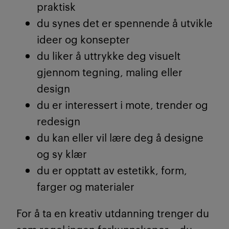
praktisk
du synes det er spennende å utvikle
ideer og konsepter
du liker å uttrykke deg visuelt
gjennom tegning, maling eller
design
du er interessert i mote, trender og
redesign
du kan eller vil lære deg å designe
og sy klær
du er opptatt av estetikk, form,
farger og materialer
For å ta en kreativ utdanning trenger du