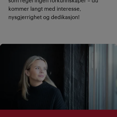
som regel ingen forkunnskaper – du
kommer langt med interesse,
nysgjerrighet og dedikasjon!