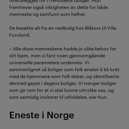
tilrettelegges for i fremtidens boliger. Hun
fremhever også viktigheten av dette for både
menneske og samfunn som helhet.
De besøkte alt fra en nødbolig hos Blåkors til Villa
Furulund.
– Alle disse menneskene hadde jo ulike behov for
sitt hjem, men vi fant noen gjennomgående
universelle parametere underveis. Vi
sammenlignet så boliger som folk ønsket å bli kvitt
med de hjemmene som folk elsker, og identifiserte
dermed gapet i dagens boliger. Vi trenger boliger
som gir rom for at vi skal kunne uttrykke oss, og
som samtidig inviterer til utfoldelse, sier hun.
Eneste i Norge