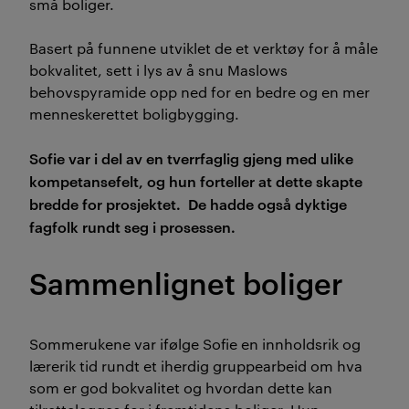
små boliger.
Basert på funnene utviklet de et verktøy for å måle
bokvalitet, sett i lys av å snu Maslows
behovspyramide opp ned for en bedre og en mer
menneskerettet boligbygging.
Sofie var i del av en tverrfaglig gjeng med ulike
kompetansefelt, og hun forteller at dette skapte
bredde for prosjektet.
De hadde også dyktige
fagfolk rundt seg i prosessen.
Sammenlignet bolig
er
Sommerukene var ifølge Sofie en innholdsrik og
lærerik tid rundt et iherdig gruppearbeid om hva
som er god bokvalitet og hvordan dette kan