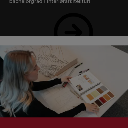
bachelorgrad i interiørarkitektur!
Les mer