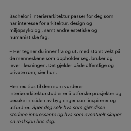
Bachelor i interiørarkitektur passer for deg som
har interesse for arkitektur, design og
miljøpsykologi, samt andre estetiske og
humanistiske fag.
– Her tegner du innenfra og ut, med størst vekt på
de menneskene som oppholder seg, bruker og
lever i løsningen. Det gjelder både offentlige og
private rom, sier hun.
Hennes tips til dem som vurderer
interiørarkitekturstudier er å utforske prosjekter og
besøke innsiden av bygninger som inspirerer og
utfordrer.
Spør deg selv hva som gjør disse
stedene interessante og hva som eventuelt skaper
en reaksjon hos deg.