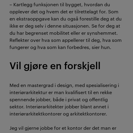
– Kartlegg funksjonen til bygget, hvordan du
opplever det og hvem det er tilrettelagt for. Som
en ekstraoppgave kan du også forestille deg at du
ikke er deg selv i denne situasjonen. Se for deg at
du har begrenset mobilitet eller er synshemmet.
Reflekter over hva som appellerer til deg, hva som
fungerer og hva som kan forbedres, sier hun.
Vil gjøre en forskjell
Med en mastergrad i design, med spesialisering i
interiørarkitektur er man kvalifisert til en rekke
spennende jobber, både i privat og offentlig
sektor. Interiørarkitekter jobber blant annet i
interiørarkitektkontorer og arkitektkontorer.
Jeg vil gjerne jobbe for et kontor der det man er