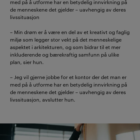
med på å utforme har en betydelig innvirkning på
de menneskene det gjelder – uavhengig av deres
livssituasjon
– Min drøm er å være en del av et kreativt og faglig
miljø som legger stor vekt på det menneskelige
aspektet i arkitekturen, og som bidrar til et mer
inkluderende og bærekraftig samfunn på ulike
plan, sier hun.
– Jeg vil gjerne jobbe for et kontor der det man er
med på å utforme har en betydelig innvirkning på
de menneskene det gjelder – uavhengig av deres
livssituasjon, avslutter hun.
Interiørarkitektur + Desig