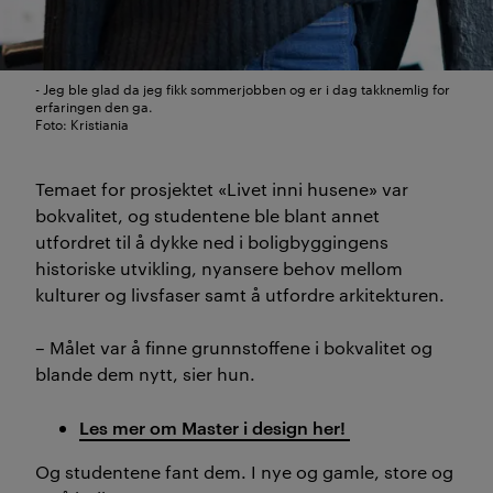
- Jeg ble glad da jeg fikk sommerjobben og er i dag takknemlig for
erfaringen den ga.
Foto: Kristiania
Temaet for prosjektet «Livet inni husene» var
bokvalitet, og studentene ble blant annet
utfordret til å dykke ned i boligbyggingens
historiske utvikling, nyansere behov mellom
kulturer og livsfaser samt å utfordre arkitekturen.
– Målet var å finne grunnstoffene i bokvalitet og
blande dem nytt, sier hun.
Les mer om Master i design her!
Og studentene fant dem. I nye og gamle, store og