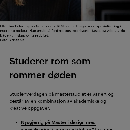
Etter bacheloren gikk Sofie videre til Master i design, med spesialisering i
interiørarkitektur. Hun ønsket å fordype seg ytterligere i faget og ville utvikle
både kunnskap og kreativitet.
Foto: Kristiania
Studerer rom som
rommer døden
Studiehverdagen på masterstudiet er variert og
består av en kombinasjon av akademiske og
kreative oppgaver.
Nysgjerrig på Master i design med
spesialisering i interiørarkitektur? Les mer