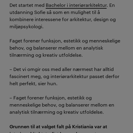
Det startet med
Bachelor i interiørarkitektur
. En
utdanning Sofie så som en mulighet til å
kombinere interessene for arkitektur, design og
miljøpsykologi.
Faget forener funksjon, estetikk og menneskelige
behov, og balanserer mellom en analytisk
tilnærming og kreativ utfoldelse.
– Det vi omgir oss med aller nærmest har alltid
fascinert meg, og interiørarkitektur passet derfor
helt perfekt, sier hun.
– Faget forener funksjon, estetikk og
menneskelige behov, og balanserer mellom en
analytisk tilnærming og kreativ utfoldelse.
Grunnen til at valget falt på Kristiania var at