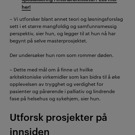
her!
– Vi utforsker blant annet teori og løsningsforslag
sett i et større mangfoldig og samfunnsmessig
perspektiv, sier hun, og legger til at hun nå har
begynt på selve masterprosjektet.
Der undersøker hun rom som rommer døden.
– Dette med mål om å finne ut hvilke
arkitektoniske virkemidler som kan bidra til å øke
opplevelsen av trygghet og verdighet for
pasienter og pårørende i palliativ og lindrende
fase på helsehus og sykehjem, sier hun.
Utforsk prosjekter på
innsiden