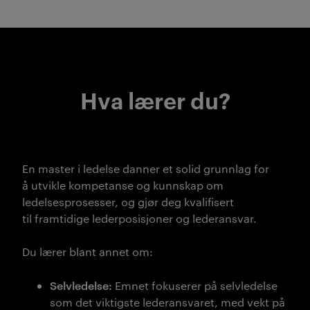
Hva lærer du?
En master i ledelse danner et solid grunnlag for
å
utvikle kompetanse og kunnskap om
ledelsesprosesser,
og
gjør deg kvalifisert
til
framtidige lederposisjoner og lederansvar.
Du lærer blant annet om:
Selvledelse:
Emnet fokuserer på selvledelse
som det viktigste lederansvaret, med vekt på