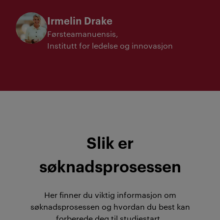
Irmelin Drake
Førsteamanuensis
Institutt for ledelse og innovasjon
Slik er
søknadsprosessen
Her finner du viktig informasjon om
søknadsprosessen og hvordan du best kan
forberede deg til studiestart.