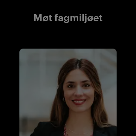
Møt fagmiljøet