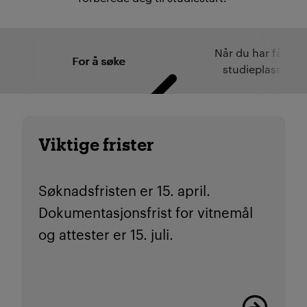
Når du har fått
For å søke
studieplass
Viktige frister
Søknadsfristen er 15. april.
Dokumentasjonsfrist for vitnemål
og attester er 15. juli.
Viktige friste