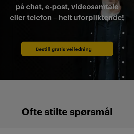
på chat, e-post, videosamtale
eller telefon – helt uforpliktende!
Bestill gratis veiledning
Ofte stilte spørsmål