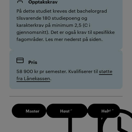
Opptakskrav
P
å dette studiet kreves det bachelorgrad
tilsvarende 180 studiepoeng og
karakterkrav på minimum 2,5 (C i
gjennomsnitt). Det er også krav til spesifikke
fagområder. Les mer nederst på siden.
Pris
58 900 kr pr semester. Kvalifiserer til
støtte
fra Lånekassen
.
Master
Høst 2026
Heltid