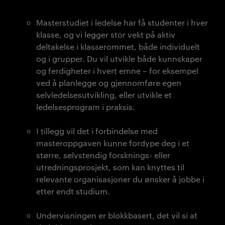
Masterstudiet i ledelse har få studenter i hver
klasse, og vi legger stor vekt på aktiv
deltakelse i klasserommet, både individuelt
og i grupper. Du vil utvikle både kunnskaper
og ferdigheter i hvert emne – for eksempel
ved å planlegge og gjennomføre egen
selvledelsesutvikling, eller utvikle et
ledelsesprogram i praksis.
I tillegg vil det i forbindelse med
masteroppgaven kunne fordype deg i et
større,
selvstendig forsknings- eller
utredningsprosjekt, som kan knyttes til
relevante organisasjoner du ønsker å jobbe i
etter endt studium.
Undervisningen er blokkbasert, det vil si at