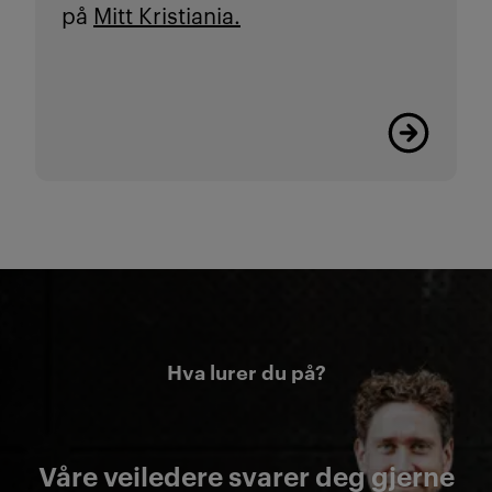
på
Mitt Kristiania.
Her finner d
Hva lurer du på?
Våre veiledere svarer deg gjerne