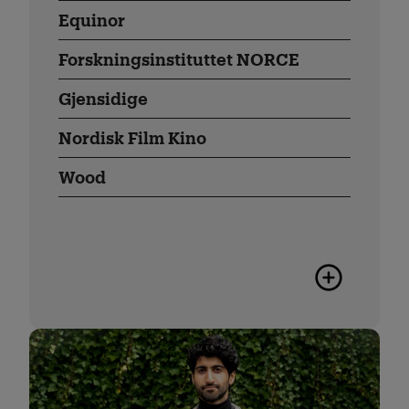
Equinor
Forskningsinstituttet NORCE
Gjensidige
Nordisk Film Kino
Wood
Flere karrier