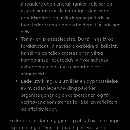
å regulere egen energi, tanker, følelser og
atferd, samt utvikle naturlige talenter og
arbeidsmåter, og inkluderer superledelse
hvor ledere trener medarbeidere til å lede seg
selv.
Team- og prosessledelse:
Du får innsikt og
ferdigheter til å navigere og bidra til kollektiv
handling og felles prestasjoner, viktig
kompetanse i et arbeidsliv h
vor suksess
avhenger av effektivt teamarbeid og
samarbeid.
Lederutvikling:
Du utvikler en dyp forståelse
av hvordan lederutvikling påvirker
organisasjoner og enkeltpersoner, og får
verktøyene som trengs for å bli en reflektert
og effektiv leder.
En ledelsesutdanning gjør deg attraktiv for mange
typer stillinger. Om du er særlig interessert i