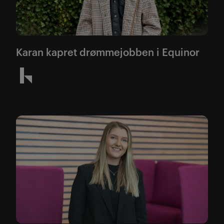
Karan kapret drømmejobben i Equinor