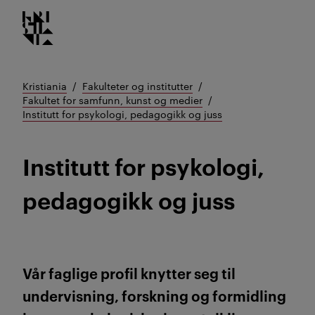
Kristiania logo
Gå
til
innhold
Kristiania
Fakulteter og institutter
Fakultet for samfunn, kunst og medier
Institutt for psykologi, pedagogikk og juss
Institutt for psykologi,
pedagogikk og juss
Vår faglige profil knytter seg til
undervisning, forskning og formidling