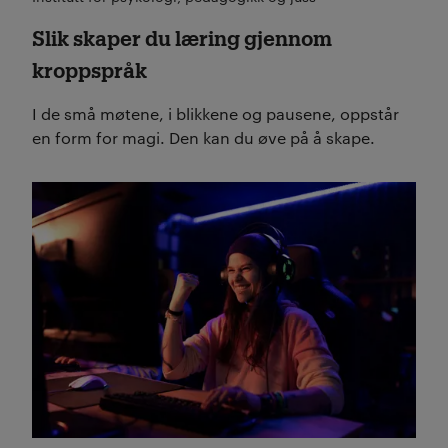
Slik skaper du læring gjennom
kroppspråk
I de små møtene, i blikkene og pausene, oppstår
en form for magi. Den kan du øve på å skape.
Les mer