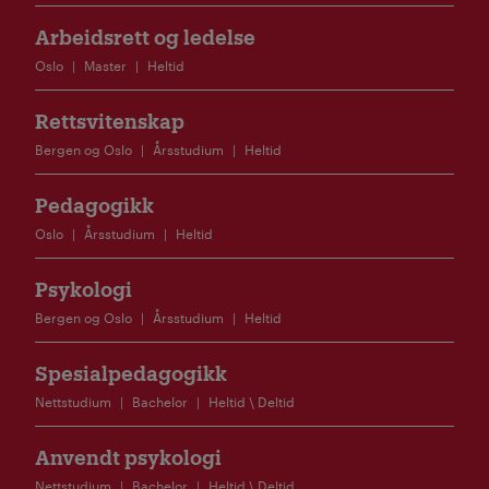
Arbeidsrett og ledelse
Oslo
Master
Heltid
Rettsvitenskap
Bergen og Oslo
Årsstudium
Heltid
Pedagogikk
Oslo
Årsstudium
Heltid
Psykologi
Bergen og Oslo
Årsstudium
Heltid
Spesialpedagogikk
Nettstudium
Bachelor
Heltid \ Deltid
Anvendt psykologi
Nettstudium
Bachelor
Heltid \ Deltid