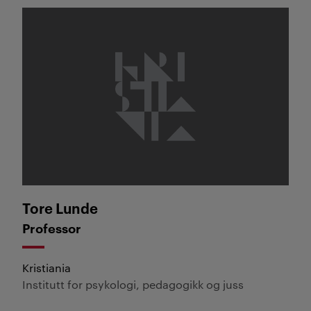
Tore Lunde
Tore Lunde
Professor
Kristiania
Institutt for psykologi, pedagogikk og juss