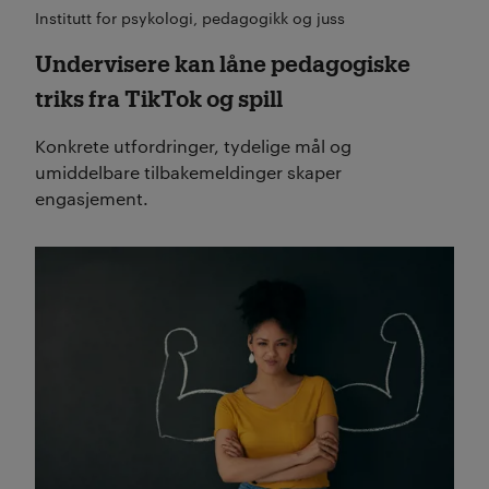
Institutt for psykologi, pedagogikk og juss
Undervisere kan låne pedagogiske
triks fra TikTok og spill
Konkrete utfordringer, tydelige mål og
umiddelbare tilbakemeldinger skaper
engasjement.
Les mer