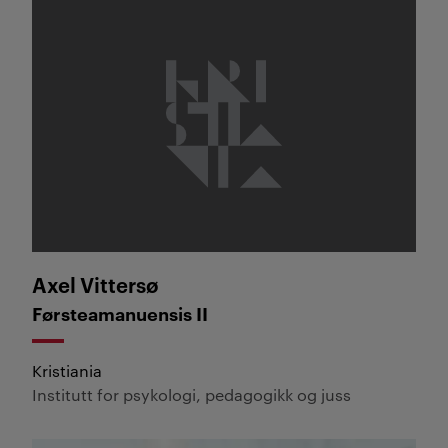
Axel Vittersø
Axel Vittersø
Førsteamanuensis II
Kristiania
Institutt for psykologi, pedagogikk og juss