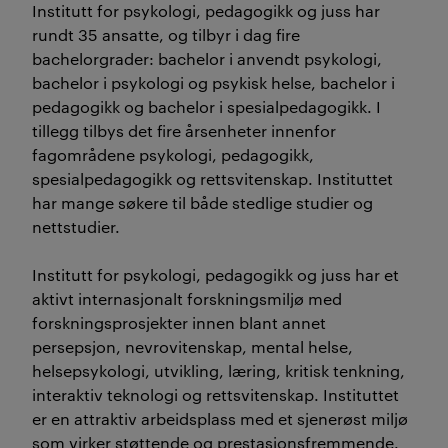
Institutt for psykologi, pedagogikk og juss har
rundt 35 ansatte, og tilbyr i dag fire
bachelorgrader: bachelor i anvendt psykologi,
bachelor i psykologi og psykisk helse, bachelor i
pedagogikk og bachelor i spesialpedagogikk. I
tillegg tilbys det fire årsenheter innenfor
fagområdene psykologi, pedagogikk,
spesialpedagogikk og rettsvitenskap. Instituttet
har mange søkere til både stedlige studier og
nettstudier.
Institutt for psykologi, pedagogikk og juss har et
aktivt internasjonalt forskningsmiljø med
forskningsprosjekter innen blant annet
persepsjon, nevrovitenskap, mental helse,
helsepsykologi, utvikling, læring, kritisk tenkning,
interaktiv teknologi og rettsvitenskap. Instituttet
er en attraktiv arbeidsplass med et sjenerøst miljø
som virker støttende og prestasjonsfremmende.