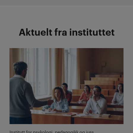
Aktuelt fra instituttet
Les mer
Institutt for psykologi, pedagogikk og juss