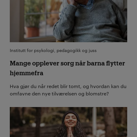
Institutt for psykologi, pedagogikk og juss
Mange opplever sorg når barna flytter
hjemmefra
Hva gjør du når redet blir tomt, og hvordan kan du
omfavne den nye tilværelsen og blomstre?
Les mer