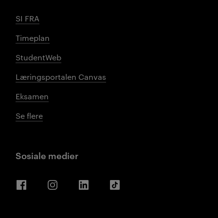
SI FRA
Timeplan
StudentWeb
Læringsportalen Canvas
Eksamen
Se flere
Sosiale medier
Facebook
Instagram
LinkedIn
TikTok