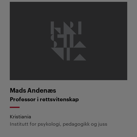
Mads Andenæs
Mads Andenæs
Professor i rettsvitenskap
Kristiania
Institutt for psykologi, pedagogikk og juss