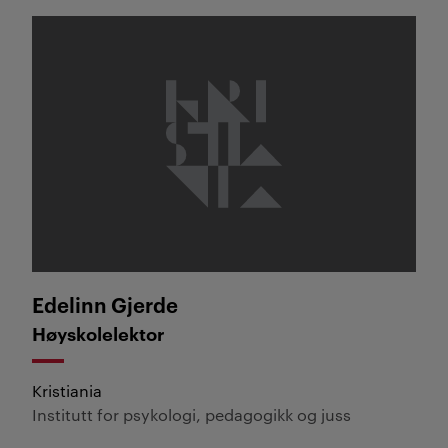
Edelinn Gjerde
Edelinn Gjerde
Høyskolelektor
Kristiania
Institutt for psykologi, pedagogikk og juss