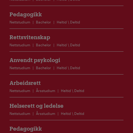
Pedagogikk
Nettstudium
Bachelor
Heltid \ Deltid
Rettsvitenskap
Nettstudium
Bachelor
Heltid \ Deltid
Anvendt psykologi
Nettstudium
Bachelor
Heltid \ Deltid
Arbeidsrett
Nettstudium
Årsstudium
Heltid \ Deltid
Helserett og ledelse
Nettstudium
Årsstudium
Heltid \ Deltid
Pedagogikk