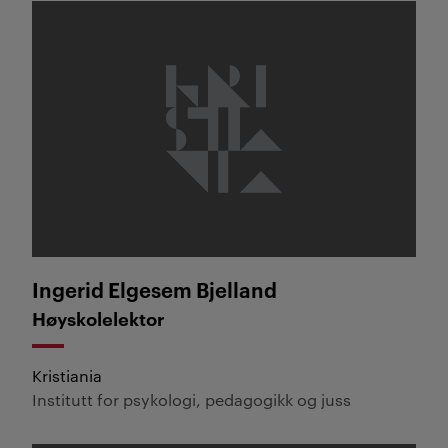
Ingerid Elgesem Bjelland
Ingerid Elgesem Bjelland
Høyskolelektor
Kristiania
Institutt for psykologi, pedagogikk og juss