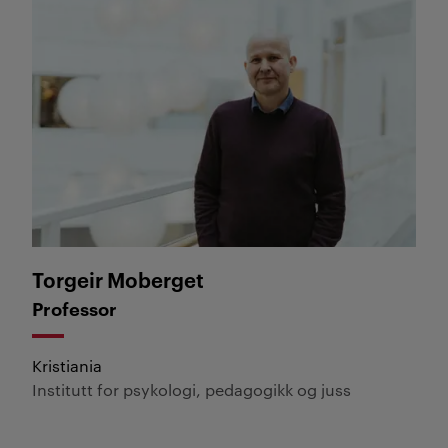
Torgeir Moberget
Torgeir Moberget
Professor
Kristiania
Institutt for psykologi, pedagogikk og juss