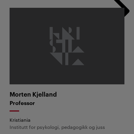
Morten Kjelland
Morten Kjelland
Professor
Kristiania
Institutt for psykologi, pedagogikk og juss