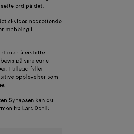
 sette ord på det.
det skyldes nedsettende
ler mobbing i
nt med å erstatte
bevis på sine egne
. I tillegg fyller
sitive opplevelser som
ne.
ten Synapsen kan du
men fra Lars Dehli: