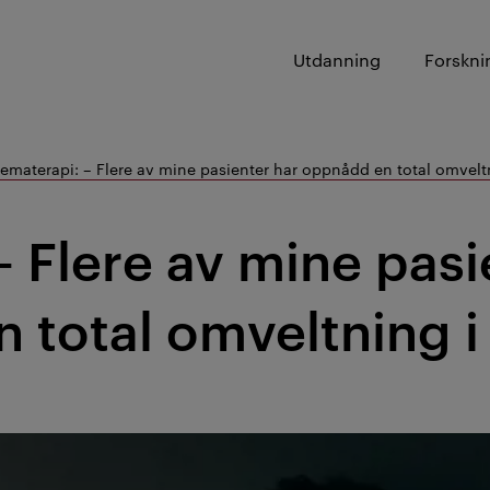
Utdanning
Forskni
jematerapi: – Flere av mine pasienter har oppnådd en total omveltn
– Flere av mine pasi
total omveltning i 