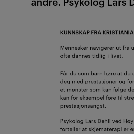
andre. Psykolog Lars D
KUNNSKAP FRA KRISTIANIA
Mennesker navigerer ut fra u
ofte dannes tidlig i livet.
Får du som barn høre at du er
deg med prestasjoner og fo
et mønster som kan følge deg
kan for eksempel føre til st
prestasjonsangst.
Psykolog Lars Dehli ved Høys
forteller at skjematerapi er