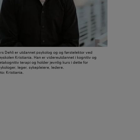
rs Dehli er utdannet psykolog og og førstelektor ved
yskolen Kristiania. Han er videreutdannet i kognitiv og
takognitiv terapi og holder jevnlig kurs i dette for
ykologer, leger, sykepleiere, ledere.
to: Kristiania.