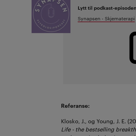
Lytt til podkast-episoden
Synapsen - Skjematerapi
Referanse:
Klosko, J., og Young, J. E. (2
Life - the bestselling brea