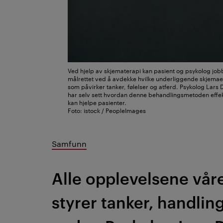
Ved hjelp av skjematerapi kan pasient og psykolog job
målrettet ved å avdekke hvilke underliggende skjemae
som påvirker tanker, følelser og atferd. Psykolog Lars 
har selv sett hvordan denne behandlingsmetoden effek
kan hjelpe pasienter.
Foto: istock / PeopleImages
Samfunn
Alle opplevelsene vå
styrer tanker, handlin