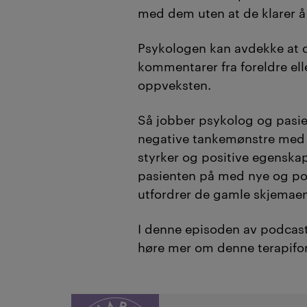
med dem uten at de klarer å
Psykologen kan avdekke at 
kommentarer fra foreldre el
oppveksten.
Så jobber psykolog og pasie
negative tankemønstre med 
styrker og positive egenskaper
pasienten på med nye og po
utfordrer de gamle skjemae
I denne episoden av podcas
høre mer om denne terapifor