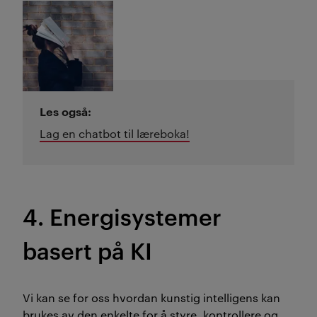
Les også:
Lag en chatbot til læreboka!
4. Energisystemer
basert på KI
Vi kan se for oss hvordan kunstig intelligens kan
brukes av den enkelte for å styre, kontrollere og