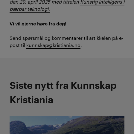
den 29. april 2025 med tittelen
Kunstig intelligens i
bærbar teknologi.
Vi vil gjerne høre fra deg!
Send spørsmål og kommentarer til artikkelen på e-
post til
kunnskap@kristiania.no
.
Siste nytt fra Kunnskap
Kristiania
Les mer