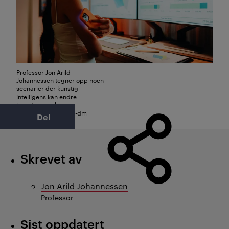
Professor Jon Arild
Johannessen tegner opp noen
scenarier der kunstig
intelligens kan endre
hverdagen vår.
Foto: iStock / martin-dm
Del
Skrevet av
Jon Arild Johannessen
Professor
Sist oppdatert