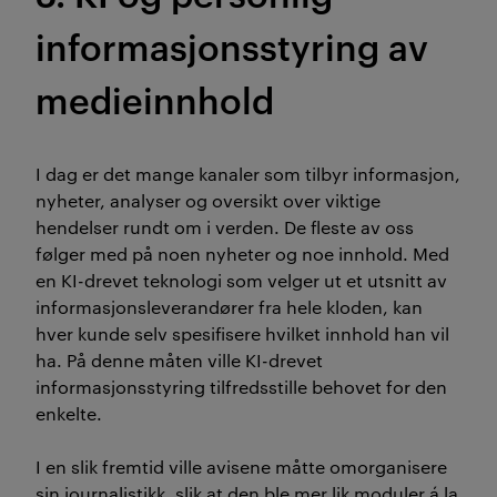
informasjonsstyring av
medieinnhold
I dag er det mange kanaler som tilbyr informasjon,
nyheter, analyser og oversikt over viktige
hendelser rundt om i verden. De fleste av oss
følger med på noen nyheter og noe innhold. Med
en KI-drevet teknologi som velger ut et utsnitt av
informasjonsleverandører fra hele kloden, kan
hver kunde selv spesifisere hvilket innhold han vil
ha. På denne måten ville KI-drevet
informasjonsstyring tilfredsstille behovet for den
enkelte.
I en slik fremtid ville avisene måtte omorganisere
sin journalistikk, slik at den ble mer lik moduler á la