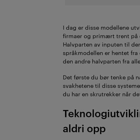
I dag er disse modellene utv
firmaer og primært trent på
Halvparten av inputen til d
språkmodellen er hentet fra 
den andre halvparten fra all
Det første du bør tenke på 
svakhetene til disse systemen
du har en skrutrekker når d
Teknologiutvikl
aldri opp