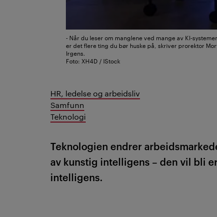
- Når du leser om manglene ved mange av KI-systeme
er det flere ting du bør huske på, skriver prorektor Mo
Irgens.
Foto: XH4D / IStock
HR, ledelse og arbeidsliv
Samfunn
Teknologi
Teknologien endrer arbeidsmarkedene
av kunstig intelligens – den vil bli 
intelligens.