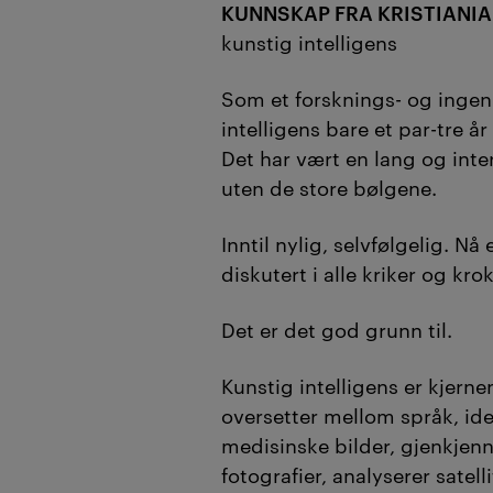
KUNNSKAP FRA KRISTIANIA
kunstig intelligens
Som et forsknings- og ingeni
intelligens bare et par-tre å
Det har vært en lang og inte
uten de store bølgene.
Inntil nylig, selvfølgelig. N
diskutert i alle kriker og kro
Det er det god grunn til.
Kunstig intelligens er kjern
oversetter mellom språk, iden
medisinske bilder, gjenkjenn
fotografier, analyserer satell