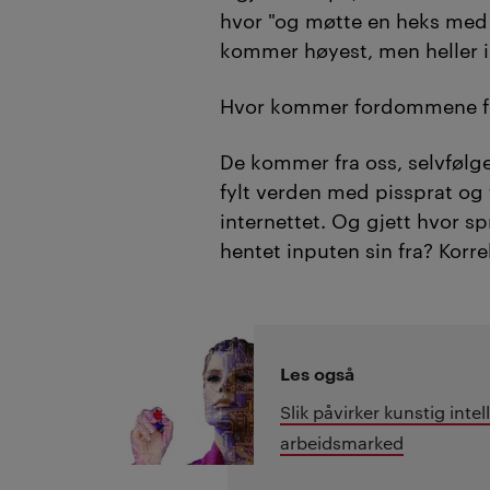
hvor "og møtte en heks med 
kommer høyest, men heller i
Hvor kommer fordommene f
De kommer fra oss, selvfølg
fylt verden med pissprat o
internettet. Og gjett hvor s
hentet inputen sin fra?
Korre
Les også
Slik påvirker kunstig inte
arbeidsmarked