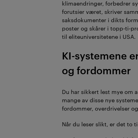
klimaendringer, forbedrer 
forutsier været, skriver sa
saksdokumenter i dikts form,
poster og skårer i topp-ti-p
til eliteuniversitetene i USA.
KI-systemene er 
og fordommer
Du har sikkert lest mye om 
mange av disse nye systemene
fordommer, overdrivelser og
Når du leser slikt, er det to 