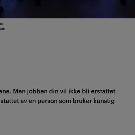
ne,
rten
. Men jobben din vil ikke bli erstattet
erstattet av en person som bruker kunstig