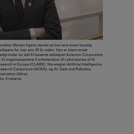
orektor Morten Irgens startet sin karriere innen kunstig
telligens for mer enn 35 år siden. Han er blant annet
dgründer av det KI-baserte selskapet Actenum Corporation
 KI-organisasjonene Confederation of Laboratories of AI
search in Europe (CLAIRE), Norwegian Artificial Intelligence
search Consortium (NORA), og AI, Data and Robotics
sociation (Adra).
to: Kristiania