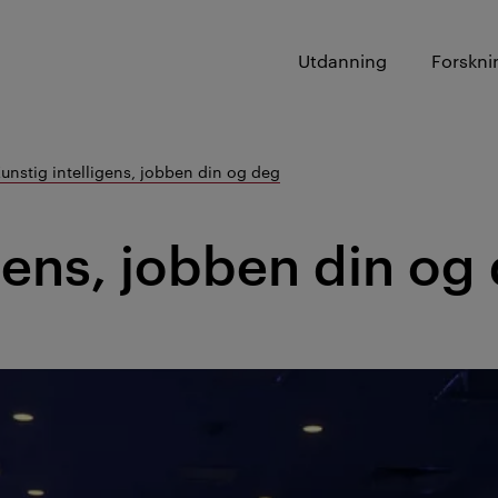
Utdanning
Forskni
unstig intelligens, jobben din og deg
igens, jobben din og