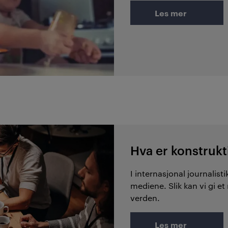
Les mer
Hva er konstrukti
I internasjonal journalis
mediene. Slik kan vi gi et
verden.
Les mer