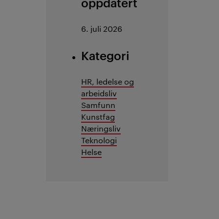
oppdatert
6. juli 2026
Kategori
HR, ledelse og
arbeidsliv
Samfunn
Kunstfag
Næringsliv
Teknologi
Helse