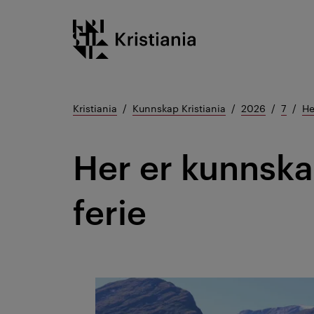
Gå
Kristiania logo
til
innhold
Kristiania
Kunnskap Kristiania
2026
7
He
Her er kunnska
ferie