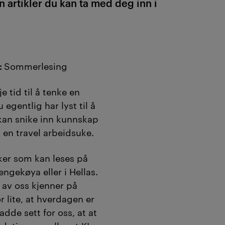
n artikler du kan ta med deg inn i
:
Sommerlesing
 tid til å tenke en
 egentlig har lyst til å
 kan snike inn kunnskap
 en travel arbeidsuke.
ker som kan leses på
engekøya eller i Hellas.
 av oss kjenner på
r lite, at hverdagen er
adde sett for oss, at at