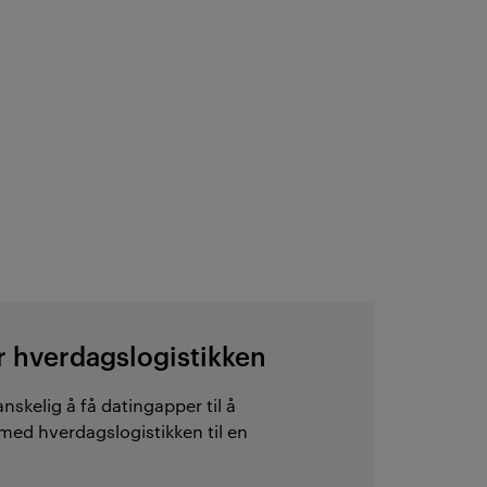
r hverdagslogistikken
nskelig å få datingapper til å
 med hverdagslogistikken til en