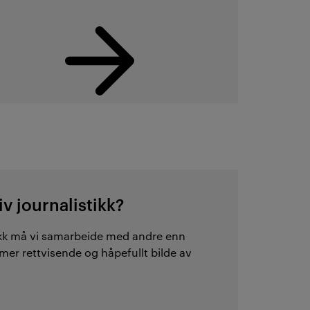
v journalistikk?
tikk må vi samarbeide med andre enn
 mer rettvisende og håpefullt bilde av