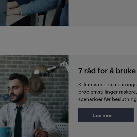
7 råd for å bruke
KI kan være din sparring
problemstillinger raskere
scenarioer før beslutning
Les mer