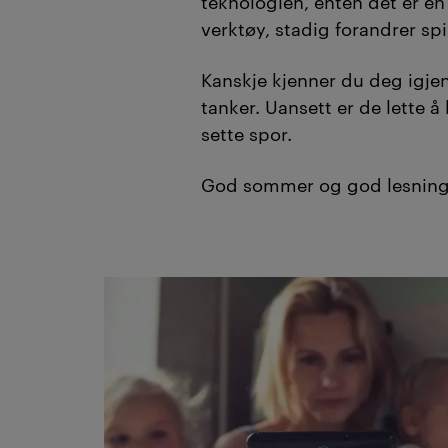
teknologien, enten det er en 
verktøy, stadig forandrer spi
Kanskje kjenner du deg igje
tanker. Uansett er de lette å
sette spor.
God sommer og god lesning