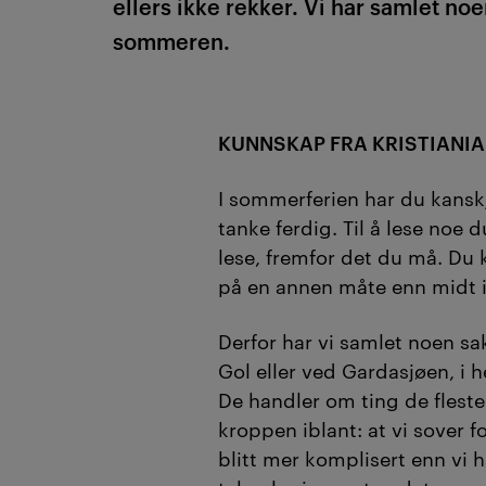
ellers ikke rekker. Vi har samlet noe
sommeren.
KUNNSKAP FRA KRISTIANIA
I sommerferien har du kanskje
tanke ferdig. Til å lese noe du
lese, fremfor det du må. Du
på en annen måte enn midt i
Derfor har vi samlet noen sa
Gol eller ved Gardasjøen, i h
De handler om ting de fleste
kroppen iblant: at vi sover fo
blitt mer komplisert enn vi h