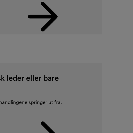
k leder eller bare
n handlingene springer ut fra.