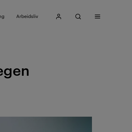
Skriv inn søkefrase
ng
Arbeidsliv
Mitt Kristiania
Åpne søk
Meny
Søk
 egen