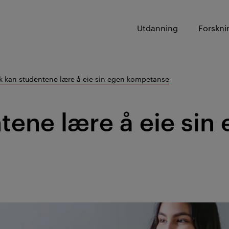
Utdanning
Forskni
ik kan studentene lære å eie sin egen kompetanse
tene lære å eie sin