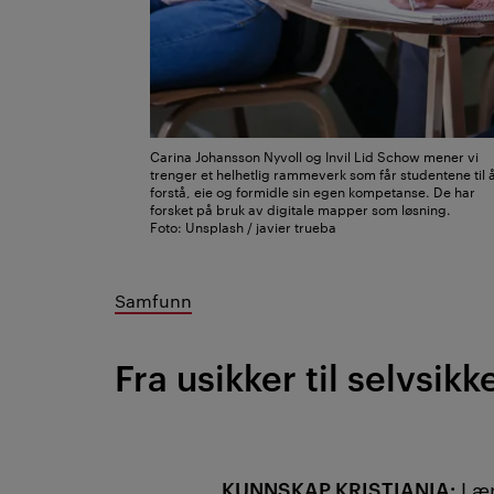
Carina Johansson Nyvoll og Invil Lid Schow mener vi
trenger et helhetlig rammeverk som får studentene til 
forstå, eie og formidle sin egen kompetanse. De har
forsket på bruk av digitale mapper som løsning.
Foto: Unsplash / javier trueba
Samfunn
Fra usikker til selvsikk
KUNNSKAP KRISTIANIA:
Lær