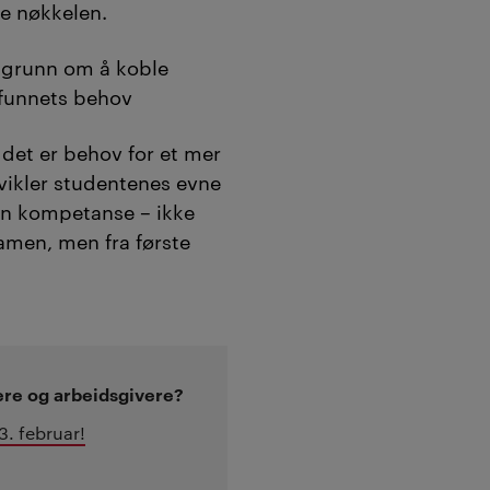
 nøkkelen.
 grunn om å koble
mfunnets behov
 det er behov for et mer
vikler studentenes evne
 sin kompetanse – ikke
amen, men fra første
ere og arbeidsgivere?
3. februar!