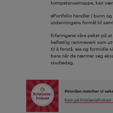
kompetansemappe, kan være
ePortfolio handler i
bunn og
utdanningens formål til sa
Erfaringene våre peker
på at
helhetlig rammeverk som ut
til å forstå, eie og formidle
bare når de nærmer seg eks
studiedag.
Hvordan matcher vi søk
Kom på Kristianiafrokost 