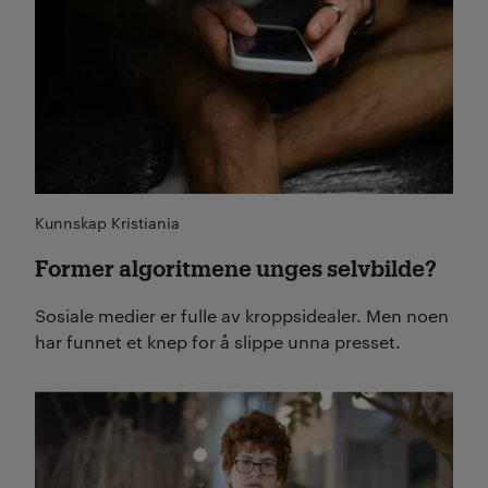
Kunnskap Kristiania
Former algoritmene unges selvbilde?
Sosiale medier er fulle av kroppsidealer. Men noen
har funnet et knep for å slippe unna presset.
Les mer