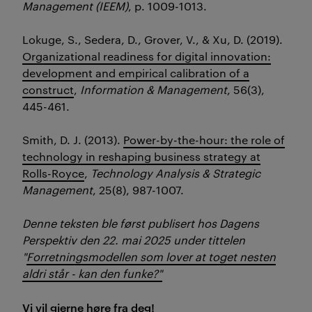
Management (IEEM)
, p. 1009-1013.
Lokuge, S., Sedera, D., Grover, V., & Xu, D. (2019).
Organizational readiness for digital innovation:
development and empirical calibration of a
construct
,
Information & Management
,
56
(3),
445-461.
Smith, D. J. (2013).
Power-by-the-hour: the role of
technology in reshaping business strategy at
Rolls-Royce
,
Technology Analysis & Strategic
Management
,
25
(8), 987-1007.
Denne teksten ble først publisert hos Dagens
Perspektiv den 22. mai 2025 under tittelen
"
Forretningsmodellen som lover at toget nesten
aldri står - kan den funke?"
Vi vil gjerne høre fra deg!