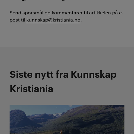
Send spørsmål og kommentarer til artikkelen på e-
post til
kunnskap@kristiania.no
.
Siste nytt fra Kunnskap
Kristiania
Les mer