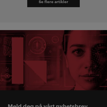
Se flere artikler
Meld deg på vårt nyhetsbrev