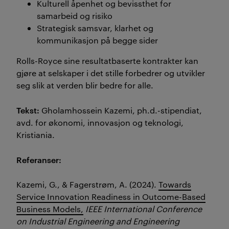
Kulturell åpenhet og bevissthet for
samarbeid og risiko
Strategisk samsvar, klarhet og
kommunikasjon på begge sider
Rolls-Royce sine resultatbaserte kontrakter
kan
gjøre at selskaper i det stille forbedrer og utvikler
seg slik at verden blir bedre for alle.
Tekst:
Gholamhossein Kazemi, ph.d.-stipendiat,
avd. for økonomi, innovasjon og teknologi,
Kristiania.
Refer
anser
:
Kazemi, G., & Fagerstrøm, A. (2024).
Towards
Service Innovation Readiness in Outcome-Based
Business Models,
IEEE International Conference
on Industrial Engineering and Engineering