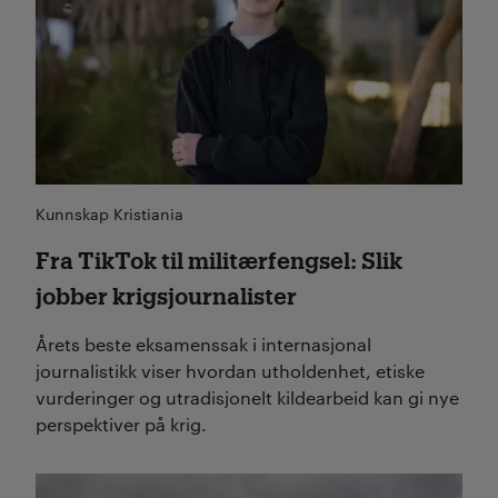
Kunnskap Kristiania
Fra TikTok til militærfengsel: Slik
jobber krigsjournalister
Årets beste eksamenssak i internasjonal
journalistikk viser hvordan utholdenhet, etiske
vurderinger og utradisjonelt kildearbeid kan gi nye
perspektiver på krig.
Les mer