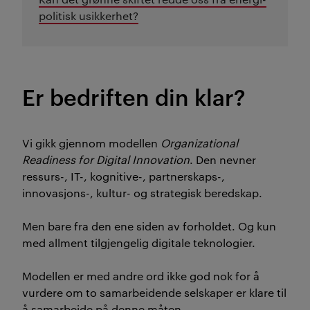
politisk usikkerhet?
Er bedriften din klar?
Vi gikk gjennom modellen
Organizational
Readiness for Digital Innovation
. Den nevner
ressurs-, IT-, kognitive-, partnerskaps-,
innovasjons-, kultur- og strategisk beredskap.
Men bare fra den ene siden av forholdet. Og kun
med allment tilgjengelig digitale teknologier.
Modellen er med andre ord ikke god nok for å
vurdere om to samarbeidende selskaper er klare til
å samarbeide på denne måten.