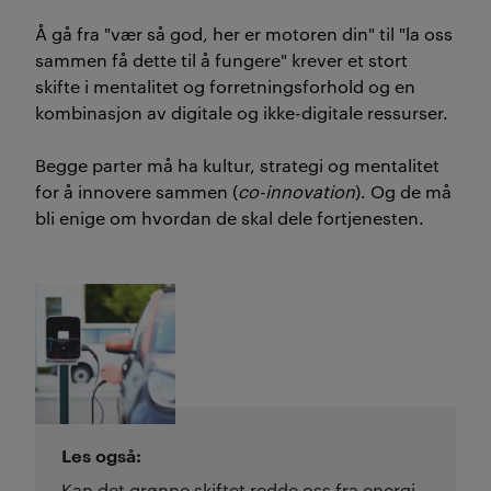
Å gå fra "vær så god, her er motoren din" til "la oss
sammen få dette til å fungere" krever et stort
skifte i mentalitet og forretningsforhold og en
kombinasjon av digitale og ikke-digitale ressurser.
Begge parter må ha kultur, strategi og mentalitet
for å innovere sammen (
co-innovation
). Og de må
bli enige om hvordan de skal dele fortjenesten.
Les også:
Kan det grønne skiftet redde oss fra energi­