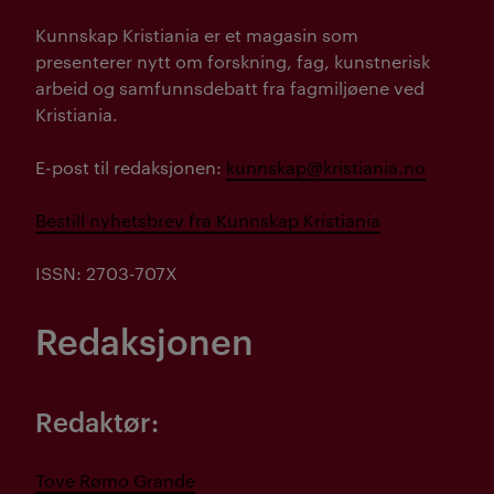
Kunnskap Kristiania er et magasin som
presenterer nytt om forskning, fag, kunstnerisk
arbeid og samfunnsdebatt fra fagmiljøene ved
Kristiania.
E-post til redaksjonen:
kunnskap@kristiania.no
Bestill nyhetsbrev fra Kunnskap Kristiania
ISSN: 2703-707X
Redaksjonen
Redaktør:
Tove Rømo Grande