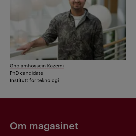
Gholamhossein Kazemi
PhD candidate
Institutt for teknologi
Om magasinet