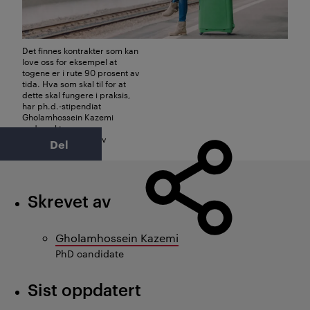
Det finnes kontrakter som kan
love oss for eksempel at
togene er i rute 90 prosent av
tida. Hva som skal til for at
dette skal fungere i praksis,
har ph.d.-stipendiat
Gholamhossein Kazemi
undersøkt.
Foto: Viorel Kurnosov
Del
Skrevet av
Gholamhossein Kazemi
PhD candidate
Sist oppdatert