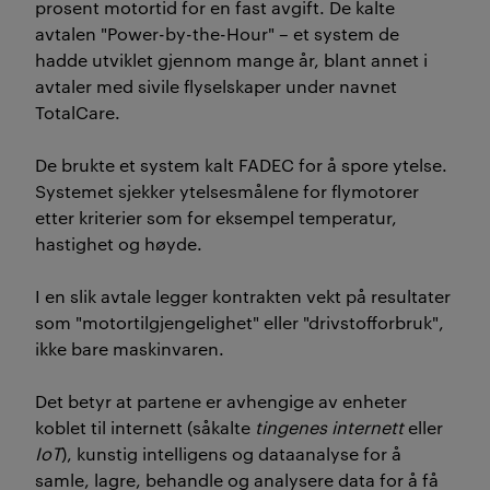
prosent motortid for en fast avgift. De kalte
avtalen "Power-by-the-Hour" – et system de
hadde utviklet gjennom mange år, blant annet i
avtaler med sivile flyselskaper under navnet
TotalCare.
De brukte et system kalt FADEC for å spore ytelse.
Systemet sjekker ytelsesmålene for flymotorer
etter kriterier som for eksempel temperatur,
hastighet og høyde.
I en slik avtale legger kontrakten vekt på resultater
som "motortilgjengelighet" eller "drivstofforbruk",
ikke bare maskinvaren.
Det betyr at partene er avhengige av enheter
koblet til internett (såkalte
tingenes internett
eller
IoT
), kunstig intelligens og dataanalyse for å
samle, lagre, behandle og analysere data for å få