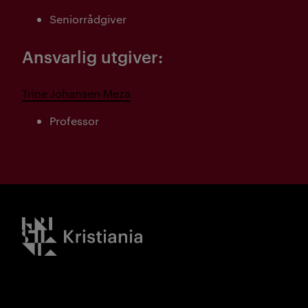
Seniorrådgiver
Ansvarlig utgiver:
Trine Johansen Meza
Professor
Kristiania logo