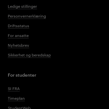
Ledige stillinger
Personvernerklæring
Driftsstatus
For ansatte
Nyhetsbrev
Sikkerhet og beredskap
For studenter
SI FRA
Timeplan
StudentWeb