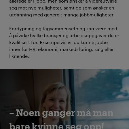
allerede er i jobb, men som ønsker å videreutvikle
seg mot nye muligheter, samt de som ønsker en
utdanning med generelt mange jobbmuligheter.
Fordypning og fagsammensetning kan være med
å påvirke hvilke bransjer og arbeidsoppgaver du er
kvalifisert for. Eksempelvis vil du kunne jobbe
innenfor HR, økonomi, markedsføring, salg eller
liknende.
– Noen ganger må man
bare kvinne seg opp!