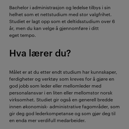
Bachelor i administrasjon og ledelse tilbys i sin
helhet som et nettstudium med stor valgfrihet.
Studiet er lagt opp som et deltidsstudium over 6
år, men du kan velge å gjennomføre i ditt
eget tempo.
Hva lærer du?
Målet er at du etter endt studium har kunnskaper,
ferdigheter og verktøy som kreves for å gjøre en
god jobb som leder eller mellomleder med
personalansvar i en liten eller mellomstor norsk
virksomhet. Studiet gir også en generell bredde
innen økonomisk- administrative fagområder, som
gir deg god lederkompetanse og som gjør deg til
en enda mer verdifull medarbeider.