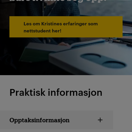
Les om Kristines erfaringer som
nettstudent her!
Praktisk informasjon
Studiedetaljer
Opptaksinformasjon