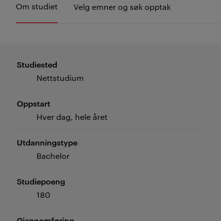
Om studiet
Velg emner og søk opptak
Studiested
Nettstudium
Oppstart
Hver dag, hele året
Utdanningstype
Bachelor
Studiepoeng
180
Gjennomføring