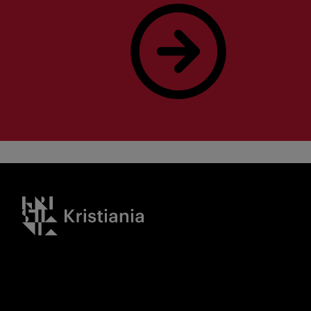
Bestill studieveiledning her!
Kristiania logo