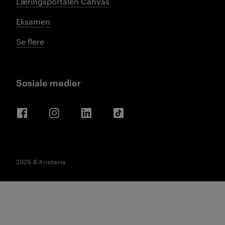
Læringsportalen Canvas
Eksamen
Se flere
Sosiale medier
Facebook
Instagram
LinkedIn
TikTok
2026 © Kristiania