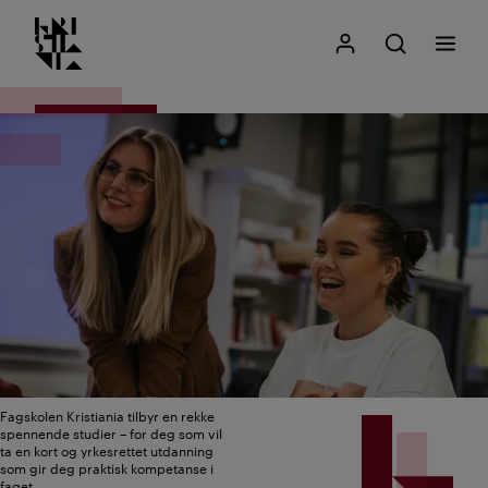
Kristiania logo
Gå
Søk
Mitt Kristiania
Åpne søk
Meny
til
innhold
Fagskolen Kristiania tilbyr en rekke
spennende studier – for deg som vil
ta en kort og yrkesrettet utdanning
som gir deg praktisk kompetanse i
faget.