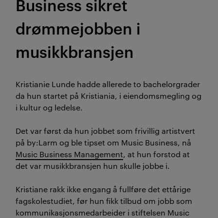
Business sikret
drømmejobben i
musikkbransjen
Kristianie Lunde hadde allerede to bachelorgrader
da hun startet på Kristiania, i eiendomsmegling og
i kultur og ledelse.
Det var først da hun jobbet som frivillig artistvert
på by:Larm og ble tipset om Music Business, nå
Music Business Management
, at hun forstod at
det var musikkbransjen hun skulle jobbe i.
Kristiane rakk ikke engang å fullføre det ettårige
fagskolestudiet, før hun fikk tilbud om jobb som
kommunikasjonsmedarbeider i stiftelsen Music