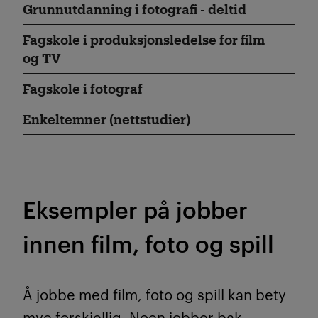
Grunnutdanning i fotografi - deltid
Fagskole i produksjonsledelse for film
og TV
Fagskole i fotograf
Enkeltemner (nettstudier)
Eksempler på jobber
innen film, foto og spill
Å jobbe med film, foto og spill kan bety
mye forskjellig. Noen jobber bak