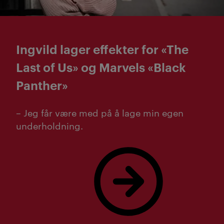
Ingvild lager effekter for «The
Last of Us» og Marvels «Black
Panther»
– Jeg får være med på å lage min egen
underholdning.
Les mer om Ingvild!