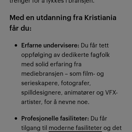
trenger for å lykkes i bransjen.
Med en utdanning fra Kristiania
får du:
Erfarne undervisere:
Du får tett
oppfølging av dedikerte fagfolk
med solid erfaring fra
mediebransjen – som film- og
serieskapere, fotografer,
spilldesignere, animatører og VFX-
artister, for å nevne noe.
Profesjonelle fasiliteter:
Du får
tilgang til
moderne fasiliteter
og det