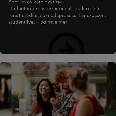
Spør en av våre dyktige
studentambassadører om alt du lurer på
rundt studier, søknadsprosess, Lånekassen,
studentlivet – og mye mer!
Bestill veiledning her!