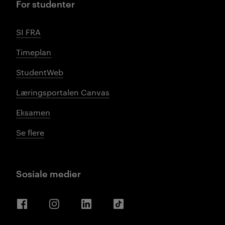
For studenter
SI FRA
Timeplan
StudentWeb
Læringsportalen Canvas
Eksamen
Se flere
Sosiale medier
Facebook
Instagram
LinkedIn
TikTok