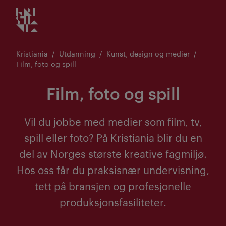
Kristiania logo
Gå
til
innhold
Kristiania
Utdanning
Kunst, design og medier
Film, foto og spill
Film, foto og spill
Vil du jobbe med medier som film, tv,
spill eller foto? På Kristiania blir du en
del av Norges største kreative fagmiljø.
Hos oss får du praksisnær undervisning,
tett på bransjen og profesjonelle
produksjonsfasiliteter.