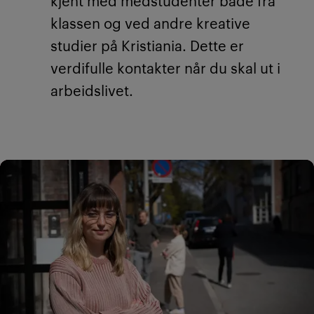
kjent med medstudenter både fra
klassen og ved andre kreative
studier på Kristiania. Dette er
verdifulle kontakter når du skal ut i
arbeidslivet.