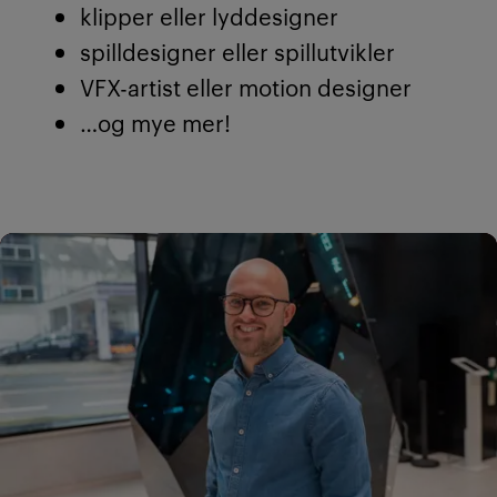
klipper eller lyddesigner
spilldesigner eller spillutvikler
VFX-artist eller motion designer
…og mye mer!