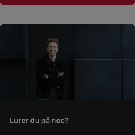
Veiledning + Livet på cam
Lurer du på noe?