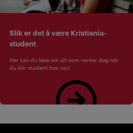
Slik er det å være Kristiania-
student
Her kan du lese om alt som venter deg når
du blir student hos oss!
Les om livet på campus og det sosiale miljøet her!