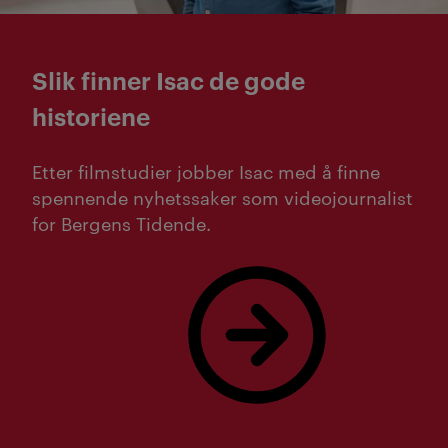
Slik finner Isac de gode
historiene
Etter filmstudier jobber Isac med å finne
spennende nyhetssaker som videojournalist
for Bergens Tidende.
Les mer om Isac!