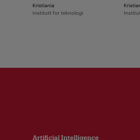
Kristiania
Kristia
Institutt for teknologi
Institu
Artificial Intelligence