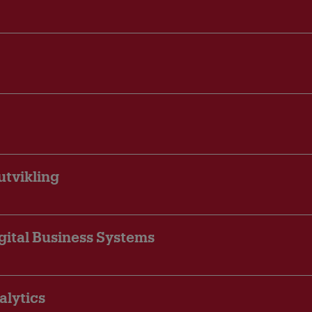
utvikling
gital Business Systems
alytics