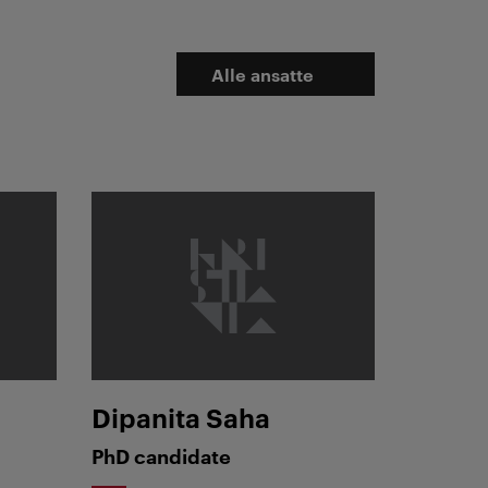
Alle ansatte
Dipanita Saha
Dipanita Saha
PhD candidate