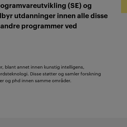
rogramvareutvikling (SE) og
tilbyr utdanninger innen alle disse
tte andre programmer ved
r, blant annet innen kunstig intelligens,
rdsteknologi. Disse støtter og samler forskning
ster og phd innen samme områder.