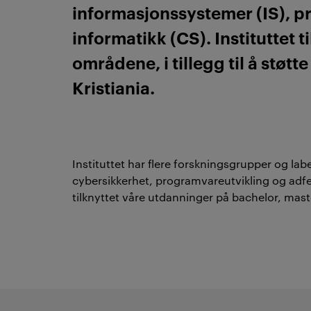
informasjonssystemer (IS), p
informatikk (CS). Instituttet 
områdene, i tillegg til å stø
Kristiania.
Instituttet har flere forskningsgrupper og labe
cybersikkerhet, programvareutvikling og adfe
tilknyttet våre utdanninger på bachelor, ma