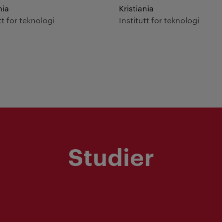
nia
Kristiania
tt for teknologi
Institutt for teknologi
Studier