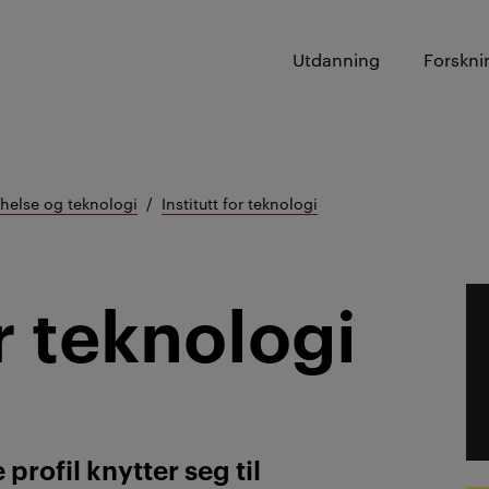
Utdanning
Forskni
 helse og teknologi
Institutt for teknologi
or teknologi
 profil knytter seg til