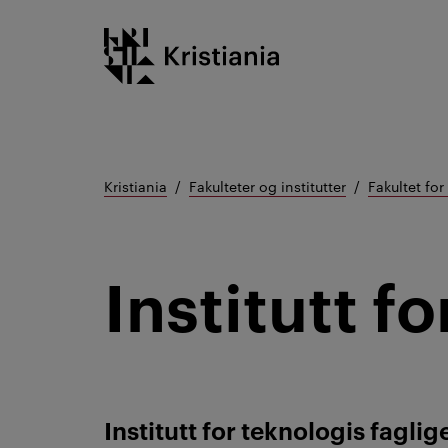
Gå
Kristiania logo
til
innhold
Kristiania
Fakulteter og institutter
Fakultet for
Institutt f
Institutt for teknologis faglige