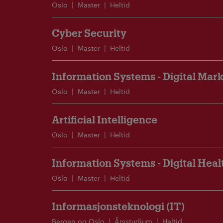
Oslo
Master
Heltid
Cyber Security
Oslo
Master
Heltid
Information Systems - Digital Mar
Oslo
Master
Heltid
Artificial Intelligence
Oslo
Master
Heltid
Information Systems - Digital Heal
Oslo
Master
Heltid
Informasjonsteknologi (IT)
Bergen og Oslo
Årsstudium
Heltid