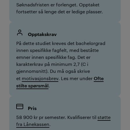
Søknadsfristen er forlenget. Opptaket
fortsetter så lenge det er ledige plasser.
Opptakskrav
På dette studiet kreves det bachelorgrad
innen spesifikke fagfelt, med
beståtte
emner innen spesifikke fag
. Det er
karakterkrav på minimum 2,7 (C i
gjennomsnitt). Du må også skrive
Ofte
et
motivasjonsbrev
. Les mer under
stilte spørsmål
.
Pris
58 900 kr pr semester. Kvalifiserer til
støtte
fra Lånekassen
.