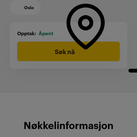
Oslo
Opptak
Åpent
Søk nå
Nøkkelinformasjon