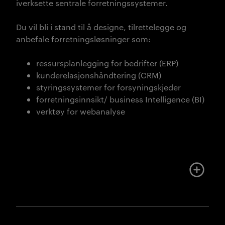
iverksette sentrale forretningssystemer.
Du vil bli i stand til å designe, tilrettelegge og
anbefale forretningsløsninger som:
ressursplanlegging for bedrifter
(ERP)
kunderelasjonshåndtering (CRM)
styringssystemer for forsyningskjeder
forretningsinnsikt/ business Intelligence
(BI)
verktøy for webanalyse
Mer om u