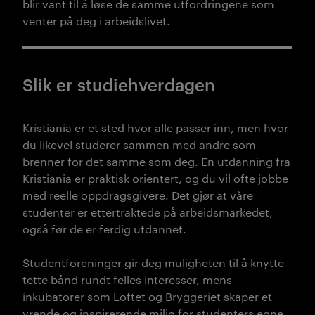
blir vant til å løse de samme utfordringene som
venter på deg i arbeidslivet.
Slik er studiehverdagen
Kristiania er et sted hvor alle passer inn, men hvor
du likevel studerer sammen med andre som
brenner for det samme som deg. En utdanning fra
Kristiania er praktisk orientert, og du vil ofte jobbe
med reelle oppdragsgivere. Det gjør at våre
studenter er ettertraktede på arbeidsmarkedet,
også før de er ferdig utdannet.
Studentforeninger gir deg muligheten til å knytte
tette bånd rundt felles interesser, mens
inkubatorer som Loftet og Bryggeriet skaper et
yrende og inspirerende miljø for studenters egne