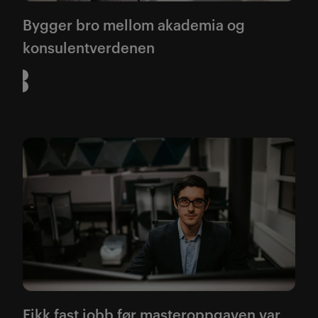
Bygger bro mellom akademia og
konsulentverdenen
Fikk fast jobb før masteroppgaven var