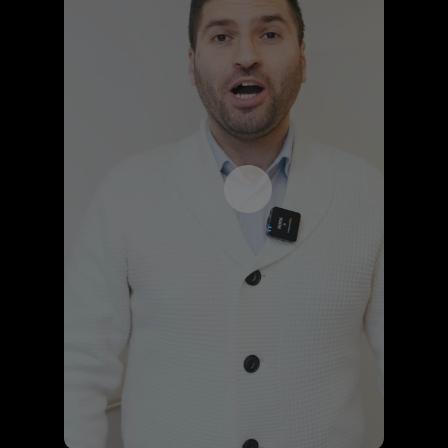
Åpne videospilleren