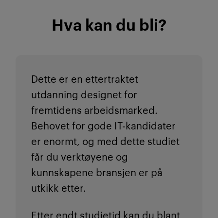
Hva kan du bli?
Dette er en ettertraktet
utdanning designet for
fremtidens arbeidsmarked.
Behovet for gode IT-kandidater
er enormt, og med dette studiet
får du verktøyene og
kunnskapene bransjen er på
utkikk etter.
Etter endt studietid kan du blant