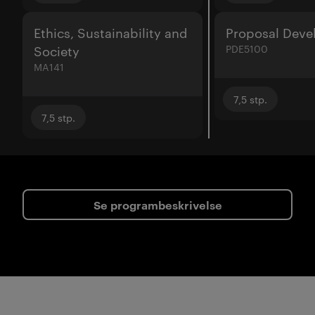
Ethics, Sustainability and
Proposal Dev
Society
PDE5100
MA141
7,5
stp.
7,5
stp.
Se programbeskrivelse