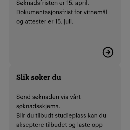
Søknadsfristen er 15. april.
Dokumentasjonsfrist for vitnemål
og attester er 15. juli.
Viktige friste
Slik søker du
Send søknaden via vårt
søknadsskjema.
Blir du tilbudt studieplass kan du
akseptere tilbudet og laste opp