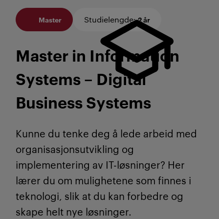
Studielengde
:
Master
2 år
Master in Information
Systems – Digital
Business Systems
Kunne du tenke deg å lede arbeid med
organisasjonsutvikling og
implementering av IT-løsninger? Her
lærer du om mulighetene som finnes i
teknologi, slik at du kan forbedre og
skape helt nye løsninger.