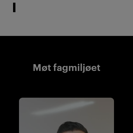
Møt fagmiljøet