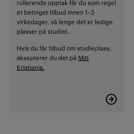
rullerende opptak får du som regel
et betinget tilbud innen 1–3
virkedager, så lenge det er ledige
plasser på studiet.
Hvis du får tilbud om studieplass,
aksepterer du det på
Mitt
Kristiania.
Les mer