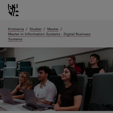
Kristiania logo
Gå
til
innhold
Kristiania
Studier
Master
Master in Information Systems - Digital Business
Systems