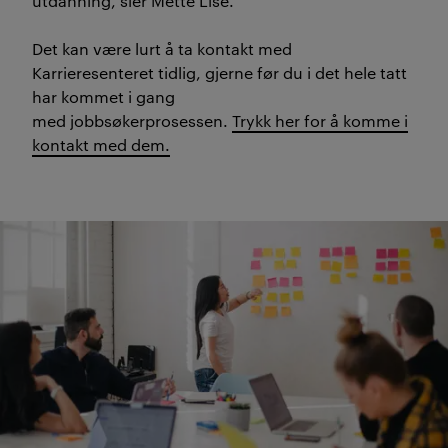
utdanning
, sier Mette Lise.
Det kan være lurt
å ta kontakt med
Karrieresenteret tidlig, gjerne før
d
u
i det hele tatt
har
kommet i gang
med
jobbsøkerprosessen.
Trykk her for å komme i
kontakt med dem.
Praksis