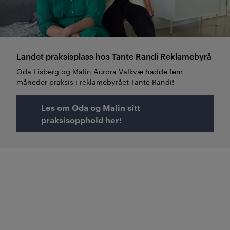
Landet praksisplass hos Tante Randi Reklamebyrå
Oda Lisberg og Malin Aurora Valkvæ hadde fem
måneder praksis i reklamebyrået Tante Randi!
Les om Oda og Malin sitt
praksisopphold her!