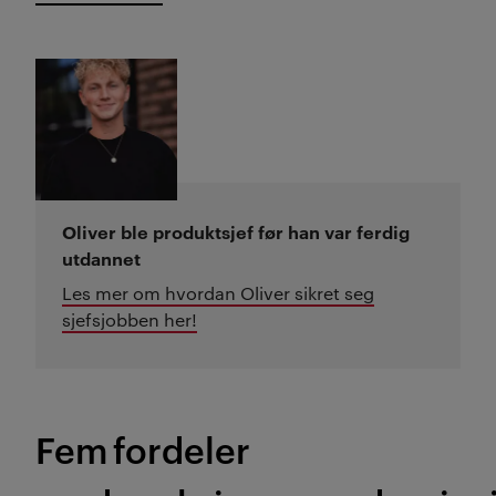
Oliver ble produktsjef før han var ferdig
utdannet
Les mer om hvordan Oliver sikret seg
sjefsjobben her!
F
em
fordeler