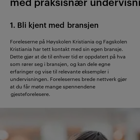
med
praksisnær
undervisn
1. Bli
kjent med
bransjen
Foreleserne på
Høyskolen Kristiania og Fagskolen
Kristiania
har tett kontakt med sin egen bransje.
Dette gjør at de til enhver tid er oppdatert på hva
som rører seg i bransjen, og kan dele egne
erfaringer og vise til relevante eksempler i
undervisningen. Forelesernes brede nettverk gjør
at du får møte mange spennendene
gjesteforelesere.