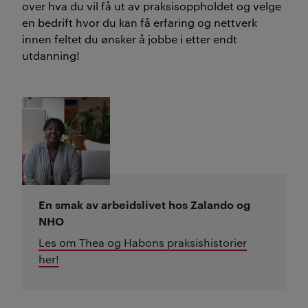
over hva du vil få ut av praksisoppholdet og velge
en bedrift hvor du kan få erfaring og nettverk
innen feltet du ønsker å jobbe i etter endt
utdanning!
En smak av arbeidslivet hos Zalando og
NHO
Les om Thea og Habons praksishistorier
her!