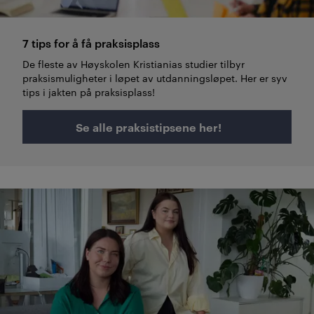
7 tips for å få praksisplass
De fleste av Høyskolen Kristianias studier tilbyr
praksismuligheter i løpet av utdanningsløpet. Her er syv
tips i jakten på praksisplass!
Se alle praksistipsene her!