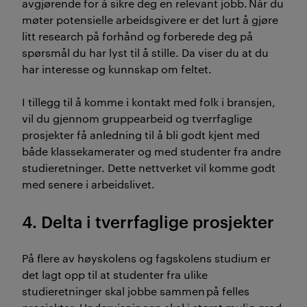
avgjørende for å sikre deg en relevant jobb.
Når du
møter potensielle arbeidsgivere er det lurt å gjøre
litt
research
på forhånd og forberede deg på
spørsmål du har lyst til å stille. Da viser du at du
har interesse og kunnskap om feltet.
I tillegg til å komme i kontakt med folk i bransjen,
vil du gjennom gruppearbeid og tverrfaglige
prosjekter få anledning til å
bli godt kjent med
både klassekamerater og med studenter fra andre
studieretninger. Dette nettverket vil komme godt
med senere i arbeidslivet.
4. Delta i tverrfaglige prosjekter
På flere av høyskolens og fagskolens studium er
det lagt opp til at studenter fra ulike
studieretninger skal jobbe sammen på felles