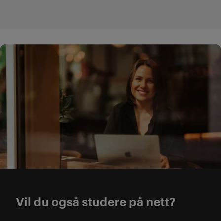
Nettstudier + veiledning -
Vil du også studere på nett?