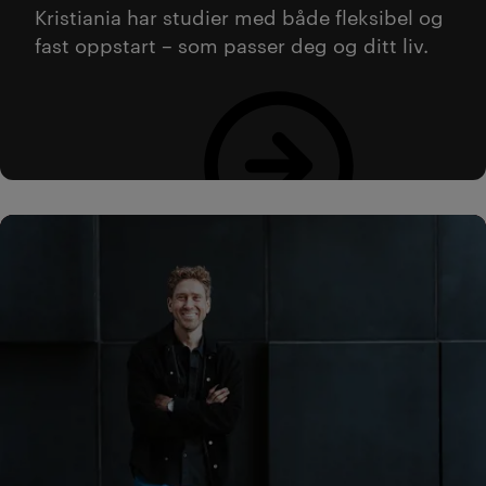
Kristiania har studier med både fleksibel og
fast oppstart – som passer deg og ditt liv.
Se oversikt over alle nettstudier her!