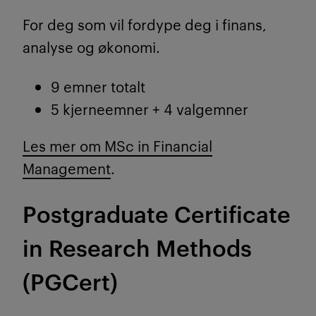
For deg som vil fordype deg i finans,
analyse og økonomi.
9 emner totalt
5 kjerneemner + 4 valgemner
Les mer om MSc in Financial
Management
.
Postgraduate Certificate
in Research Methods
(PGCert)