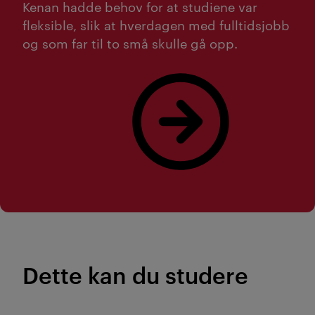
Kenan hadde behov for at studiene var
fleksible, slik at hverdagen med fulltidsjobb
og som far til to små skulle gå opp.
Dette sier Kenan om Kristianias MBA-utdanning
Dette kan du studere