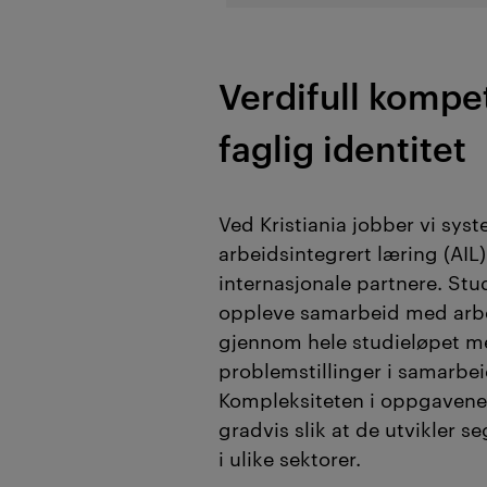
Verdifull kompe
faglig identitet
Ved Kristiania jobber vi sys
arbeidsintegrert læring (AIL
internasjonale partnere. Stu
oppleve samarbeid med arbei
gjennom hele studieløpet me
problemstillinger i samarbei
Kompleksiteten i oppgavene 
gradvis slik at de utvikler se
i ulike sektorer.