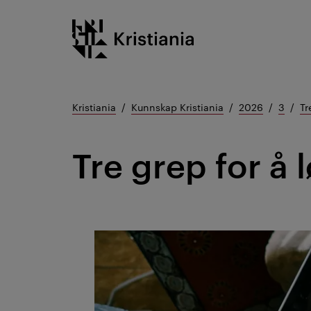
Gå
Kristiania logo
til
innhold
Kristiania
Kunnskap Kristiania
2026
3
Tr
Tre grep for å