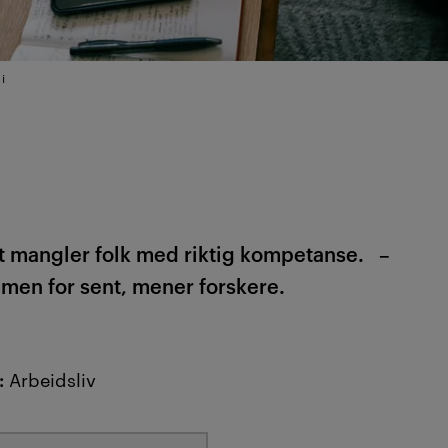
i
et mangler folk med riktig kompetanse. –
men for sent, mener forskere.
:
Arbeidsliv