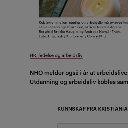
Koblingen mellom studier og arbeidsliv må bygges inn 
selve utdanningsstrukturen, skriver førstelektorene
Borghild Brekke Hauglid og Andreas Norgår Thon.
Foto: Unsplash / Kit (formerly ConvertKit)
HR, ledelse og arbeidsliv
NHO melder også i år at arbeidsliv
Utdanning og arbeidsliv kobles sam
KUNNSKAP FRA KRISTIANIA