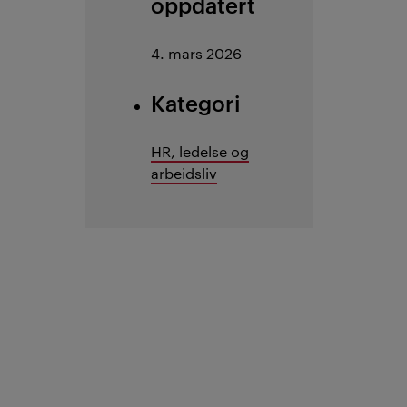
oppdatert
4. mars 2026
Kategori
HR, ledelse og
arbeidsliv