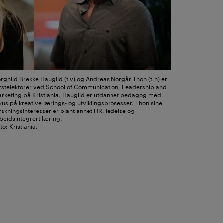
rghild Brekke Hauglid (t.v) og Andreas Norgår Thon (t.h) er
rstelektorer ved School of Communication, Leadership and
rketing på Kristiania. Hauglid er utdannet pedagog med
kus på kreative lærings- og utviklingsprosesser. Thon sine
rskningsinteresser er blant annet HR, ledelse og
beidsintegrert læring.
to: Kristiania.