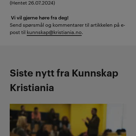
(Hentet 26.07.2024)
Vi vil gjerne høre fra deg!
Send spørsmål og kommentarer til artikkelen på
e
-
post til
kunnskap@kristiania.no
.
Siste nytt fra Kunnskap
Kristiania
Les mer