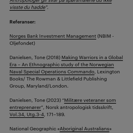
visste du hadde
".
Referanser:
Norges Bank Investment Management
(NBIM -
Oljefondet)
Danielsen, Tone (2018)
Making Warriors in a Global
Era – An Ethnographic study of the Norwegian
Naval Special Operations Commando
, Lexington
Books/ The Rowman & Littlefield Publishing
Group, Maryland/London.
Danielsen, Tone (2023) “
Militære veteraner som
entreprenører
”, Norsk antropologisk tidsskrift,
Vol.34, Utg.3-4
, 171–189.
National Geographic «
Aboriginal Australians
»