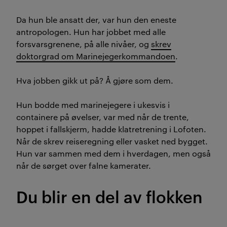
Da hun ble ansatt der, var hun den eneste
antropologen. Hun har jobbet med alle
forsvarsgrenene, på alle nivåer, og
skrev
doktorgrad om Marinejegerkommandoen
.
Hva jobben gikk ut på? Å gjøre som dem.
Hun bodde med marinejegere i ukesvis i
containere på øvelser, var med når de trente,
hoppet i fallskjerm, hadde klatretrening i Lofoten.
Når de skrev reiseregning eller vasket ned bygget.
Hun var sammen med dem i hverdagen, men også
når de sørget over falne kamerater.
Du blir en del av flokken