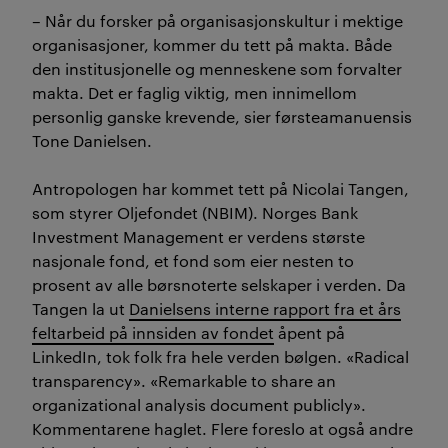
– Når du forsker på organisasjonskultur i mektige
organisasjoner, kommer du tett på makta. Både
den institusjonelle og menneskene som forvalter
makta. Det er faglig viktig, men innimellom
personlig ganske krevende, sier førsteamanuensis
Tone Danielsen.
Antropologen har kommet tett på Nicolai Tangen,
som styrer Oljefondet (NBIM). Norges Bank
Investment Management er verdens største
nasjonale fond, et fond som eier nesten to
prosent av alle børsnoterte selskaper i verden. Da
Tangen la ut
Danielsens interne rapport fra et års
feltarbeid på innsiden av fondet
åpent på
LinkedIn, tok folk fra hele verden bølgen. «Radical
transparency». «Remarkable to share an
organizational analysis document publicly».
Kommentarene haglet. Flere foreslo at også andre