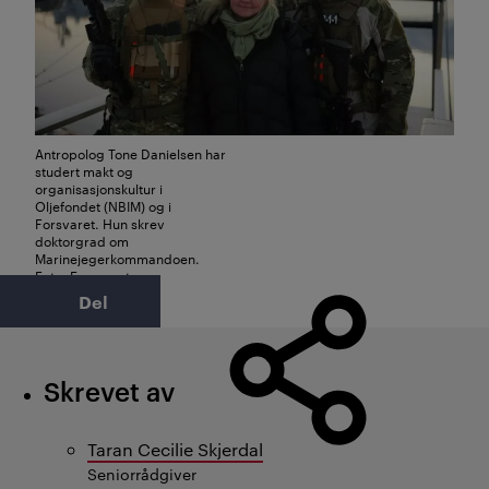
Antropolog Tone Danielsen har
studert makt og
organisasjonskultur i
Oljefondet (NBIM) og i
Forsvaret. Hun skrev
doktorgrad om
Marinejegerkommandoen.
Foto: Forsvarets
Forskningsinstitutt
Del
Skrevet av
Taran Cecilie Skjerdal
Seniorrådgiver