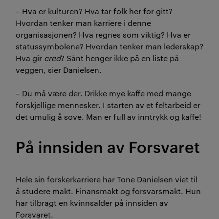
– Hva er kulturen? Hva tar folk her for gitt?
Hvordan tenker man karriere i denne
organisasjonen? Hva regnes som viktig? Hva er
statussymbolene? Hvordan tenker man lederskap?
Hva gir
cred
? Sånt henger ikke på en liste på
veggen, sier Danielsen.
– Du må være der. Drikke mye kaffe med mange
forskjellige mennesker. I starten av et feltarbeid er
det umulig å sove. Man er full av inntrykk og kaffe!
På innsiden av Forsvaret
Hele sin forskerkarriere har Tone Danielsen viet til
å studere makt. Finansmakt og forsvarsmakt. Hun
har tilbragt en kvinnsalder på innsiden av
Forsvaret.