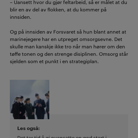
– Uansett hvor du gjør feltarbeid, så er målet at du
blir en av del av flokken, at du kommer på
innsiden.
Og på innsiden av Forsvaret så hun blant annet at
marinejegere har en utpreget omsorgsevne. Det
skulle man kanskje ikke tro når man hører om den
tøffe tonen og den strenge disiplinen. Omsorg står
sjelden som et punkt i en strategiplan.
Les også:
Det tar tid å gi nyansatte en god start i