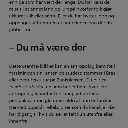
enn de som har vært der lenge. Du har kanskje
reist til et annet land og lurt på hvorfor folk gjør
akkurat slik eller sånn. Eller du har byttet jobb og
oppdaget at humoren er annerledes enn der du
jobbet før.
– Du må være der
Dette utenfra-blikket kan en antropolog benytte i
forskningen sin, enten de studere stammer i Brasil
eller bedriftskultur på Bankplassen. Du blir en
insider-outsider
, en som har et ben i hver leir:
antropologen inntar forskningsobjektenes
perspektiv, men glemmer aldri at hun er forsker.
Dermed oppstår refleksjoner som du kanskje ikke
har tilgang til hvis du ser et felt kun utenfra eller
innenfra.