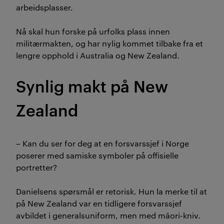
arbeidsplasser.
Nå skal hun forske på urfolks plass innen
militærmakten, og har nylig kommet tilbake fra et
lengre opphold i Australia og New Zealand.
Synlig makt på New
Zealand
– Kan du ser for deg at en forsvarssjef i Norge
poserer med samiske symboler på offisielle
portretter?
Danielsens spørsmål er retorisk. Hun la merke til at
på New Zealand var en tidligere forsvarssjef
avbildet i generalsuniform, men med māori-kniv.