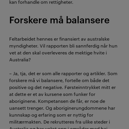
kan forhandle om rettigheter.
Forskere må balansere
Feltarbeidet hennes er finansiert av australske
myndigheter. Vil rapporten bli sannferdig når hun
vet at den skal overleveres de mektige hvite i
Australia?
– Ja, tja, det er som alle rapporter og artikler. Som
forskere må vi balansere, fortelle om både det
positive og det negative. Førsteinntrykket mitt er
at dette er et av kursene som funker for
aboriginene. Kompetansen de får, er noe de
uansett trenger. Og aboriginerungdommene har
kunnskap og erfaring som er nyttig for
militærmakten. De rekrutteres fra ulike steder i
Australia og har vokst opp i områder med hai,