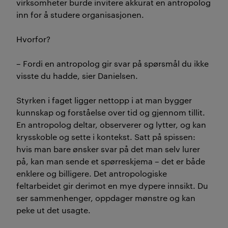
virksomheter burde invitere akkurat en antropolog
inn for å studere organisasjonen.
Hvorfor?
– Fordi en antropolog gir svar på spørsmål du ikke
visste du hadde, sier Danielsen.
Styrken i faget ligger nettopp i at man bygger
kunnskap og forståelse over tid og gjennom tillit.
En antropolog deltar, observerer og lytter, og kan
krysskoble og sette i kontekst. Satt på spissen:
hvis man bare ønsker svar på det man selv lurer
på, kan man sende et spørreskjema – det er både
enklere og billigere. Det antropologiske
feltarbeidet gir derimot en mye dypere innsikt. Du
ser sammenhenger, oppdager mønstre og kan
peke ut det usagte.