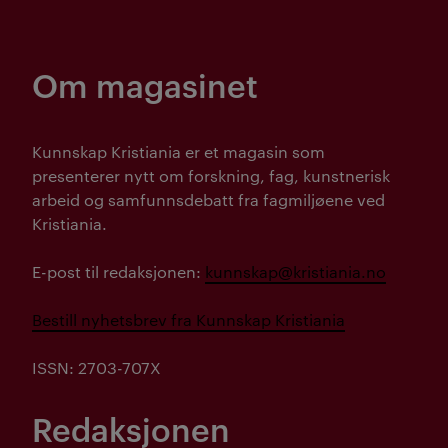
Om magasinet
Kunnskap Kristiania er et magasin som
presenterer nytt om forskning, fag, kunstnerisk
arbeid og samfunnsdebatt fra fagmiljøene ved
Kristiania.
E-post til redaksjonen:
kunnskap@kristiania.no
Bestill nyhetsbrev fra Kunnskap Kristiania
ISSN: 2703-707X
Redaksjonen