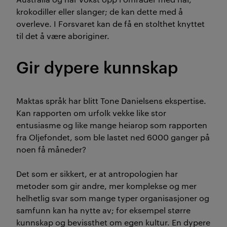
krokodiller eller slanger; de kan dette med å
overleve. I Forsvaret kan de få en stolthet knyttet
til det å være aboriginer.
Gir dypere kunnskap
Maktas språk har blitt Tone Danielsens ekspertise.
Kan rapporten om urfolk vekke like stor
entusiasme og like mange heiarop som rapporten
fra Oljefondet, som ble lastet ned 6000 ganger på
noen få måneder?
Det som er sikkert, er at antropologien har
metoder som gir andre, mer komplekse og mer
helhetlig svar som mange typer organisasjoner og
samfunn kan ha nytte av; for eksempel større
kunnskap og bevissthet om egen kultur. En dypere