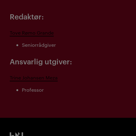
Redaktør:
Tove Rømo Grande
Seniorrådgiver
Ansvarlig utgiver:
Trine Johansen Meza
Professor
Kristiania logo