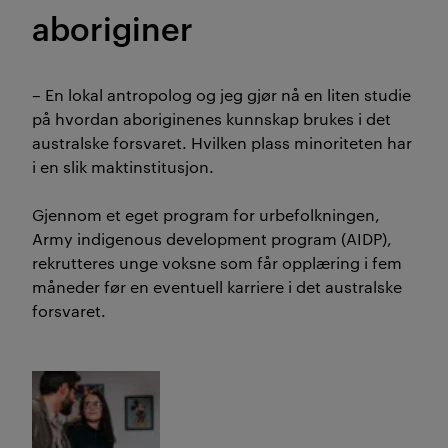
aboriginer
– En lokal antropolog og jeg gjør nå en liten studie
på hvordan aboriginenes kunnskap brukes i det
australske forsvaret. Hvilken plass minoriteten har
i en slik maktinstitusjon.
Gjennom et eget program for urbefolkningen,
Army indigenous development program (AIDP),
rekrutteres unge voksne som får opplæring i fem
måneder før en eventuell karriere i det australske
forsvaret.