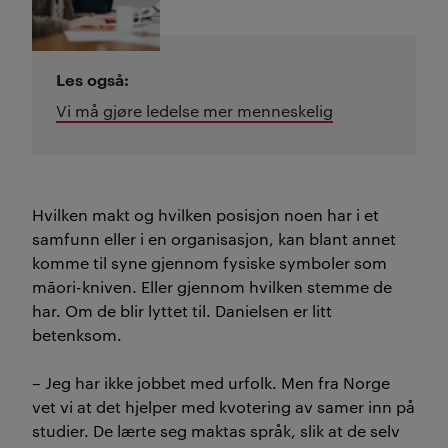
Les også:
Vi må gjøre ledelse mer menneskelig
Hvilken makt og hvilken posisjon noen har i et
samfunn eller i en organisasjon, kan blant annet
komme til syne gjennom fysiske symboler som
māori-kniven. Eller gjennom hvilken stemme de
har. Om de blir lyttet til. Danielsen er litt
betenksom.
– Jeg har ikke jobbet med urfolk. Men fra Norge
vet vi at det hjelper med kvotering av samer inn på
studier. De lærte seg maktas språk, slik at de selv