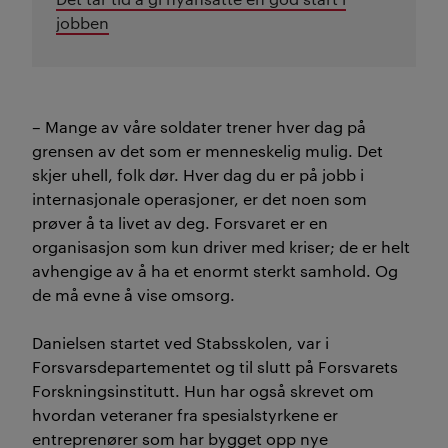
jobben
– Mange av våre soldater trener hver dag på
grensen av det som er menneskelig mulig. Det
skjer uhell, folk dør. Hver dag du er på jobb i
internasjonale operasjoner, er det noen som
prøver å ta livet av deg. Forsvaret er en
organisasjon som kun driver med kriser; de er helt
avhengige av å ha et enormt sterkt samhold. Og
de må evne å vise omsorg.
Danielsen startet ved Stabsskolen, var i
Forsvarsdepartementet og til slutt på Forsvarets
Forskningsinstitutt. Hun har også skrevet om
hvordan veteraner fra spesialstyrkene er
entreprenører som har bygget opp nye