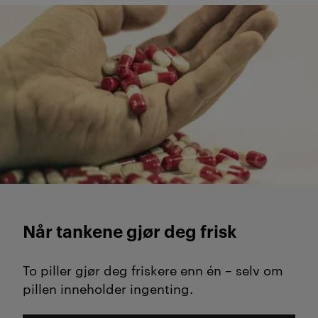
N
Når tankene gjør deg frisk
To piller gjør deg friskere enn én – selv om
pillen inneholder ingenting.