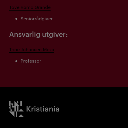
Tove Rømo Grande
Seniorrådgiver
Ansvarlig utgiver:
Trine Johansen Meza
Professor
Kristiania logo