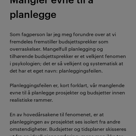
planlegge
Som fagperson lar jeg meg forundre over at vi
fremdeles fremstiller budsjettsprekker som
overraskelser. Mangelfull planlegging og
tilhørende budsjettsprekker er et velkjent fenomen
i psykologien; det er så velkjent og systematisk at
det har et eget navn: planleggingsfeilen.
Planleggingsfeilen er, kort forklart, vår manglende
evne til å planlegge prosjekter og budsjetter innen
realistiske rammer.
En av hovedårsakene til fenomenet, er at
planleggingen av prosjektet ses isolert fra andre
omstendigheter. Budsjetter og tidsplaner skisseres