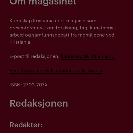
Om magasinet
Kunnskap Kristiania er et magasin som
presenterer nytt om forskning, fag, kunstnerisk
arbeid og samfunnsdebatt fra fagmiljøene ved
Kristiania.
E-post til redaksjonen:
kunnskap@kristiania.no
Bestill nyhetsbrev fra Kunnskap Kristiania
ISSN: 2703-707X
Redaksjonen
Redaktør: