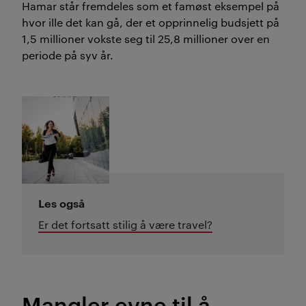
Hamar står fremdeles som et famøst eksempel på
hvor ille det kan gå, der et opprinnelig budsjett på
1,5 millioner vokste seg til 25,8 millioner over en
periode på syv år.
Les også
Er det fortsatt stilig å være travel?
Mangler evne til å