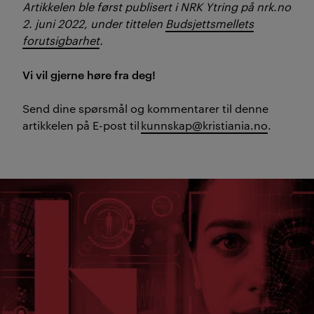
Artikkelen ble først publisert i NRK Ytring på nrk.no
2. juni 2022, under tittelen
Budsjettsmellets
forutsigbarhet
.
Vi vil gjerne høre fra deg!
Send dine spørsmål og kommentarer til denne
artikkelen på E-post til
kunnskap@kristiania.no
.