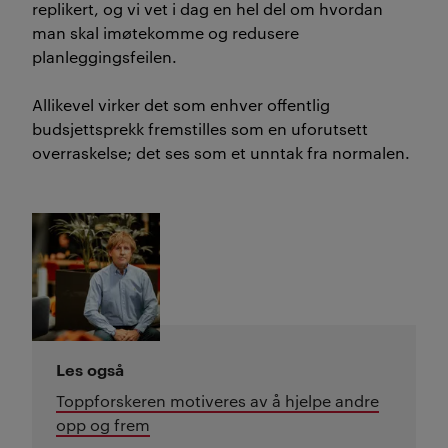
replikert, og vi vet i dag en hel del om hvordan
man skal imøtekomme og redusere
planleggingsfeilen.
Allikevel virker det som enhver offentlig
budsjettsprekk fremstilles som en uforutsett
overraskelse; det ses som et unntak fra normalen.
Les også
Toppforskeren motiveres av å hjelpe andre
opp og frem