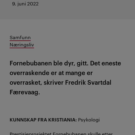
9. juni 2022
Samfunn
Næringsliv
Fornebubanen ble dyr, gitt. Det eneste
overraskende er at mange er
overrasket, skriver Fredrik Svartdal
Færevaag.
KUNNSKAP FRA KRISTIANIA:
Psykologi
Prestisjeprosjektet Fornebubanen skulle etter