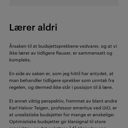
Lærer aldri
Årsaken til at budsjettsprekkene vedvarer, og at vi
ikke lærer av tidligere flauser, er sammensatt og
kompleks.
En side av saken er, som jeg hittil har antydet, at
man behandler tidligere sprekker som unntak fra
regelen, og dermed ikke står i posisjon til å lære.
Et annet viktig perspektiv, fremmet av blant andre
Karl Halvor Teigen, professor emeritus ved UiO, er
at urealistiske budsjetter for mange er ønskelige:
Optimistiske budsjetter gir klarsignal til store