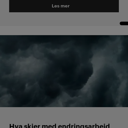
Les mer
Hva skjer med endringsarbeid