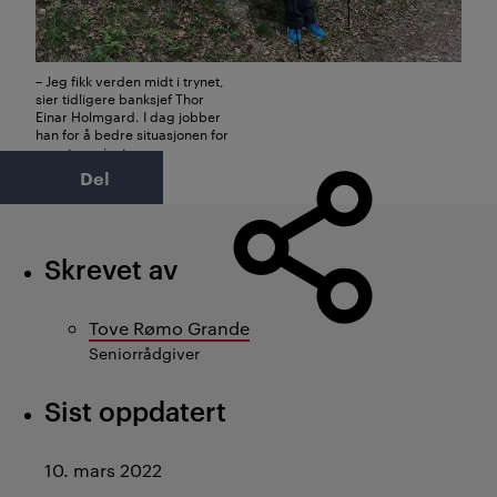
– Jeg fikk verden midt i trynet,
sier tidligere banksjef Thor
Einar Holmgard. I dag jobber
han for å bedre situasjonen for
smertepasienter.
Foto: Privat
Del
Skrevet av
Tove Rømo Grande
Seniorrådgiver
Sist oppdatert
10. mars 2022