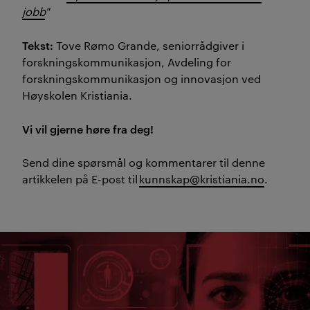
jobb
"
Tekst:
Tove Rømo Grande, seniorrådgiver i
forskningskommunikasjon, Avdeling for
forskningskommunikasjon og innovasjon ved
Høyskolen Kristiania.
Vi vil gjerne høre fra deg!
Send dine spørsmål og kommentarer til denne
artikkelen på E-post til
kunnskap@kristiania.no
.