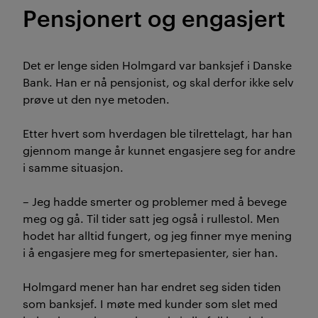
Pensjonert og engasjert
Det er lenge siden Holmgard var banksjef i Danske
Bank. Han er nå pensjonist, og skal derfor ikke selv
prøve ut den nye metoden.
Etter hvert som hverdagen ble tilrettelagt, har han
gjennom mange år kunnet engasjere seg for andre
i samme situasjon.
– Jeg hadde smerter og problemer med å bevege
meg og gå. Til tider satt jeg også i rullestol. Men
hodet har alltid fungert, og jeg finner mye mening
i å engasjere meg for smertepasienter, sier han.
Holmgard mener han har endret seg siden tiden
som banksjef. I møte med kunder som slet med