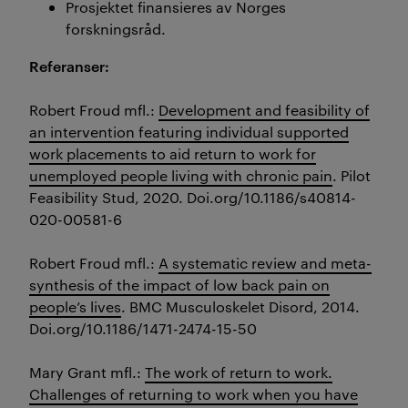
Prosjektet finansieres av Norges
forskningsråd.
Referanser:
Robert Froud mfl.:
Development and feasibility of
an intervention featuring individual supported
work placements to aid return to work for
unemployed people living with chronic pain
.
Pilot
Feasibility Stud
, 2020. Doi.org/10.1186/s40814-
020-00581-6
Robert Froud mfl.:
A systematic review and meta-
synthesis of the impact of low back pain on
people’s lives
.
BMC Musculoskelet Disord
, 2014.
Doi.org/10.1186/1471-2474-15-50
Mary Grant mfl.:
The work of return to work.
Challenges of returning to work when you have