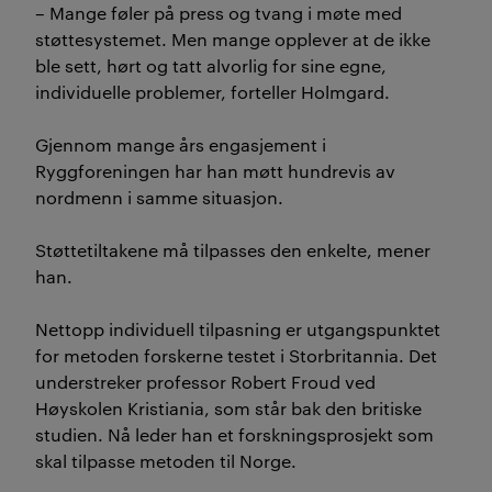
– Mange føler på press og tvang i møte med
støttesystemet. Men mange opplever at de ikke
ble sett, hørt og tatt alvorlig for sine egne,
individuelle problemer, forteller Holmgard.
Gjennom mange års engasjement i
Ryggforeningen har han møtt hundrevis av
nordmenn i samme situasjon.
Støttetiltakene må tilpasses den enkelte, mener
han.
Nettopp individuell tilpasning er utgangspunktet
for metoden forskerne testet i Storbritannia. Det
understreker professor Robert Froud ved
Høyskolen Kristiania, som står bak den britiske
studien. Nå leder han et forskningsprosjekt som
skal tilpasse metoden til Norge.