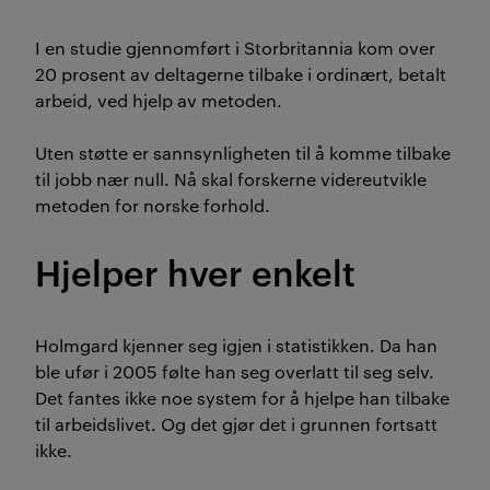
I en studie gjennomført i Storbritannia kom over
20 prosent av deltagerne tilbake i ordinært, betalt
arbeid, ved hjelp av metoden.
Uten støtte er sannsynligheten til å komme tilbake
til jobb nær null. Nå skal forskerne videreutvikle
metoden for norske forhold.
Hjelper hver enkelt
Holmgard kjenner seg igjen i statistikken. Da han
ble ufør i 2005 følte han seg overlatt til seg selv.
Det fantes ikke noe system for å hjelpe han tilbake
til arbeidslivet. Og det gjør det i grunnen fortsatt
ikke.