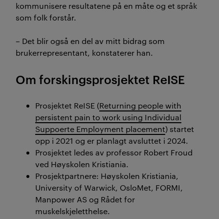
kommunisere resultatene på en måte og et språk
som folk forstår.
– Det blir også en del av mitt bidrag som
brukerrepresentant, konstaterer han.
Om forskingsprosjektet ReISE
Prosjektet ReISE (
Returning people with
persistent pain to work using Individual
Suppoerte Employment placement
) startet
opp i 2021 og er planlagt avsluttet i 2024.
Prosjektet ledes av professor Robert Froud
ved Høyskolen Kristiania.
Prosjektpartnere: Høyskolen Kristiania,
University of Warwick, OsloMet, FORMI,
Manpower AS og Rådet for
muskelskjeletthelse.