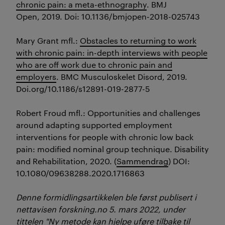
chronic pain: a meta-ethnography
.
BMJ
Open,
2019. Doi: 10.1136/bmjopen-2018-025743
Mary Grant mfl.:
Obstacles to returning to work
with chronic pain: in-depth interviews with people
who are off work due to chronic pain and
employers
.
BMC Musculoskelet Disord
, 2019.
Doi.org/10.1186/s12891-019-2877-5
Robert Froud mfl.: Opportunities and challenges
around adapting supported employment
interventions for people with chronic low back
pain: modified nominal group technique. Disability
and Rehabilitation, 2020. (
Sammendrag
) DOI:
10.1080/09638288.2020.1716863
Denne formidlingsartikkelen ble først publisert i
nettavisen forskning.no 5. mars 2022, under
tittelen "
Ny metode kan hjelpe uføre tilbake til