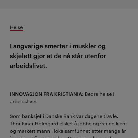
Helse
Langvarige smerter i muskler og
skjelett gjør at de nå står utenfor
arbeidslivet.
INNOVASJON FRA KRISTIANIA:
Bedre helse i
arbeidslivet
Som banksjef i Danske Bank var dagene travle.
Thor Einar Holmgard elsket å jobbe og var en kjent
og markert mann i lokalsamfunnet etter mange år