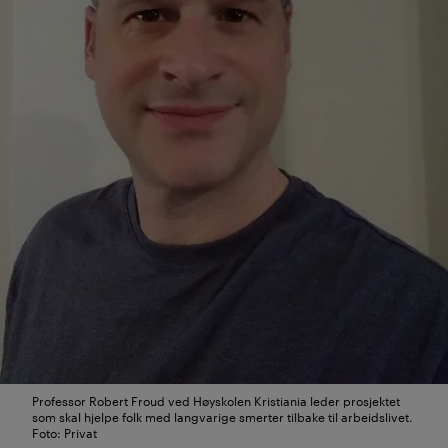
Professor Robert Froud ved Høyskolen Kristiania leder prosjektet
som skal hjelpe folk med langvarige smerter tilbake til arbeidslivet.
Foto: Privat