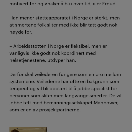
motivert for og ønsker å bli i over tid, sier Froud.
Han mener støtteapparatet i Norge er sterkt, men
at smertene folk sliter med ikke blir tatt godt nok
høyde for.
– Arbeidsstøtten i Norge er fleksibel, men er
vanligvis ikke godt nok koordinert med
helsetjenestene, utdyper han.
Derfor skal veilederen fungere som en bro mellom
systemene. Veilederne har ofte en bakgrunn som
terapeut og vil bli opplært til å jobbe spesifikt for
personer som sliter med langvarige smerter. De vil
jobbe tett med bemanningsselskapet Manpower,
som er en av prosjektpartnerne.