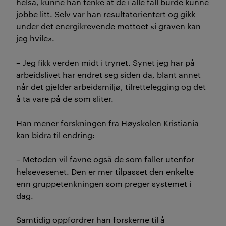
helsa, kunne han tenke at de i alle fall burde kunne
jobbe litt. Selv var han resultatorientert og gikk
under det energikrevende mottoet «i graven kan
jeg hvile».
– Jeg fikk verden midt i trynet. Synet jeg har på
arbeidslivet har endret seg siden da, blant annet
når det gjelder arbeidsmiljø, tilrettelegging og det
å ta vare på de som sliter.
Han mener forskningen fra Høyskolen Kristiania
kan bidra til endring:
– Metoden vil favne også de som faller utenfor
helsevesenet. Den er mer tilpasset den enkelte
enn gruppetenkningen som preger systemet i
dag.
Samtidig oppfordrer han forskerne til å