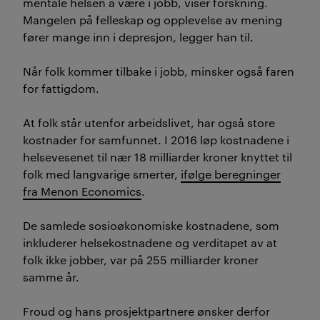
mentale helsen å være i jobb, viser forskning.
Mangelen på felleskap og opplevelse av mening
fører mange inn i depresjon, legger han til.
Når folk kommer tilbake i jobb, minsker også faren
for fattigdom.
At folk står utenfor arbeidslivet, har også store
kostnader for samfunnet. I 2016 løp kostnadene i
helsevesenet til nær 18 milliarder kroner knyttet til
folk med langvarige smerter,
ifølge beregninger
fra Menon Economics
.
De samlede sosioøkonomiske kostnadene, som
inkluderer helsekostnadene og verditapet av at
folk ikke jobber, var på 255 milliarder kroner
samme år.
Froud og hans prosjektpartnere ønsker derfor