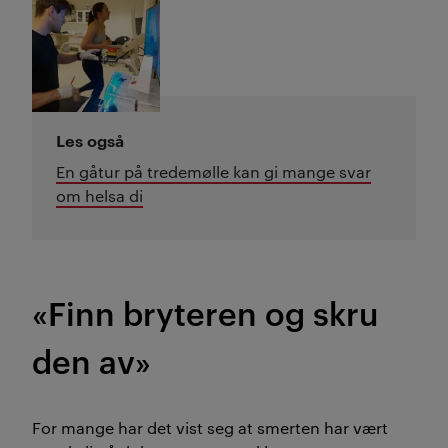
Les også
En gåtur på tredemølle kan gi mange svar
om helsa di
«Finn bryteren og skru
den av»
For mange har det vist seg at smerten har vært