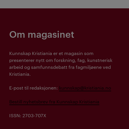
Om magasinet
Kunnskap Kristiania er et magasin som
presenterer nytt om forskning, fag, kunstnerisk
arbeid og samfunnsdebatt fra fagmiljøene ved
Kristiania.
E-post til redaksjonen:
kunnskap@kristiania.no
Bestill nyhetsbrev fra Kunnskap Kristiania
ISSN: 2703-707X