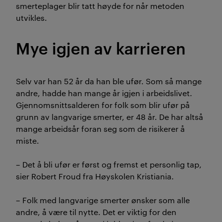
smerteplager blir tatt høyde for når metoden
utvikles.
Mye igjen av karrieren
Selv var han 52 år da han ble ufør. Som så mange
andre, hadde han mange år igjen i arbeidslivet.
Gjennomsnittsalderen for folk som blir ufør på
grunn av langvarige smerter, er 48 år. De har altså
mange arbeidsår foran seg som de risikerer å
miste.
– Det å bli ufør er først og fremst et personlig tap,
sier Robert Froud fra Høyskolen Kristiania.
– Folk med langvarige smerter ønsker som alle
andre, å være til nytte. Det er viktig for den