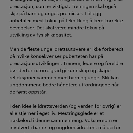
prestasjon, som er viktigst. Treningen skal også
skje på barn og unges premisser. I tillegg
anbefales mest fokus på teknikk og å lære korrekte
bevegelser. Det skal være mindre fokus på
utvikling av fysisk kapasitet.
Men de fleste unge idrettsutøvere er ikke forberedt
på hvilke konsekvenser puberteten har på
prestasjonsutviklingen. Trenere, ledere og foreldre
bør derfor i større grad gi kunnskap og skape
refleksjoner sammen med barn og unge. Slik kan
ungdommene bedre håndtere utfordringene når
de først oppstår.
I den ideelle idrettsverden (og verden for øvrig) er
alle stjerner i eget liv. Mestringsglede er et
nøkkelord i denne sammenheng. Voksne som er
involvert i barne- og ungdomsidretten, må derfor