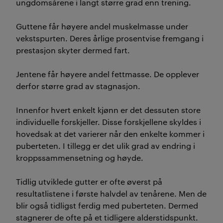
ungdomsårene i langt større grad enn trening.
Guttene får høyere andel muskelmasse under
vekstspurten. Deres årlige prosentvise fremgang i
prestasjon skyter dermed fart.
Jentene får høyere andel fettmasse. De opplever
derfor større grad av stagnasjon.
Innenfor hvert enkelt kjønn er det dessuten store
individuelle forskjeller. Disse forskjellene skyldes i
hovedsak at det varierer når den enkelte kommer i
puberteten. I tillegg er det ulik grad av endring i
kroppssammensetning og høyde.
Tidlig utviklede gutter er ofte øverst på
resultatlistene i første halvdel av tenårene. Men de
blir også tidligst ferdig med puberteten. Dermed
stagnerer de ofte på et tidligere alderstidspunkt.