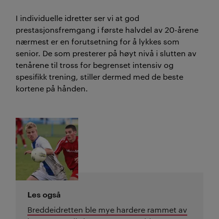
I individuelle idretter ser vi at god
prestasjonsfremgang i første halvdel av 20-årene
nærmest er en forutsetning for å lykkes som
senior. De som presterer på høyt nivå i slutten av
tenårene til tross for begrenset intensiv og
spesifikk trening, stiller dermed med de beste
kortene på hånden.
Les også
Breddeidretten ble mye hardere rammet av