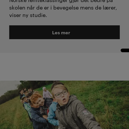
skolen når de er i bevegelse mens de lærer,
viser ny studie.
Les mer
Les 2