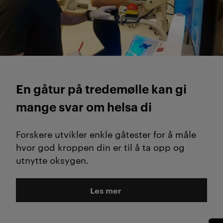
En gåtur på tredemølle kan gi
mange svar om helsa di
Forskere utvikler enkle gåtester for å måle
hvor god kroppen din er til å ta opp og
utnytte oksygen.
Les mer