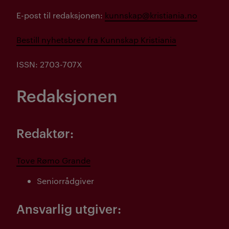
E-post til redaksjonen:
kunnskap@kristiania.no
Bestill nyhetsbrev fra Kunnskap Kristiania
ISSN: 2703-707X
Redaksjonen
Redaktør:
Tove Rømo Grande
Seniorrådgiver
Ansvarlig utgiver: