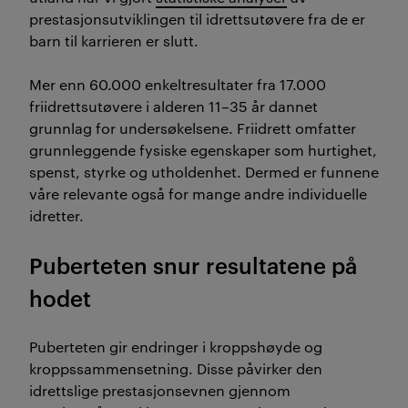
prestasjonsutviklingen til idrettsutøvere fra de er
barn til karrieren er slutt.
Mer enn 60.000 enkeltresultater fra 17.000
friidrettsutøvere i alderen 11–35 år dannet
grunnlag for undersøkelsene. Friidrett omfatter
grunnleggende fysiske egenskaper som hurtighet,
spenst, styrke og utholdenhet. Dermed er funnene
våre relevante også for mange andre individuelle
idretter.
Puberteten snur resultatene på
hodet
Puberteten gir endringer i kroppshøyde og
kroppssammensetning. Disse påvirker den
idrettslige prestasjonsevnen gjennom