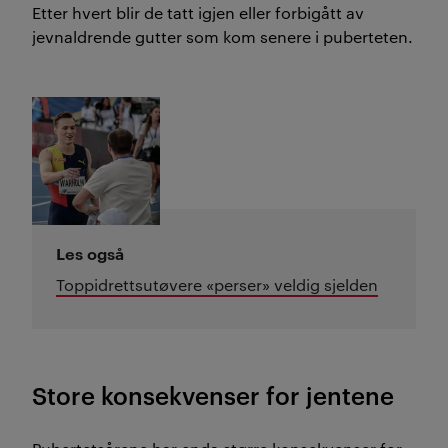
Etter hvert blir de tatt igjen eller forbigått av
jevnaldrende gutter som kom senere i puberteten.
Les også
Toppidrettsutøvere «perser» veldig sjelden
Store konsekvenser for jentene