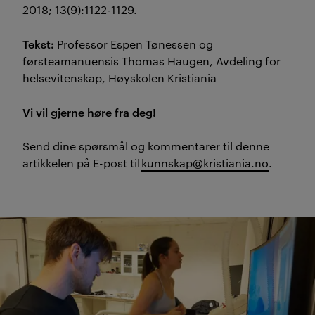
2018; 13(9):1122-1129.
Tekst:
Professor Espen Tønessen og
førsteamanuensis Thomas Haugen, Avdeling for
helsevitenskap, Høyskolen Kristiania
Vi vil gjerne høre fra deg!
Send dine spørsmål og kommentarer til denne
artikkelen på E-post til
kunnskap@kristiania.no
.
Les også nederst