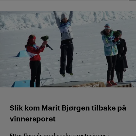
Slik kom Marit Bjørgen tilbake på
vinnersporet
Etter flere år med svake prestasjoner i