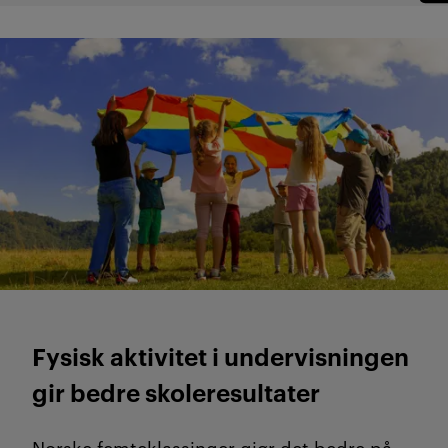
Fysisk aktivitet i undervisningen
gir bedre skoleresultater
Norske femteklassinger gjør det bedre på