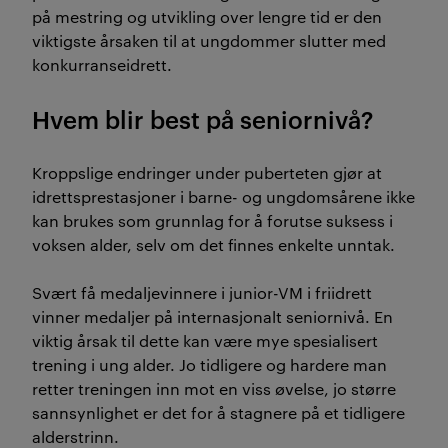
på mestring og utvikling over lengre tid er den
viktigste årsaken til at ungdommer slutter med
konkurranseidrett.
Hvem blir best på seniornivå?
Kroppslige endringer under puberteten gjør at
idrettsprestasjoner i barne- og ungdomsårene ikke
kan brukes som grunnlag for å forutse suksess i
voksen alder, selv om det finnes enkelte unntak.
Svært få medaljevinnere i junior-VM i friidrett
vinner medaljer på internasjonalt seniornivå. En
viktig årsak til dette kan være mye spesialisert
trening i ung alder. Jo tidligere og hardere man
retter treningen inn mot en viss øvelse, jo større
sannsynlighet er det for å stagnere på et tidligere
alderstrinn.