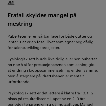
BMI
.
Frafall skyldes mangel på
mestring
Puberteten er en sårbar fase for både gutter og
jenter. Det er en fase i livet som egner seg dårlig
for talentutviklingsprosjekter.
Fysiologisk sett burde ikke tidlig eller sen pubertet
ha noe å si for prestasjonsevnen som senior, gitt
at endring i kroppssammensetning er den samme.
Men å stagnere på idrettsbanen er mentalt
utfordrende.
Psykologisk sett er det lettere å klatre fra 10. til 2.
plass på resultatlistene i løpet av en 2–3 års
periode i tenårene enn å gå motsatt vei. Mangel