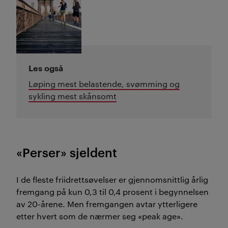
Les også
Løping mest belastende, svømming og
sykling mest skånsomt
«Perser» sjeldent
I de fleste friidrettsøvelser er gjennomsnittlig årlig
fremgang på kun 0,3 til 0,4 prosent i begynnelsen
av 20-årene. Men fremgangen avtar ytterligere
etter hvert som de nærmer seg «peak age».