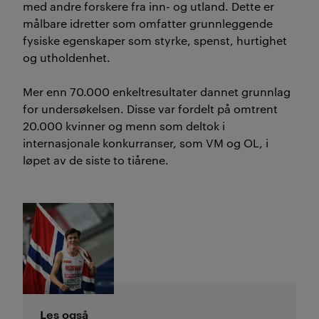
med andre forskere fra inn- og utland. Dette er
målbare idretter som omfatter grunnleggende
fysiske egenskaper som styrke, spenst, hurtighet
og utholdenhet.
Mer enn 70.000 enkeltresultater dannet grunnlag
for undersøkelsen. Disse var fordelt på omtrent
20.000 kvinner og menn som deltok i
internasjonale konkurranser, som VM og OL, i
løpet av de siste to tiårene.
Les også