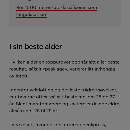
Bør 1500 meter-løp klassifiseres som
langdistanse?
I sin beste alder
Hvilken alder en topputøver oppnår sitt aller beste
resultat, såkalt «peak age», varierer litt avhengig
av idrett.
Innenfor vektløfting og de fleste friidrettsøvelser,
er utøverne oftest på sitt beste mellom 25 og 27
år. Blant maratonløpere og kastere er de noe eldre,
altså rundt 28 til 29 år.
I styrkeløft, hvor de konkurrerer i benkpress,