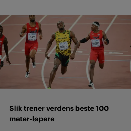
Les også nederst
Slik trener verdens beste 100
meter-løpere