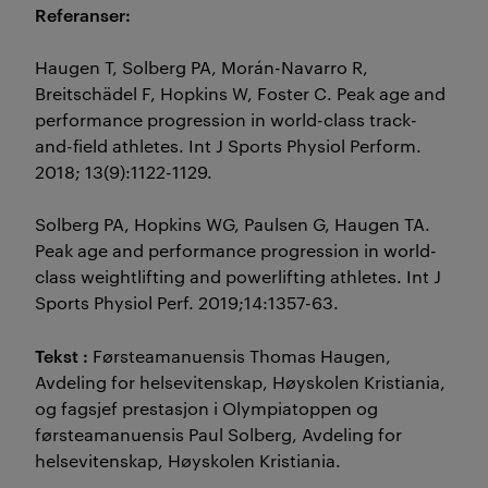
Referanser:
Haugen T, Solberg PA, Morán-Navarro R,
Breitschädel F, Hopkins W, Foster C. Peak age and
performance progression in world-class track-
and-field athletes. Int J Sports Physiol Perform.
2018; 13(9):1122-1129.
Solberg PA, Hopkins WG, Paulsen G, Haugen TA.
Peak age and performance progression in world-
class weightlifting and powerlifting athletes. Int J
Sports Physiol Perf. 2019;14:1357-63.
Tekst :
Førsteamanuensis Thomas Haugen,
Avdeling for helsevitenskap, Høyskolen Kristiania,
og fagsjef prestasjon i Olympiatoppen og
førsteamanuensis Paul Solberg, Avdeling for
helsevitenskap, Høyskolen Kristiania.