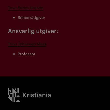
Tove Rømo Grande
Seniorrådgiver
Ansvarlig utgiver:
Trine Johansen Meza
Professor
Kristiania logo