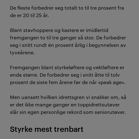
De fleste forbedrer seg totalt to til tre prosent fra
de er 20 til 25 år.
Blant stavhoppere og kastere er imidlertid
fremgangen to til tre ganger så stor. De forbedrer
seg i snitt rundt én prosent årlig i begynnelsen av
tyveårene.
Fremgangen blant styrkeløftere og vektløftere er
enda større. De forbedrer seg i snitt åtte til tolv
prosent de siste fem årene før de når «peak age».
Men uansett hvilken idrettsgren vi snakker om, så
er det ikke mange ganger en toppidrettsutøver
slår sin egen personlige rekord som seniorutøver.
Styrke mest trenbart