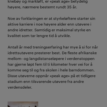
knebøy og markløft, er «peak age» betydelig
høyere, nærmere bestemt rundt 35 år.
Noe av forklaringen er at styrkeløftere starter sin
aktive karriere i noe høyere alder enn utøvere i
andre idretter. Samtidig er maksimal styrke en
kvalitet som tar lengre tid å utvikle.
Antall år med treningserfaring har mye å si for når
idrettsutøvere presterer best. De fleste afrikanske
mellom- og langdistanseløpere i verdenstoppen
har gjerne løpt fem til ti kilometer hver vei for å
komme seg til og fra skolen i hele barndommen.
Disse utøverne oppnår «peak age» på et tidligere
stadium enn tilsvarende utøvere fra andre
verdensdeler.