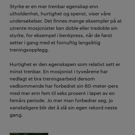
Styrke er en mer trenbar egenskap enn
utholdenhet, hurtighet og spenst, viser våre
undersøkelser. Det finnes mange eksempler på at
utrente mosjonister kan doble eller tredoble sin
styrke, for eksempel i benkpress, når de først
setter i gang med et fornuftig langsiktig
treningsopplegg.
Hurtighet er den egenskapen som relativt sett er
minst trenbar. En mosjonist i tyveårene har
nedlagt et bra treningsarbeid dersom
vedkommende har forbedret sin 60-meter-pers
med mer enn fem til seks prosent i løpet av en
femårs periode. Jo mer man forbedrer seg, jo
vanskeligere blir det å slå sin egen rekord neste
gang.