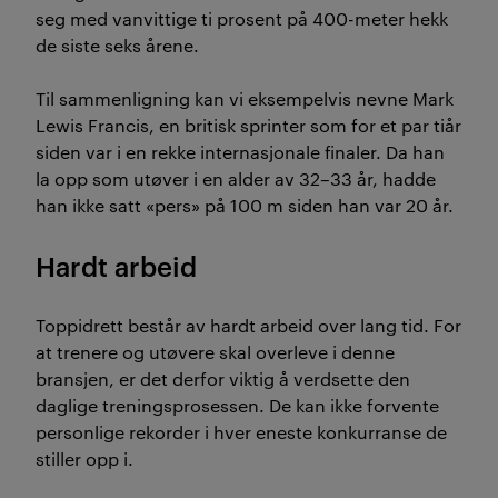
seg med vanvittige ti prosent på 400-meter hekk
de siste seks årene.
Til sammenligning kan vi eksempelvis nevne Mark
Lewis Francis, en britisk sprinter som for et par tiår
siden var i en rekke internasjonale finaler. Da han
la opp som utøver i en alder av 32–33 år, hadde
han ikke satt «pers» på 100 m siden han var 20 år.
Hardt arbeid
Toppidrett består av hardt arbeid over lang tid. For
at trenere og utøvere skal overleve i denne
bransjen, er det derfor viktig å verdsette den
daglige treningsprosessen. De kan ikke forvente
personlige rekorder i hver eneste konkurranse de
stiller opp i.