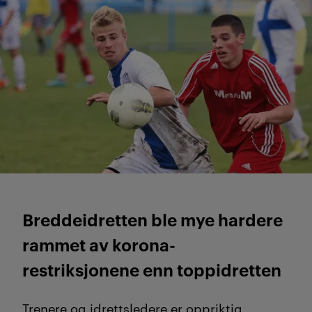
Les også nederst 2
Breddeidretten ble mye hardere
rammet av korona-
restriksjonene enn toppidretten
Trenere og idrettsledere er oppriktig