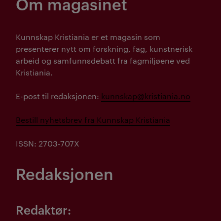
Om magasinet
Kunnskap Kristiania er et magasin som
presenterer nytt om forskning, fag, kunstnerisk
arbeid og samfunnsdebatt fra fagmiljøene ved
Kristiania.
E-post til redaksjonen:
kunnskap@kristiania.no
Bestill nyhetsbrev fra Kunnskap Kristiania
ISSN: 2703-707X
Redaksjonen
Redaktør: