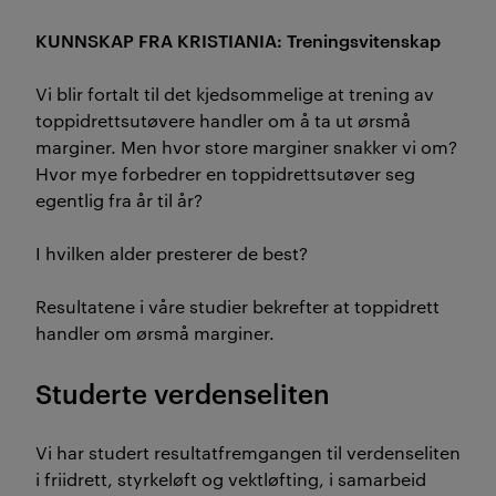
KUNNSKAP FRA KRISTIANIA: Treningsvitenskap
Vi blir fortalt til det kjedsommelige at trening av
toppidrettsutøvere handler om å ta ut ørsmå
marginer. Men hvor store marginer snakker vi om?
Hvor mye forbedrer en toppidrettsutøver seg
egentlig fra år til år?
I hvilken alder presterer de best?
Resultatene i våre studier bekrefter at toppidrett
handler om ørsmå marginer.
Studerte verdenseliten
Vi har studert resultatfremgangen til verdenseliten
i friidrett, styrkeløft og vektløfting, i samarbeid