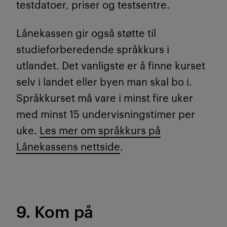
testdatoer, priser og testsentre.
Lånekassen gir også støtte til
studieforberedende språkkurs i
utlandet. Det vanligste er å finne kurset
selv i landet eller byen man skal bo i.
Språkkurset må vare i minst fire uker
med minst 15 undervisningstimer per
uke.
Les mer om språkkurs på
Lånekassens nettside
.
9. Kom på