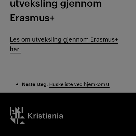
utveksling gjennom
Erasmus+
Les om utveksling gjennom Erasmus+
her.
Neste steg
:
Huskeliste ved hjemkomst
Kristiania logo