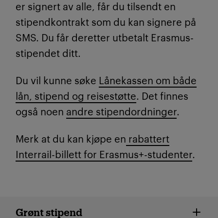
er signert av alle, får du tilsendt en
stipendkontrakt som du kan signere på
SMS. Du får deretter utbetalt Erasmus-
stipendet ditt.
Du vil kunne søke
Lånekassen om både
lån, stipend og reisestøtte
. Det finnes
også noen
andre stipendordninger
.
Merk at du kan kjøpe en
rabattert
Interrail-billett for Erasmus+-studenter
.
Grønnere utveksling
Grønt stipend