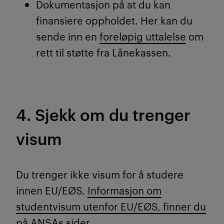
Dokumentasjon på at du kan
finansiere oppholdet. Her kan du
sende inn en
foreløpig uttalelse
om
rett til støtte fra Lånekassen.
4. Sjekk om du trenger
visum
Du trenger ikke visum for å studere
innen EU/EØS.
Informasjon om
studentvisum utenfor EU/EØS, finner du
på ANSAs sider.