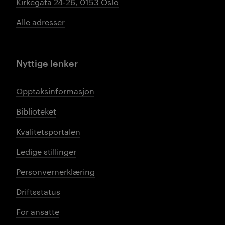
Kirkegata 24-26, 0153 Oslo
Alle adresser
Nyttige lenker
Opptaksinformasjon
Biblioteket
Kvalitetsportalen
Ledige stillinger
Personvernerklæring
Driftsstatus
For ansatte