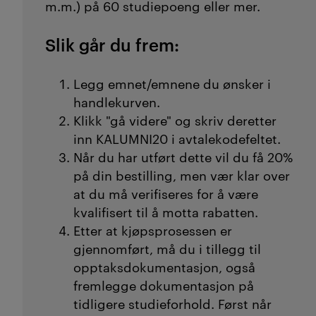
m.m.) på 60 studiepoeng eller mer.
Slik går du frem:
Legg emnet/emnene du ønsker i
handlekurven.
Klikk "gå videre" og skriv deretter
inn KALUMNI20 i avtalekodefeltet.
Når du har utført dette vil du få 20%
på din bestilling, men vær klar over
at du må verifiseres for å være
kvalifisert til å motta rabatten.
Etter at kjøpsprosessen er
gjennomført, må du i tillegg til
opptaksdokumentasjon, også
fremlegge dokumentasjon på
tidligere studieforhold. Først når