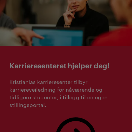
Karrieresenteret hjelper deg!
Kristianias karrieresenter tilbyr
karriereveiledning for nåværende og
tidligere studenter, i tillegg til en egen
stillingsportal.
Bestill karriereveiledning på Kristiania her.