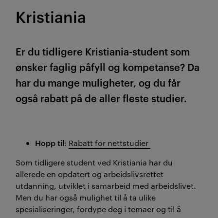
Kristiania
Er du tidligere Kristiania-student som
ønsker faglig påfyll og kompetanse? Da
har du mange muligheter, og du får
også rabatt på de aller fleste studier.
Hopp til
:
Rabatt for nettstudier
Som tidligere student ved Kristiania har du
allerede en opdatert og arbeidslivsrettet
utdanning, utviklet i samarbeid med arbeidslivet.
Men du har også mulighet til å ta ulike
spesialiseringer, fordype deg i temaer og til å