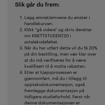
Slik går du frem:
Legg emnet/emnene du ønsker i
handlekurven.
Klikk "gå videre" og skriv deretter
inn KNETTSTUDENT20 i
avtalekodefeltet.
Når du har utført dette vil du få 20%
på din bestilling, men vær klar over
at du må verifiseres for å være
kvalifisert til å motta rabatten.
Etter at kjøpsprosessen er
gjennomført, må du i tillegg til
opptaksdokumentasjon, også
fremlegge dokumentasjon på
tidligere studieforhold. Først når
denne dokumentasjonen er