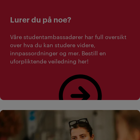
Lurer du på noe?
Våre studentambassadører har full oversikt
over hva du kan studere videre,
innpassordninger og mer. Bestill en
uforpliktende veiledning her!
Bestill studieveiledning her!