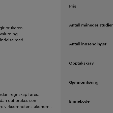
Pris
Antall måneder studier
gir brukeren
vslutning
rbindelse med
Antall innsendinger
Opptakskrav
Gjennomføring
ordan regnskap føres,
rdan det brukes som
Emnekode
ere virksomhetens økonomi.