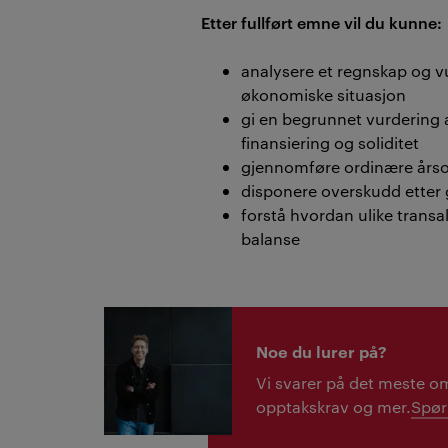
Etter fullført emne vil du kunne:
analysere et regnskap og v
økonomiske situasjon
gi en begrunnet vurdering
finansiering og soliditet
gjennomføre ordinære årso
disponere overskudd etter 
forstå hvordan ulike transa
balanse
Noe du lurer på?
Vi svarer på det meste om
opptakskrav og mer.
Spør