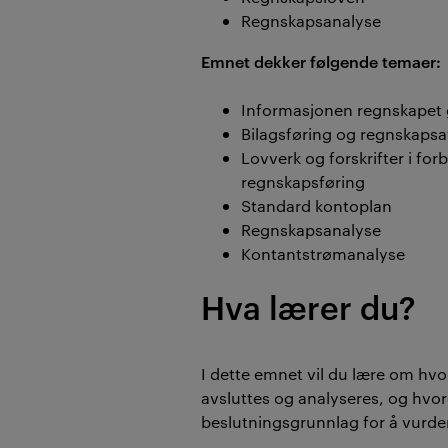
Regnskapsanalyse
Emnet dekker følgende temaer:
Informasjonen regnskapet 
Bilagsføring og regnskapsa
Lovverk og forskrifter i fo
regnskapsføring
Standard kontoplan
Regnskapsanalyse
Kontantstrømanalyse
Hva lærer du?
I dette emnet vil du lære om hv
avsluttes og analyseres, og hvo
beslutningsgrunnlag for å vurd