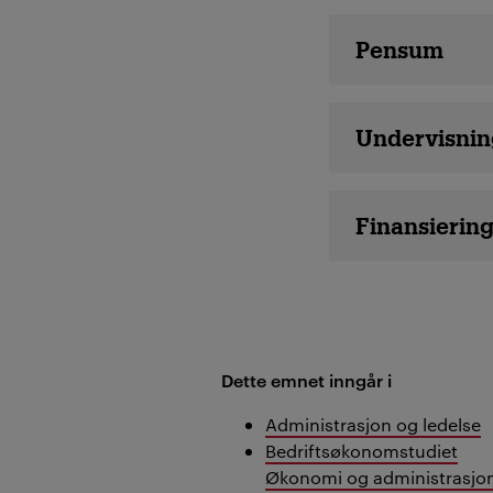
Pensum
Undervisnin
Finansierin
Dette emnet inngår i
Administrasjon og ledelse
Bedriftsøkonomstudiet
Økonomi og administrasjon 