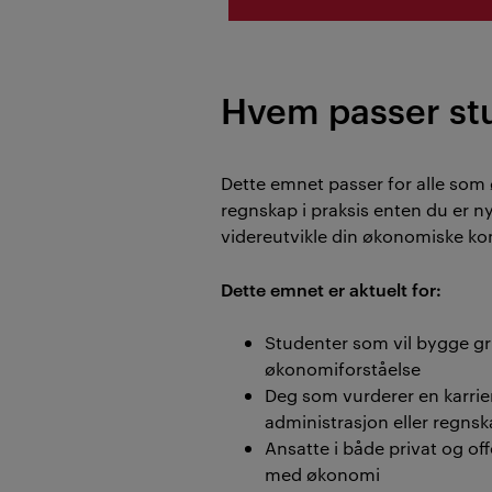
Hvem passer stu
Dette emnet passer for alle som 
regnskap i praksis enten du er ny 
videreutvikle din økonomiske k
Dette emnet er aktuelt for:
Studenter som vil bygge 
økonomiforståelse
Deg som vurderer en karri
administrasjon eller regns
Ansatte i både privat og of
med økonomi