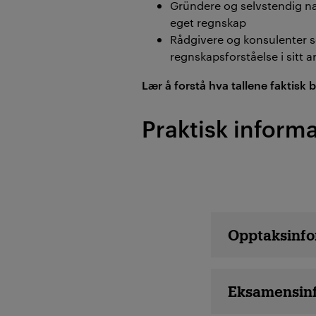
Gründere og selvstendig næ
eget regnskap
Rådgivere og konsulenter 
regnskapsforståelse i sitt a
Lær å forstå hva tallene faktisk 
Praktisk inform
Emne detaljer
Opptaksinfo
Eksamensin