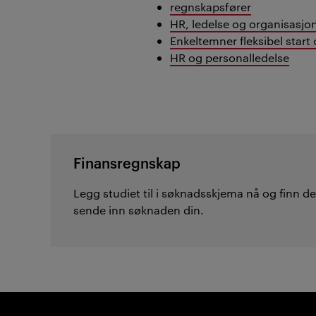
regnskapsfører
HR, ledelse og organisasjo
Enkeltemner fleksibel start 
HR og personalledelse
Finansregnskap
Legg studiet til i søknadsskjema nå og finn det
sende inn søknaden din.